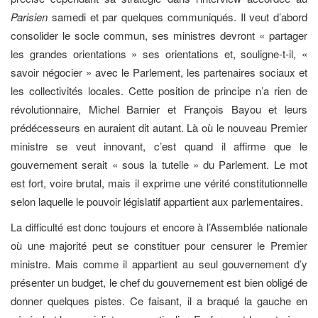
Parisien
samedi et par quelques communiqués. Il veut d’abord
consolider le socle commun, ses ministres devront « partager
les grandes orientations » ses orientations et, souligne-t-il, «
savoir négocier » avec le Parlement, les partenaires sociaux et
les collectivités locales. Cette position de principe n’a rien de
révolutionnaire, Michel Barnier et François Bayou et leurs
prédécesseurs en auraient dit autant. Là où le nouveau Premier
ministre se veut innovant, c’est quand il affirme que le
gouvernement serait « sous la tutelle » du Parlement. Le mot
est fort, voire brutal, mais il exprime une vérité constitutionnelle
selon laquelle le pouvoir législatif appartient aux parlementaires.
La difficulté est donc toujours et encore à l’Assemblée nationale
où une majorité peut se constituer pour censurer le Premier
ministre. Mais comme il appartient au seul gouvernement d’y
présenter un budget, le chef du gouvernement est bien obligé de
donner quelques pistes. Ce faisant, il a braqué la gauche en