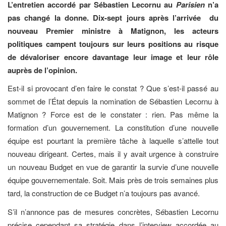
L’entretien accordé par Sébastien Lecornu au
Parisien
n’a
pas changé la donne. Dix-sept jours après l’arrivée du
nouveau Premier ministre à Matignon, les acteurs
politiques campent toujours sur leurs positions au risque
de dévaloriser encore davantage leur image et leur rôle
auprès de l’opinion.
Est-il si provocant d’en faire le constat ? Que s’est-il passé au
sommet de l’État depuis la nomination de Sébastien Lecornu à
Matignon ? Force est de le constater : rien. Pas même la
formation d’un gouvernement. La constitution d’une nouvelle
équipe est pourtant la première tâche à laquelle s’attelle tout
nouveau dirigeant. Certes, mais il y avait urgence à construire
un nouveau Budget en vue de garantir la survie d’une nouvelle
équipe gouvernementale. Soit. Mais près de trois semaines plus
tard, la construction de ce Budget n’a toujours pas avancé.
S’il n’annonce pas de mesures concrètes, Sébastien Lecornu
précise cependant sa stratégie dans l’interview accordée au