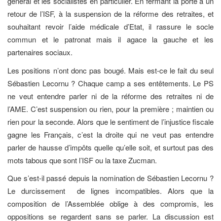
général et les socialistes en particulier. En fermant la porte à un
retour de l’ISF, à la suspension de la réforme des retraites, et
souhaitant revoir l’aide médicale d’Etat, il rassure le socle
commun et le patronat mais il agace la gauche et les
partenaires sociaux.
Les positions n’ont donc pas bougé. Mais est-ce le fait du seul
Sébastien Lecornu ? Chaque camp a ses entêtements. Le PS
ne veut entendre parler ni de la réforme des retraites ni de
l’AME. C’est suspension ou rien, pour la première ; maintien ou
rien pour la seconde. Alors que le sentiment de l’injustice fiscale
gagne les Français, c’est la droite qui ne veut pas entendre
parler de hausse d’impôts quelle qu’elle soit, et surtout pas des
mots tabous que sont l’ISF ou la taxe Zucman.
Que s’est-il passé depuis la nomination de Sébastien Lecornu ?
Le durcissement de lignes incompatibles. Alors que la
composition de l’Assemblée oblige à des compromis, les
oppositions se regardent sans se parler. La discussion est