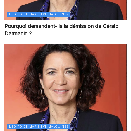
L'ÉDITO DE MARIE-EVE MALOUINES
Pourquoi demandent-ils la démission de Gérald
Darmanin ?
L'ÉDITO DE MARIE-EVE MALOUINES