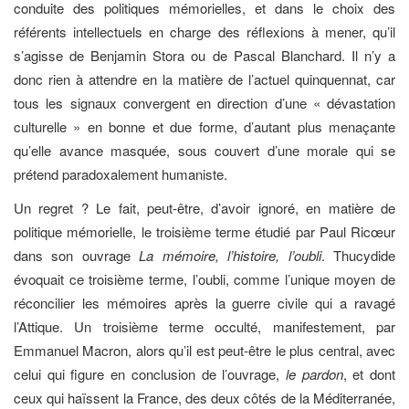
conduite des politiques mémorielles, et dans le choix des
référents intellectuels en charge des réflexions à mener, qu’il
s’agisse de Benjamin Stora ou de Pascal Blanchard. Il n’y a
donc rien à attendre en la matière de l’actuel quinquennat, car
tous les signaux convergent en direction d’une « dévastation
culturelle » en bonne et due forme, d’autant plus menaçante
qu’elle avance masquée, sous couvert d’une morale qui se
prétend paradoxalement humaniste.
Un regret ? Le fait, peut-être, d’avoir ignoré, en matière de
politique mémorielle, le troisième terme étudié par Paul Ricœur
dans son ouvrage
La mémoire, l’histoire, l’oubli
. Thucydide
évoquait ce troisième terme, l’oubli, comme l’unique moyen de
réconcilier les mémoires après la guerre civile qui a ravagé
l’Attique. Un troisième terme occulté, manifestement, par
Emmanuel Macron, alors qu’il est peut-être le plus central, avec
celui qui figure en conclusion de l’ouvrage,
le pardon
, et dont
ceux qui haïssent la France, des deux côtés de la Méditerranée,