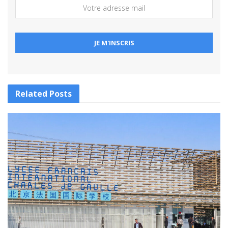
Related
Posts