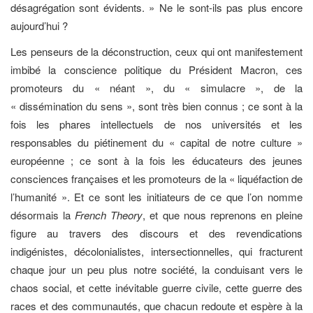
désagrégation sont évidents. » Ne le sont-ils pas plus encore
aujourd’hui ?
Les penseurs de la déconstruction, ceux qui ont manifestement
imbibé la conscience politique du Président Macron, ces
promoteurs du « néant », du « simulacre », de la
« dissémination du sens », sont très bien connus ; ce sont à la
fois les phares intellectuels de nos universités et les
responsables du piétinement du « capital de notre culture »
européenne ; ce sont à la fois les éducateurs des jeunes
consciences françaises et les promoteurs de la « liquéfaction de
l’humanité ». Et ce sont les initiateurs de ce que l’on nomme
désormais la
French Theory
, et que nous reprenons en pleine
figure au travers des discours et des revendications
indigénistes, décolonialistes, intersectionnelles, qui fracturent
chaque jour un peu plus notre société, la conduisant vers le
chaos social, et cette inévitable guerre civile, cette guerre des
races et des communautés, que chacun redoute et espère à la