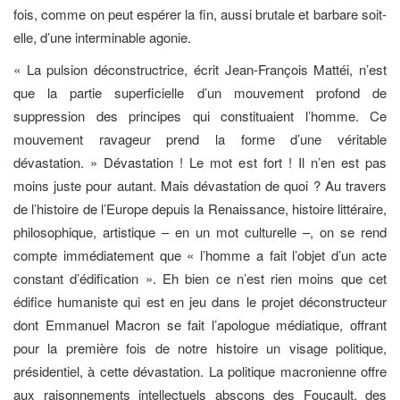
fois, comme on peut espérer la fin, aussi brutale et barbare soit-
elle, d’une interminable agonie.
« La pulsion déconstructrice, écrit Jean-François Mattéi, n’est
que la partie superficielle d’un mouvement profond de
suppression des principes qui constituaient l’homme. Ce
mouvement ravageur prend la forme d’une véritable
dévastation. » Dévastation ! Le mot est fort ! Il n’en est pas
moins juste pour autant. Mais dévastation de quoi ? Au travers
de l’histoire de l’Europe depuis la Renaissance, histoire littéraire,
philosophique, artistique – en un mot culturelle –, on se rend
compte immédiatement que « l’homme a fait l’objet d’un acte
constant d’édification ». Eh bien ce n’est rien moins que cet
édifice humaniste qui est en jeu dans le projet déconstructeur
dont Emmanuel Macron se fait l’apologue médiatique, offrant
pour la première fois de notre histoire un visage politique,
présidentiel, à cette dévastation. La politique macronienne offre
aux raisonnements intellectuels abscons des Foucault, des