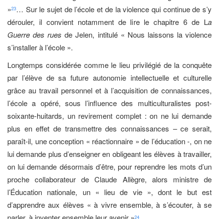
»
… Sur le sujet de l’école et de la violence qui continue de s’y
23
dérouler, il convient notamment de lire le chapitre 6 de L
a
Guerre des rues
de Jelen, intitulé « Nous laissons la violence
s’installer à l’école ».
Longtemps considérée comme le lieu privilégié de la conquête
par l’élève de sa future autonomie intellectuelle et culturelle
grâce au travail personnel et à l’acquisition de connaissances,
l’école a opéré, sous l’influence des multiculturalistes post-
soixante-huitards, un revirement complet : on ne lui demande
plus en effet de transmettre des connaissances – ce serait,
paraît-il, une conception « réactionnaire » de l’éducation -, on ne
lui demande plus d’enseigner en obligeant les élèves à travailler,
on lui demande désormais d’être, pour reprendre les mots d’un
proche collaborateur de Claude Allègre, alors ministre de
l’Éducation nationale, un « lieu de vie », dont le but est
d’apprendre aux élèves « à vivre ensemble, à s’écouter, à se
parler, à inventer ensemble leur avenir »
.
24