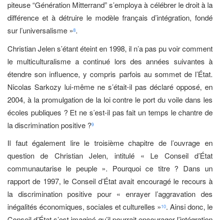
piteuse “Génération Mitterrand” s’employa à célébrer le droit à la
différence et à détruire le modèle français d’intégration, fondé
sur l’universalisme »
.
8
Christian Jelen s’étant éteint en 1998, il n’a pas pu voir comment
le multiculturalisme a continué lors des années suivantes à
étendre son influence, y compris parfois au sommet de l’État.
Nicolas Sarkozy lui-même ne s’était-il pas déclaré opposé, en
2004, à la promulgation de la loi contre le port du voile dans les
écoles publiques ? Et ne s’est-il pas fait un temps le chantre de
la discrimination positive ?
9
Il faut également lire le troisième chapitre de l’ouvrage en
question de Christian Jelen, intitulé « Le Conseil d’État
communautarise le peuple ». Pourquoi ce titre ? Dans un
rapport de 1997, le Conseil d’État avait encouragé le recours à
la discrimination positive pour « enrayer l’aggravation des
inégalités économiques, sociales et culturelles »
. Ainsi donc, le
10
Conseil d’État s’est imaginé qu’il pourrait encourager l’intégration