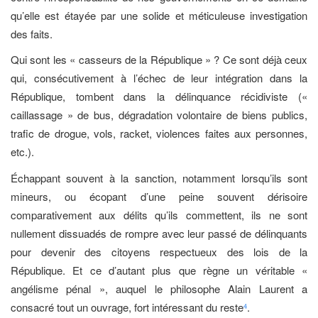
qu’elle est étayée par une solide et méticuleuse investigation
des faits.
Qui sont les « casseurs de la République » ? Ce sont déjà ceux
qui, consécutivement à l’échec de leur intégration dans la
République, tombent dans la délinquance récidiviste («
caillassage » de bus, dégradation volontaire de biens publics,
trafic de drogue, vols, racket, violences faites aux personnes,
etc.).
Échappant souvent à la sanction, notamment lorsqu’ils sont
mineurs, ou écopant d’une peine souvent dérisoire
comparativement aux délits qu’ils commettent, ils ne sont
nullement dissuadés de rompre avec leur passé de délinquants
pour devenir des citoyens respectueux des lois de la
République. Et ce d’autant plus que règne un véritable «
angélisme pénal », auquel le philosophe Alain Laurent a
consacré tout un ouvrage, fort intéressant du reste
.
4