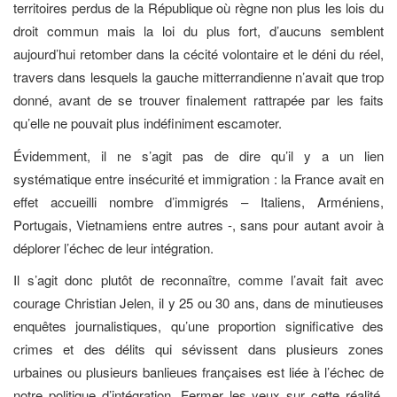
territoires perdus de la République où règne non plus les lois du
droit commun mais la loi du plus fort, d’aucuns semblent
aujourd’hui retomber dans la cécité volontaire et le déni du réel,
travers dans lesquels la gauche mitterrandienne n’avait que trop
donné, avant de se trouver finalement rattrapée par les faits
qu’elle ne pouvait plus indéfiniment escamoter.
Évidemment, il ne s’agit pas de dire qu’il y a un lien
systématique entre insécurité et immigration : la France avait en
effet accueilli nombre d’immigrés – Italiens, Arméniens,
Portugais, Vietnamiens entre autres -, sans pour autant avoir à
déplorer l’échec de leur intégration.
Il s’agit donc plutôt de reconnaître, comme l’avait fait avec
courage Christian Jelen, il y 25 ou 30 ans, dans de minutieuses
enquêtes journalistiques, qu’une proportion significative des
crimes et des délits qui sévissent dans plusieurs zones
urbaines ou plusieurs banlieues françaises est liée à l’échec de
notre politique d’intégration. Fermer les yeux sur cette réalité,