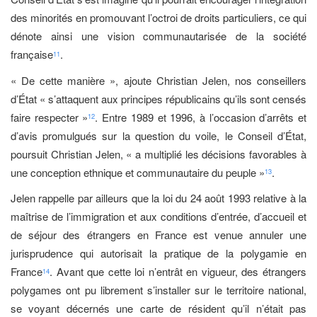
des minorités en promouvant l’octroi de droits particuliers, ce qui
dénote ainsi une vision communautarisée de la société
française
.
11
« De cette manière », ajoute Christian Jelen, nos conseillers
d’État « s’attaquent aux principes républicains qu’ils sont censés
faire respecter »
. Entre 1989 et 1996, à l’occasion d’arrêts et
12
d’avis promulgués sur la question du voile, le Conseil d’État,
poursuit Christian Jelen, « a multiplié les décisions favorables à
une conception ethnique et communautaire du peuple »
.
13
Jelen rappelle par ailleurs que la loi du 24 août 1993 relative à la
maîtrise de l’immigration et aux conditions d’entrée, d’accueil et
de séjour des étrangers en France est venue annuler une
jurisprudence qui autorisait la pratique de la polygamie en
France
. Avant que cette loi n’entrât en vigueur, des étrangers
14
polygames ont pu librement s’installer sur le territoire national,
se voyant décernés une carte de résident qu’il n’était pas