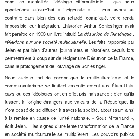
dans les mentalités l’idéologie différentialiste – que nous
appellerions aujourd’hui « indigéniste » -, nous avons au
contraire dans bien des cas retardé, compliqué, voire rendu
impossible leur intégration. L’historien Arthur Schlesinger avait
fait paraître en 1993 un livre intitulé
La désunion de l’Amérique :
réflexions sur une société multiculturelle
. Les faits rapportés par
Jelen et par bien d’autres journalistes et historiens depuis lors
permettraient à coup sûr de rédiger une Désunion de la France,
dans le prolongement de l’ouvrage de Schlesinger.
Nous aurions tort de penser que le multiculturalisme et le
communautarisme se limitent essentiellement aux États-Unis,
pays où ces idéologies ont en effet pris naissance : bien qu’ils
fussent à l’origine étrangers aux valeurs de la République, ils
n’ont cessé de se diffuser à travers la société, aboutissant ainsi
à la remise en cause de l’unité nationale. « Sous Mitterrand »,
écrit Jelen, « les signes d’une lente transformation de la France
en société multiculturelle se multiplièrent. Les pouvoirs publics