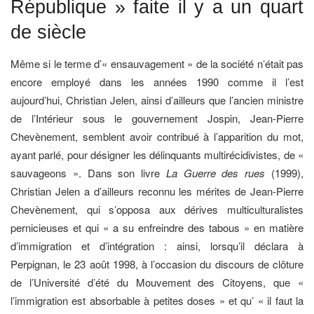
République » faite il y a un quart
de siècle
Même si le terme d’« ensauvagement » de la société n’était pas
encore employé dans les années 1990 comme il l’est
aujourd’hui, Christian Jelen, ainsi d’ailleurs que l’ancien ministre
de l’Intérieur sous le gouvernement Jospin, Jean-Pierre
Chevènement, semblent avoir contribué à l’apparition du mot,
ayant parlé, pour désigner les délinquants multirécidivistes, de «
sauvageons ». Dans son livre
La Guerre des rues
(1999),
Christian Jelen a d’ailleurs reconnu les mérites de Jean-Pierre
Chevènement, qui s’opposa aux dérives multiculturalistes
pernicieuses et qui « a su enfreindre des tabous » en matière
d’immigration et d’intégration : ainsi, lorsqu’il déclara à
Perpignan, le 23 août 1998, à l’occasion du discours de clôture
de l’Université d’été du Mouvement des Citoyens, que «
l’immigration est absorbable à petites doses » et qu’ « il faut la