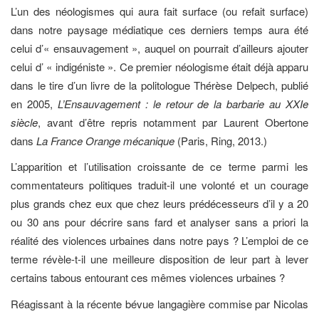
L’un des néologismes qui aura fait surface (ou refait surface)
dans notre paysage médiatique ces derniers temps aura été
celui d’« ensauvagement », auquel on pourrait d’ailleurs ajouter
celui d’ « indigéniste ». Ce premier néologisme était déjà apparu
dans le tire d’un livre de la politologue Thérèse Delpech, publié
en 2005,
L’Ensauvagement : le retour de la barbarie au XXIe
siècle
, avant d’être repris notamment par Laurent Obertone
dans
La France Orange mécanique
(Paris, Ring, 2013.)
L’apparition et l’utilisation croissante de ce terme parmi les
commentateurs politiques traduit-il une volonté et un courage
plus grands chez eux que chez leurs prédécesseurs d’il y a 20
ou 30 ans pour décrire sans fard et analyser sans a priori la
réalité des violences urbaines dans notre pays ? L’emploi de ce
terme révèle-t-il une meilleure disposition de leur part à lever
certains tabous entourant ces mêmes violences urbaines ?
Réagissant à la récente bévue langagière commise par Nicolas