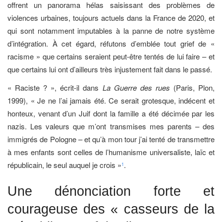
offrent un panorama hélas saisissant des problèmes de
violences urbaines, toujours actuels dans la France de 2020, et
qui sont notamment imputables à la panne de notre système
d’intégration. À cet égard, réfutons d’emblée tout grief de «
racisme » que certains seraient peut-être tentés de lui faire – et
que certains lui ont d’ailleurs très injustement fait dans le passé.
« Raciste ? », écrit-il dans
La Guerre des rues
(Paris, Plon,
1999), « Je ne l’ai jamais été. Ce serait grotesque, indécent et
honteux, venant d’un Juif dont la famille a été décimée par les
nazis. Les valeurs que m’ont transmises mes parents – des
immigrés de Pologne – et qu’à mon tour j’ai tenté de transmettre
à mes enfants sont celles de l’humanisme universaliste, laïc et
républicain, le seul auquel je crois »
.
1
Une dénonciation forte et
courageuse des « casseurs de la