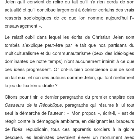
Jelen qu’il convient de relire du fait qu’il n’a rien perdu de son
actualité et qu’il contribue largement à éclairer certains des vrais
ressorts sociologiques de ce que l’on nomme aujourd’hui l’«
ensauvagement ».
Le relatif oubli dans lequel les écrits de Christian Jelen sont
tombés s’explique peut-être par le fait que nos partisans du
multiculturalisme et du communautarisme (deux des idéologies
dominantes de notre temps) n’ont aucunement intérêt à ce que
ces idées progressent. Or ont-ils bien conscience que ce sont
en fait eux, et non des auteurs comme Jelen, qui font réellement
le jeu de l’extrême droite ?
Citons pour finir le dernier paragraphe du premier chapitre des
Casseurs de la République
, paragraphe qui résume à lui tout
seul la démarche de l’auteur : « Mon propos », écrit-il, « est de
réagir contre la démagogie ambiante, en désignant les bradeurs
de l’idéal républicain, tous ces apprentis sorciers à la gloire
desquels les lepénistes devraient élever un monument avec