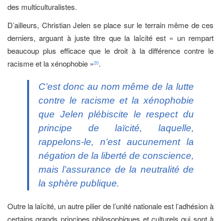
des multiculturalistes.
D’ailleurs, Christian Jelen se place sur le terrain même de ces
derniers, arguant à juste titre que la laïcité est « un rempart
beaucoup plus efficace que le droit à la différence contre le
racisme et la xénophobie »
.
20
C’est donc au nom même de la lutte
contre le racisme et la xénophobie
que Jelen plébiscite le respect du
principe de laïcité, laquelle,
rappelons-le, n’est aucunement la
négation de la liberté de conscience,
mais l’assurance de la neutralité de
la sphère publique.
Outre la laïcité, un autre pilier de l’unité nationale est l’adhésion à
certains grands principes philosophiques et culturels qui sont à