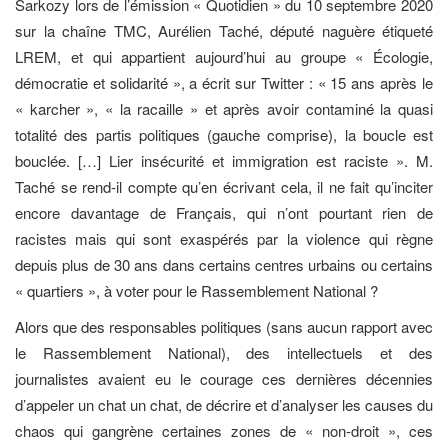
Sarkozy lors de l’émission « Quotidien » du 10 septembre 2020
sur la chaîne TMC, Aurélien Taché, député naguère étiqueté
LREM, et qui appartient aujourd’hui au groupe « Écologie,
démocratie et solidarité », a écrit sur Twitter : « 15 ans après le
« karcher », « la racaille » et après avoir contaminé la quasi
totalité des partis politiques (gauche comprise), la boucle est
bouclée. […] Lier insécurité et immigration est raciste ». M.
Taché se rend-il compte qu’en écrivant cela, il ne fait qu’inciter
encore davantage de Français, qui n’ont pourtant rien de
racistes mais qui sont exaspérés par la violence qui règne
depuis plus de 30 ans dans certains centres urbains ou certains
« quartiers », à voter pour le Rassemblement National ?
Alors que des responsables politiques (sans aucun rapport avec
le Rassemblement National), des intellectuels et des
journalistes avaient eu le courage ces dernières décennies
d’appeler un chat un chat, de décrire et d’analyser les causes du
chaos qui gangrène certaines zones de « non-droit », ces