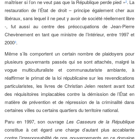
maîtriser si l’on ne veut pas que la République perde pied »
. La
2
restauration de l’État de droit – principe également cher aux
libéraux, sans lequel il ne peut y avoir de société réellement libre
-, fut aussi au centre des préoccupations de Jean-Pierre
Chevènement en tant que ministre de l’Intérieur, entre 1997 et
2000
.
3
Même s’ils comportent un certain nombre de plaidoyers pour
plusieurs gouvernants passés qui se sont attachés, malgré la
vogue multiculturaliste et communautariste ambiante, à
réaffirmer le primat de la loi républicaine sur les revendications
particularistes, les livres de Christian Jelen restent avant tout
des réquisitoires implacables contre la démission de l’État en
matière de prévention et de répression de la criminalité dans
certaines villes ou certains quartiers du territoire national.
Paru en 1997, son ouvrage
Les Casseurs de la République
constitue à cet égard une charge d’autant plus accablante
contre l’irresponsabilité de nos gouvernements en ce domaine