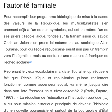
l’autorité familiale
Pour accomplir leur programme idéologique de mise à la casse
des valeurs de la République, les multiculturalistes s’en
prennent déjà à l’un de ses symboles, qui est en même l’un de
ses piliers : l’école laïque, fondée sur la transmission du savoir.
Christian Jelen s’en prend ici notamment au sociologue Alain
Touraine, pour qui l’école républicaine serait non pas un tremplin
vers l’intégration, mais au contraire une machine à fabriquer de
l’échec scolaire
.
22
Reprenant le vieux vocabulaire marxiste, Touraine, qui récuse le
fait que l’école laïque et républicaine puisse réellement
fonctionner comme ascenseur social, va même jusqu’à dire
dans son livre
Pourrons-nous vivre ensemble ?
(Paris, Fayard,
1997) : « La réduction de l’éducation à l’instruction publique […]
a eu pour mission historique principale de devenir l’idéologie
d’une nouvelle bourgeoisie et surtout de la bourgeoisie d’État