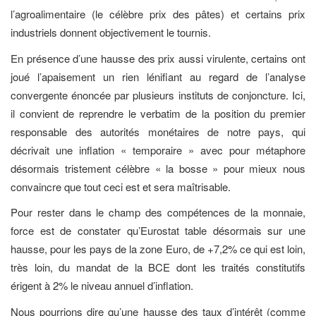
l’agroalimentaire (le célèbre prix des pâtes) et certains prix
industriels donnent objectivement le tournis.
En présence d’une hausse des prix aussi virulente, certains ont
joué l’apaisement un rien lénifiant au regard de l’analyse
convergente énoncée par plusieurs instituts de conjoncture. Ici,
il convient de reprendre le verbatim de la position du premier
responsable des autorités monétaires de notre pays, qui
décrivait une inflation « temporaire » avec pour métaphore
désormais tristement célèbre « la bosse » pour mieux nous
convaincre que tout ceci est et sera maîtrisable.
Pour rester dans le champ des compétences de la monnaie,
force est de constater qu’Eurostat table désormais sur une
hausse, pour les pays de la zone Euro, de +7,2% ce qui est loin,
très loin, du mandat de la BCE dont les traités constitutifs
érigent à 2% le niveau annuel d’inflation.
Nous pourrions dire qu’une hausse des taux d’intérêt (comme