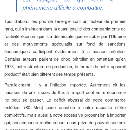
phénomène difficile à combattre.
Tout d’abord, les prix de l’énergie sont un facteur de premier
rang, qui s’insinuent dans la quasi-totalité des compartiments de
l’activité économique. La déchirante guerre subie par l’Ukraine
et des mouvements spéculatifs sur fond de sanctions
économiques participent évidemment à la hausse précitée.
Certains auteurs parlent de choc pétrolier en omettant qu’en
1973, notre structure de production, le format de notre appareil
productif était bien différent des temps présents.
Parallèlement, il y a l’inflation importée. Autrement dit les
hausses de prix issues de flux à l’import dont notre économie
ne peut se passer. Le déficit abyssal de notre commerce
extérieur (80 Mds) pose question à notre capacité d’être
compétitifs, mais aussi à notre excessive propension à importer
qui, conséquence malheureuse, nous prive de pouvoir soutenir
la demande et d’adoucir la douloureuse question du pouvoir