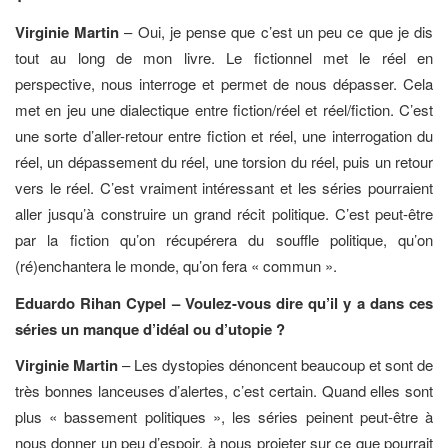
Virginie Martin
– Oui, je pense que c’est un peu ce que je dis
tout au long de mon livre. Le fictionnel met le réel en
perspective, nous interroge et permet de nous dépasser. Cela
met en jeu une dialectique entre fiction/réel et réel/fiction. C’est
une sorte d’aller-retour entre fiction et réel, une interrogation du
réel, un dépassement du réel, une torsion du réel, puis un retour
vers le réel. C’est vraiment intéressant et les séries pourraient
aller jusqu’à construire un grand récit politique. C’est peut-être
par la fiction qu’on récupérera du souffle politique, qu’on
(ré)enchantera le monde, qu’on fera « commun ».
Eduardo Rihan Cypel – Voulez-vous dire qu’il y a dans ces
séries un manque d’idéal ou d’utopie ?
Virginie Martin
– Les dystopies dénoncent beaucoup et sont de
très bonnes lanceuses d’alertes, c’est certain. Quand elles sont
plus « bassement politiques », les séries peinent peut-être à
nous donner un peu d’espoir, à nous projeter sur ce que pourrait