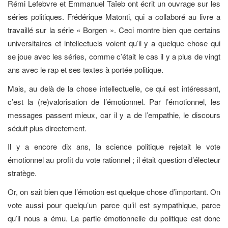
Rémi Lefebvre et Emmanuel Taïeb ont écrit un ouvrage sur les
séries politiques. Frédérique Matonti, qui a collaboré au livre a
travaillé sur la série « Borgen ». Ceci montre bien que certains
universitaires et intellectuels voient qu’il y a quelque chose qui
se joue avec les séries, comme c’était le cas il y a plus de vingt
ans avec le rap et ses textes à portée politique.
Mais, au delà de la chose intellectuelle, ce qui est intéressant,
c’est la (re)valorisation de l’émotionnel. Par l’émotionnel, les
messages passent mieux, car il y a de l’empathie, le discours
séduit plus directement.
Il y a encore dix ans, la science politique rejetait le vote
émotionnel au profit du vote rationnel ; il était question d’électeur
stratège.
Or, on sait bien que l’émotion est quelque chose d’important. On
vote aussi pour quelqu’un parce qu’il est sympathique, parce
qu’il nous a ému. La partie émotionnelle du politique est donc