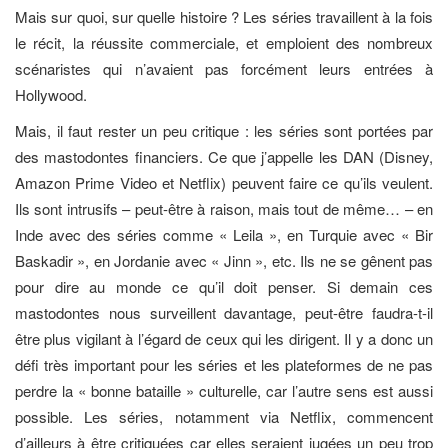
Mais sur quoi, sur quelle histoire ? Les séries travaillent à la fois
le récit, la réussite commerciale, et emploient des nombreux
scénaristes qui n’avaient pas forcément leurs entrées à
Hollywood.
Mais, il faut rester un peu critique : les séries sont portées par
des mastodontes financiers. Ce que j’appelle les DAN (Disney,
Amazon Prime Video et Netflix) peuvent faire ce qu’ils veulent.
Ils sont intrusifs – peut-être à raison, mais tout de même… – en
Inde avec des séries comme « Leila », en Turquie avec « Bir
Baskadir », en Jordanie avec « Jinn », etc. Ils ne se gênent pas
pour dire au monde ce qu’il doit penser. Si demain ces
mastodontes nous surveillent davantage, peut-être faudra-t-il
être plus vigilant à l’égard de ceux qui les dirigent. Il y a donc un
défi très important pour les séries et les plateformes de ne pas
perdre la « bonne bataille » culturelle, car l’autre sens est aussi
possible. Les séries, notamment via Netflix, commencent
d’ailleurs à être critiquées car elles seraient jugées un peu trop