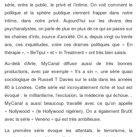
série, entre le public, le privé et l’intime. On voit comment le
politique et la sphère publique viennent frapper dans notre
intime, dans notre privé. Aujourd’hui sur les divans des
psychanalystes, on parle de plus en plus de ce qui se passe sur
les chaines d’info, source d’anxiété. On a, depuis vingt ou trente
ans, ces inquiétudes, voire ces drames politiques que « En
thérapie », « BeTipul » et « In Treatment » ont très bien saisis.
Au-delà d’Arte, MyCanal diffuse aussi de très bonnes
productions, avec par exemple « It’s a sin », une série quasi
sociologique de Russell T Davies sur le sida dans les années
80 à Londres. Cette série est incroyablement riche et tout est
évoqué : le militantisme, l’exclusion, la médecine qui échoue…
MyCanal a aussi beaucoup travaillé avec ce qu’on appelle
« Nollywood » (le Hollywood nigérien). On a également BrutX
avec la série « Veneno » qui est très ambitieuse.
La première série évoque les attentats, le terrorisme, la