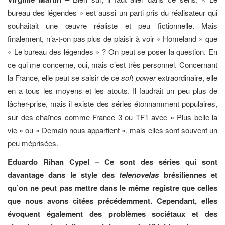
bureau des légendes » est aussi un parti pris du réalisateur qui
souhaitait une œuvre réaliste et peu fictionnelle. Mais
finalement, n’a-t-on pas plus de plaisir à voir « Homeland » que
« Le bureau des légendes » ? On peut se poser la question. En
ce qui me concerne, oui, mais c’est très personnel. Concernant
la France, elle peut se saisir de ce
soft power
extraordinaire, elle
en a tous les moyens et les atouts. Il faudrait un peu plus de
lâcher-prise, mais il existe des séries étonnamment populaires,
sur des chaînes comme France 3 ou TF1 avec « Plus belle la
vie » ou « Demain nous appartient », mais elles sont souvent un
peu méprisées.
Eduardo Rihan Cypel –
Ce sont des séries qui sont
davantage dans le style des
telenovelas
brésiliennes et
qu’on ne peut pas mettre dans le même registre que celles
que nous avons citées précédemment. Cependant, elles
évoquent également des problèmes sociétaux et des