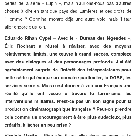
perles de la série « Lupin », mais n’aurions-nous pas d’autres
choses à dire en tant que pays des Lumières et des droits de
l’Homme ? Germinal montre déjà une autre voie, mais il faut
aller encore plus loin.
Eduardo Rihan Cypel – Avec le « Bureau des légendes »,
Éric Rochant a réussi à réaliser, avec des moyens
relativement limités, une œuvre à grand succès, complexe
avec des dialogues et des personnages profonds. J’ai été
agréablement surpris de l’intérêt des téléspectateurs pour
cette série qui évoque un domaine particulier, la DGSE, les
services secrets. Mais c’est donner à voir aux Français une
réalité qu’ils ont vécue à travers le terrorisme, les
interventions militaires. N’est-ce pas un bon signe pour la
production cinématographique française ? Peut-on prendre
cela comme un encouragement à être plus audacieux, plus
créatifs, à lâcher un peu prise ?
Virginie Martin
– Bien sûr, il faut aller dans ce sens. « Le