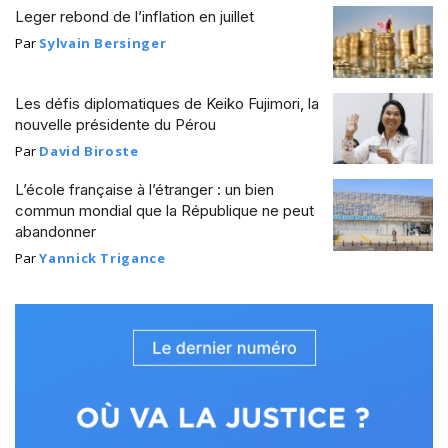
Leger rebond de l’inflation en juillet
Par
Sylvain Bersinger
Les défis diplomatiques de Keiko Fujimori, la
nouvelle présidente du Pérou
Par
David Biroste
L’école française à l’étranger : un bien
commun mondial que la République ne peut
abandonner
Par
Yannick Trigance