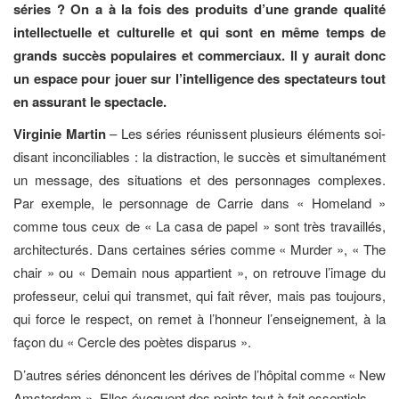
séries ? On a à la fois des produits d’une grande qualité
intellectuelle et culturelle et qui sont en même temps de
grands succès populaires et commerciaux. Il y aurait donc
un espace pour jouer sur l’intelligence des spectateurs tout
en assurant le spectacle.
Virginie Martin
– Les séries réunissent plusieurs éléments soi-
disant inconciliables : la distraction, le succès et simultanément
un message, des situations et des personnages complexes.
Par exemple, le personnage de Carrie dans « Homeland »
comme tous ceux de « La casa de papel » sont très travaillés,
architecturés. Dans certaines séries comme « Murder », « The
chair » ou « Demain nous appartient », on retrouve l’image du
professeur, celui qui transmet, qui fait rêver, mais pas toujours,
qui force le respect, on remet à l’honneur l’enseignement, à la
façon du « Cercle des poètes disparus ».
D’autres séries dénoncent les dérives de l’hôpital comme « New
Amsterdam ». Elles évoquent des points tout à fait essentiels.