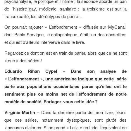
psychanalyse, le politique et l’intime ; la seconde aborde un pan
de l’histoire gay, médicale, sanitaire ; la troisième est sur la
transexualité, les stéréotypes de genre…
On pourrait rajouter « L’effondrement » diffusée sur MyCanal,
dont Pablo Servigne, le collapsologue, était l’un des conseillers
et qui est d’ailleurs interviewé dans le livre.
Regardez ce dont on est en train de parler, alors que ce ne sont
« que » des séries !
Eduardo Rihan Cypel – Dans son analyse de
« L’effondrement », une américaine indique que cette série
parle aux populations occidentales parce qu’elles ont le
sentiment plus ou moins net de l’effondrement de notre
modèle de société. Partagez-vous cette idée ?
Virginie Martin
– Dans la dernière partie de mon livre, j’écris
que ces séries, notamment dystopiques, sont plutôt des
lanceuses d’alertes. Si on prend « Leila » en Inde, l’équivalent de