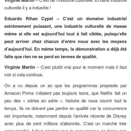
Virginie Martin
culturelle il y a industrie !
Eduardo Rihan Cypel – C’est un domaine industriel
extrêmement puissant, une industrie culturelle de masse
même si elle est aujourd’hui tout à fait ciblée, puisqu’elle
peut arriver chez chacun d’entre nous avec les moyens
d’aujourd’hui. En même temps, la démonstration a déjà été
faite que rien ne se perd en termes de qualité.
Virginie Martin
– C’est plutôt vrai pour le moment mais il faut
voir si cela continue.
On a vu depuis un an que les programmes proposés par
Amazon Prime n’étaient pas toujours bons, que Netflix fait un
peu des « séries en série », histoire de nous nourrir tout le
temps. Ils ne doivent pas perdre en qualité car la concurrence
est importante, notamment depuis l’arrivée récente de Disney
avec plus de cent millions d’abonnés. C’est un marché très
concurrentiel. Il faut espérer que la concurrence ne fasse pas