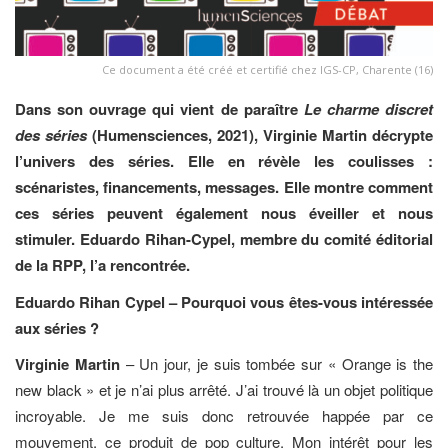
Ce document a été créé et certifié chez IGS-CP, Charente (16)
Dans son ouvrage qui vient de paraître
Le charme discret
des séries
(Humensciences, 2021), Virginie Martin décrypte
l’univers des séries. Elle en révèle les coulisses :
scénaristes, financements, messages. Elle montre comment
ces séries peuvent également nous éveiller et nous
stimuler. Eduardo Rihan-Cypel, membre du comité éditorial
de la RPP, l’a rencontrée.
Eduardo Rihan Cypel
– Pourquoi vous êtes-vous intéressée
aux séries ?
Virginie Martin
– Un jour, je suis tombée sur « Orange is the
new black » et je n’ai plus arrêté. J’ai trouvé là un objet politique
incroyable. Je me suis donc retrouvée happée par ce
mouvement, ce produit de pop culture. Mon intérêt pour les