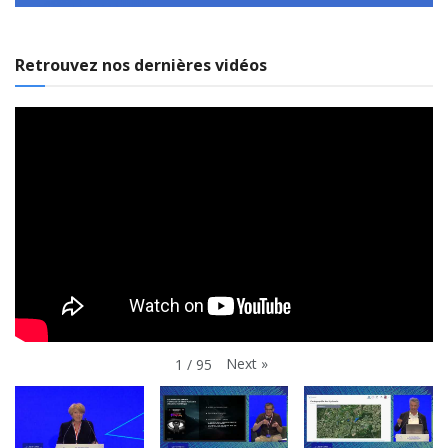
Retrouvez nos dernières vidéos
Next
»
1
/
95