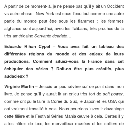
A partir de ce moment-là, je ne pense pas qu’il y ait un Occident
vs autre chose : New York est sous l’eau tout comme une autre
partie du monde peut être sous les flammes ; les femmes
afghanes sont aujourd’hui, avec les Talibans, très proches de la
très américaine
Servante écarlate
…
Eduardo Rihan Cypel – Vous avez fait un tableau des
différentes régions du monde et des enjeux de leurs
productions. Comment situez-vous la France dans cet
échiquier des séries ? Doit-on être plus créatifs, plus
audacieux ?
Virginie Martin
– Je suis un peu sévère sur ce point dans mon
livre. Je pense qu’il y aurait là un enjeu très fort de
soft power
,
comme ont pu le faire la Corée du Sud, le Japon et les USA qui
ont vraiment travaillé à cela. Nous pourrions investir davantage
cette filière et le Festival Séries Mania œuvre à cela. Certes il y
a les hôtels de luxe, les merveilleux musées et les colliers de