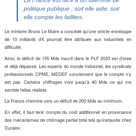
La France est face à un dilemme de
politique publique : soit elle aide, soit
elle compte les faillites.
Le ministre Bruno Le Maire a concédé qu’une stricte enveloppe
de 10 milliards d’€ pourrait être attribuée aux industriels en
difficulté.
Ainsi, le déficit de 155 Mds inscrit dans le PLF 2023 est d’ores
et déjà dépassé. Les experts du monde industriel, les syndicats
professionnels CPME, MEDEF conviennent que le compte n’y
est pas. Certains chiffrages vont jusqu’à 40 Mds ce qui me
semble hélas réaliste.
La France chemine vers un déficit de 200 Mds au minimum.
En effet, il faut tenir compte du coût additionnel en provenance
des mécanismes de chômage partiel total tels qu’instaurés chez
Duralex.