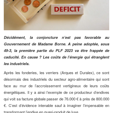
Décidément, la conjoncture n’est pas favorable au
Gouvernement de Madame Borne. A peine adoptée, sous
49-3, la première partie du PLF 2023 va être frappée de
caducité. En cause ? Les coûts de l’énergie qui étranglent
les industriels.
Après les fonderies, les verriers (Arques et Duralex), ce sont
désormais des industriels du secteur agro-alimentaire qui sont
face au mur de l’accroissement vertigineux de leurs coûts
énergétiques. Il y a ainsi l’exemple de ce producteur d’endives
qui voit sa facture globale passer de 76.000 € à près de 800.000
€. C’est d’évidence intenable sauf à imaginer l’impensable en
transformant l’endive en quasi-produit de luxe.