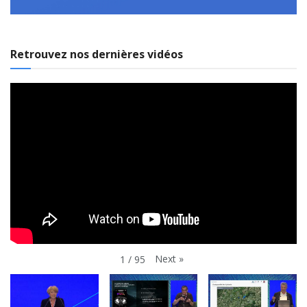
Retrouvez nos dernières vidéos
Next
»
1
/
95