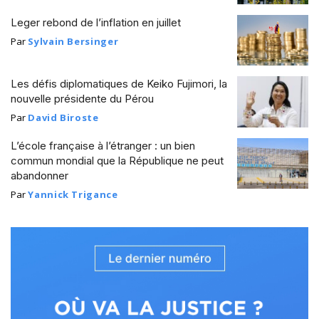
Leger rebond de l’inflation en juillet
Par
Sylvain Bersinger
Les défis diplomatiques de Keiko Fujimori, la
nouvelle présidente du Pérou
Par
David Biroste
L’école française à l’étranger : un bien
commun mondial que la République ne peut
abandonner
Par
Yannick Trigance