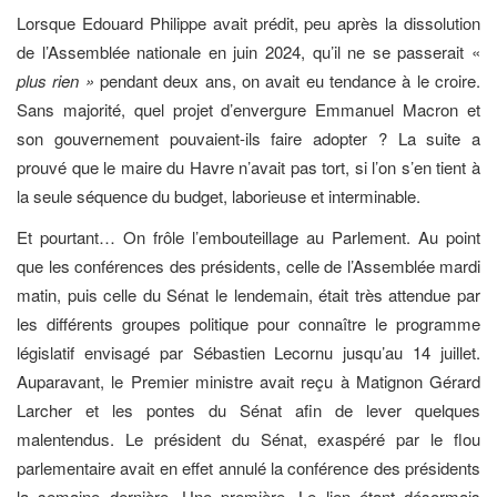
Lorsque Edouard Philippe avait prédit, peu après la dissolution
de l’Assemblée nationale en juin 2024, qu’il ne se passerait «
plus rien »
pendant deux ans, on avait eu tendance à le croire.
Sans majorité, quel projet d’envergure Emmanuel Macron et
son gouvernement pouvaient-ils faire adopter ? La suite a
prouvé que le maire du Havre n’avait pas tort, si l’on s’en tient à
la seule séquence du budget, laborieuse et interminable.
Et pourtant… On frôle l’embouteillage au Parlement. Au point
que les conférences des présidents, celle de l’Assemblée mardi
matin, puis celle du Sénat le lendemain, était très attendue par
les différents groupes politique pour connaître le programme
législatif envisagé par Sébastien Lecornu jusqu’au 14 juillet.
Auparavant, le Premier ministre avait reçu à Matignon Gérard
Larcher et les pontes du Sénat afin de lever quelques
malentendus. Le président du Sénat, exaspéré par le flou
parlementaire avait en effet annulé la conférence des présidents
la semaine dernière. Une première. Le lien étant désormais