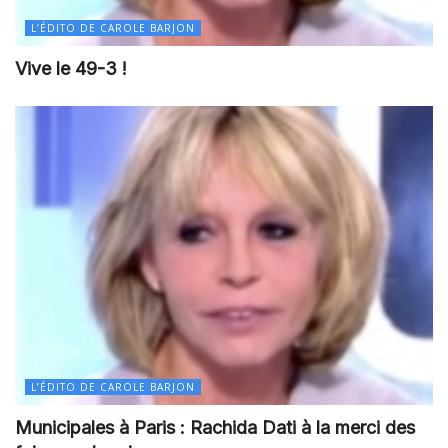
L’ÉDITO DE CAROLE BARJON
Vive le 49-3 !
L’ÉDITO DE CAROLE BARJON
Municipales à Paris : Rachida Dati à la merci des