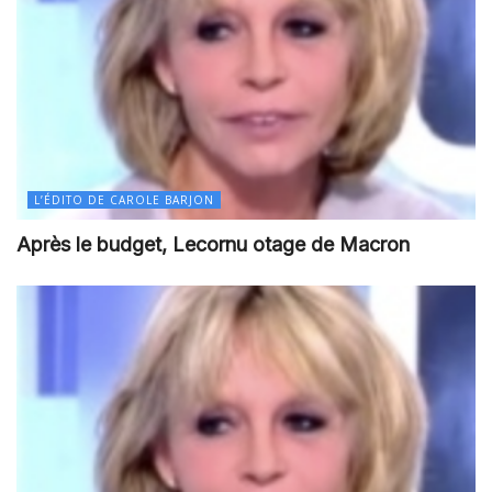
L’ÉDITO DE CAROLE BARJON
Après le budget, Lecornu otage de Macron