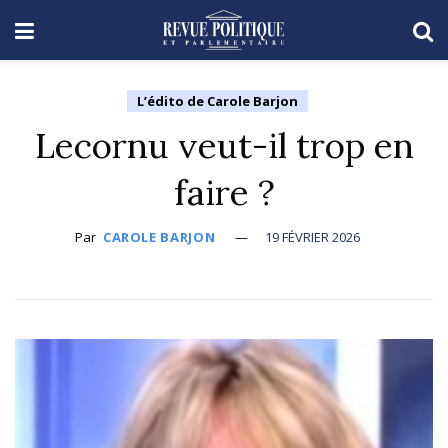
L’édito de Carole Barjon
Lecornu veut-il trop en
faire ?
Par
CAROLE BARJON
19 FÉVRIER 2026