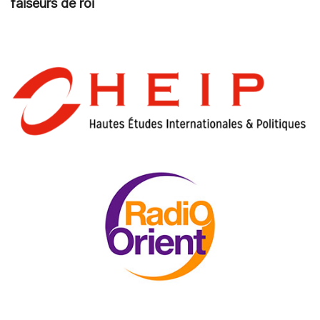
faiseurs de roi