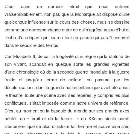
C’est dans ce corridor étroit que nous entrons
vraisemblablement, non pas que la Monarque ait disposé d’une
quelconque influence sur le cours des choses, mais se dessine
comme une correspondance entre ce qui s’agrège aujourd’hui et
l’écho d’un départ qui incarne tout un passé qui paraît enseveli
dans le sépulcre des temps.
Car Elizabeth II, de par la longévité d’un règne qui la statufia de
son vivant, scandait en quelque sorte les grandes vignettes
d’une chronologie où de la seconde guerre mondiale à la guerre
froide et jusqu’au terme de celle-ci, en passant par les
décolonisations dont la grande nation britannique avait été aussi
le théâtre, toute une scène avec ses repères, y compris les plus
conflictuels, s’était imposée comme notre univers de référence.
C’est au moment où la bascule du monde sur ses grands axes
hérités du « bruit et de la fureur » du XXème siècle paraît
s’accélérer que ce bloc d’histoire fait femme et souveraine s’en
va, nous laissant tout à la fois à l’épreuve d’une forme