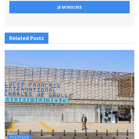
Related
Posts
POLITIQUE