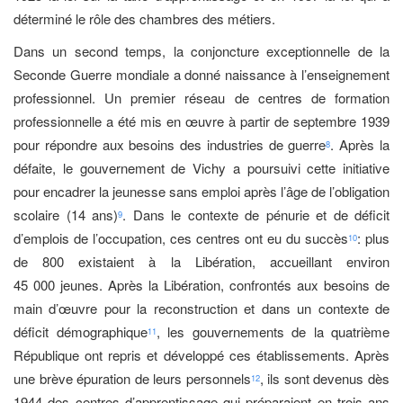
déterminé le rôle des chambres des métiers.
Dans un second temps, la conjoncture exceptionnelle de la
Seconde Guerre mondiale a donné naissance à l’enseignement
professionnel. Un premier réseau de centres de formation
professionnelle a été mis en œuvre à partir de septembre 1939
pour répondre aux besoins des industries de guerre
. Après la
8
défaite, le gouvernement de Vichy a poursuivi cette initiative
pour encadrer la jeunesse sans emploi après l’âge de l’obligation
scolaire (14 ans)
. Dans le contexte de pénurie et de déficit
9
d’emplois de l’occupation, ces centres ont eu du succès
: plus
10
de 800 existaient à la Libération, accueillant environ
45 000 jeunes. Après la Libération, confrontés aux besoins de
main d’œuvre pour la reconstruction et dans un contexte de
déficit démographique
, les gouvernements de la quatrième
11
République ont repris et développé ces établissements. Après
une brève épuration de leurs personnels
, ils sont devenus dès
12
1944 des centres d’apprentissage qui préparaient en trois ans