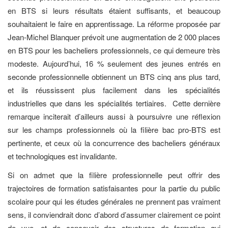
en BTS si leurs résultats étaient suffisants, et beaucoup
souhaitaient le faire en apprentissage. La réforme proposée par
Jean-Michel Blanquer prévoit une augmentation de 2 000 places
en BTS pour les bacheliers professionnels, ce qui demeure très
modeste. Aujourd’hui, 16 % seulement des jeunes entrés en
seconde professionnelle obtiennent un BTS cinq ans plus tard,
et ils réussissent plus facilement dans les spécialités
industrielles que dans les spécialités tertiaires. Cette dernière
remarque inciterait d’ailleurs aussi à poursuivre une réflexion
sur les champs professionnels où la filière bac pro-BTS est
pertinente, et ceux où la concurrence des bacheliers généraux
et technologiques est invalidante.
Si on admet que la filière professionnelle peut offrir des
trajectoires de formation satisfaisantes pour la partie du public
scolaire pour qui les études générales ne prennent pas vraiment
sens, il conviendrait donc d’abord d’assumer clairement ce point
de vue, et de concevoir des structures de formation qui