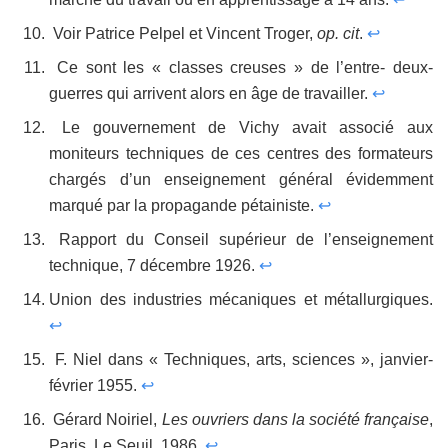
Voir Patrice Pelpel et Vincent Troger,
op. cit
.
↩
Ce sont les « classes creuses » de l’entre- deux-
guerres qui arrivent alors en âge de travailler.
↩
Le gouvernement de Vichy avait associé aux
moniteurs techniques de ces centres des formateurs
chargés d’un enseignement général évidemment
marqué par la propagande pétainiste.
↩
Rapport du Conseil supérieur de l’enseignement
technique, 7 décembre 1926.
↩
Union des industries mécaniques et métallurgiques.
↩
F. Niel dans « Techniques, arts, sciences », janvier-
février 1955.
↩
Gérard Noiriel,
Les ouvriers dans la société française
,
Paris, Le Seuil, 1986.
↩