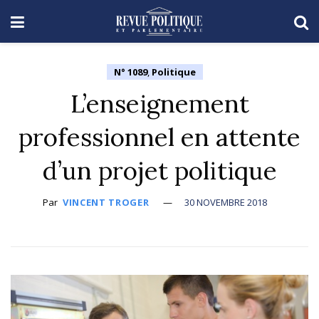
N° 1089
,
Politique
L’enseignement
professionnel en attente
d’un projet politique
Par
VINCENT TROGER
30 NOVEMBRE 2018