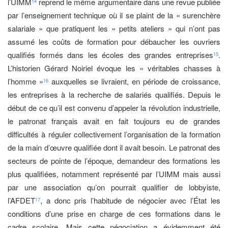
l’UIMM
reprend le même argumentaire dans une revue publiée
14
par l’enseignement technique où il se plaint de la « surenchère
salariale » que pratiquent les « petits ateliers » qui n’ont pas
assumé les coûts de formation pour débaucher les ouvriers
qualifiés formés dans les écoles des grandes entreprises
.
15
L’historien Gérard Noiriel évoque les « véritables chasses à
l’homme »
auxquelles se livraient, en période de croissance,
16
les entreprises à la recherche de salariés qualifiés. Depuis le
début de ce qu’il est convenu d’appeler la révolution industrielle,
le patronat français avait en fait toujours eu de grandes
difficultés à réguler collectivement l’organisation de la formation
de la main d’œuvre qualifiée dont il avait besoin. Le patronat des
secteurs de pointe de l’époque, demandeur des formations les
plus qualifiées, notamment représenté par l’UIMM mais aussi
par une association qu’on pourrait qualifier de lobbyiste,
l’AFDET
, a donc pris l’habitude de négocier avec l’État les
17
conditions d’une prise en charge de ces formations dans le
cadre scolaire. Mais cette négociation a évidemment été