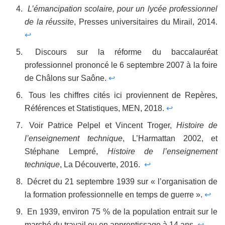
L’émancipation scolaire, pour un lycée professionnel
de la réussite
, Presses universitaires du Mirail, 2014.
↩
Discours sur la réforme du baccalauréat
professionnel prononcé le 6 septembre 2007 à la foire
de Châlons sur Saône.
↩
Tous les chiffres cités ici proviennent de Repères,
Références et Statistiques, MEN, 2018.
↩
Voir Patrice Pelpel et Vincent Troger,
Histoire de
l’enseignement technique
, L’Harmattan 2002, et
Stéphane Lempré,
Histoire de l’enseignement
technique
, La Découverte, 2016.
↩
Décret du 21 septembre 1939 sur « l’organisation de
la formation professionnelle en temps de guerre ».
↩
En 1939, environ 75 % de la population entrait sur le
marché du travail ou en apprentissage à 14 ans.
↩