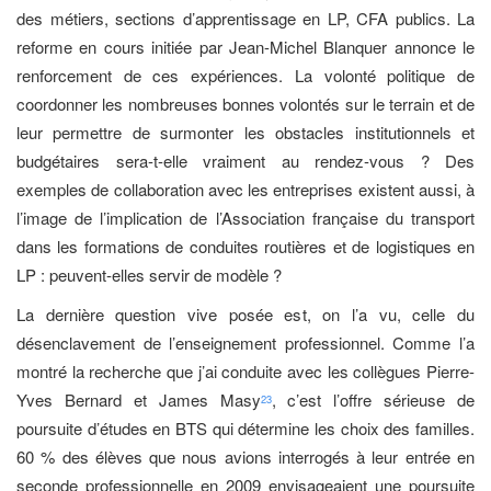
des métiers, sections d’apprentissage en LP, CFA publics. La
reforme en cours initiée par Jean-Michel Blanquer annonce le
renforcement de ces expériences. La volonté politique de
coordonner les nombreuses bonnes volontés sur le terrain et de
leur permettre de surmonter les obstacles institutionnels et
budgétaires sera-t-elle vraiment au rendez-vous ? Des
exemples de collaboration avec les entreprises existent aussi, à
l’image de l’implication de l’Association française du transport
dans les formations de conduites routières et de logistiques en
LP : peuvent-elles servir de modèle ?
La dernière question vive posée est, on l’a vu, celle du
désenclavement de l’enseignement professionnel. Comme l’a
montré la recherche que j’ai conduite avec les collègues Pierre-
Yves Bernard et James Masy
, c’est l’offre sérieuse de
23
poursuite d’études en BTS qui détermine les choix des familles.
60 % des élèves que nous avions interrogés à leur entrée en
seconde professionnelle en 2009 envisageaient une poursuite