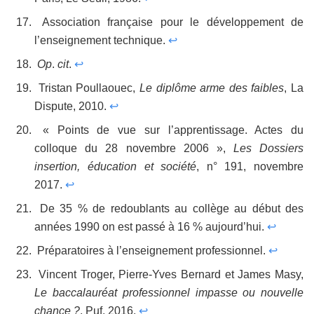
Association française pour le développement de
l’enseignement technique.
↩
Op
.
cit
.
↩
Tristan Poullaouec,
Le diplôme arme des faibles
, La
Dispute, 2010.
↩
« Points de vue sur l’apprentissage. Actes du
colloque du 28 novembre 2006 »,
Les Dossiers
insertion, éducation et société
, n° 191, novembre
2017.
↩
De 35 % de redoublants au collège au début des
années 1990 on est passé à 16 % aujourd’hui.
↩
Préparatoires à l’enseignement professionnel.
↩
Vincent Troger, Pierre-Yves Bernard et James Masy,
Le baccalauréat professionnel impasse ou nouvelle
chance ?
, Puf, 2016.
↩