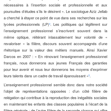
nécessaires à l’insertion sociale et professionnelle et aux
poursuites d’études s’ils le désirent ». Le sociologue Aziz Jellab
a cherché à étayer ce point de vue dans ses recherches sur les
lycées professionnels (LP)
. Les politiques qui légifèrent sur
4
l’enseignement professionnel s’inscrivent souvent dans la
même optique, réitérant inlassablement leur volonté de «
revaloriser » la filière, discours souvent accompagnés d’une
rhétorique sur la valeur des métiers manuels. Ainsi Xavier
Darcos en 2007 : « En rénovant l’enseignement professionnel
français, nous donnerons aux jeunes Français des garanties
pour leur avenir et nous leur donnerons les moyens d’exprimer
leurs talents dans un cadre de travail épanouissant »
.
5
L’enseignement professionnel semble donc dans notre société
l’objet de représentations opposées : d’un côté filière de
relégation qui contribue à la reproduction des inégalités sociales
en maintenant les enfants des classes populaires à l’écart de la
filière générale ; de l’autre filière de la seconde chance qui offre