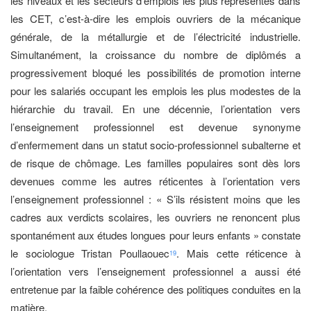
les niveaux et les secteurs d’emplois les plus représentés dans
les CET, c’est-à-dire les emplois ouvriers de la mécanique
générale, de la métallurgie et de l’électricité industrielle.
Simultanément, la croissance du nombre de diplômés a
progressivement bloqué les possibilités de promotion interne
pour les salariés occupant les emplois les plus modestes de la
hiérarchie du travail. En une décennie, l’orientation vers
l’enseignement professionnel est devenue synonyme
d’enfermement dans un statut socio-professionnel subalterne et
de risque de chômage. Les familles populaires sont dès lors
devenues comme les autres réticentes à l’orientation vers
l’enseignement professionnel : « S’ils résistent moins que les
cadres aux verdicts scolaires, les ouvriers ne renoncent plus
spontanément aux études longues pour leurs enfants » constate
le sociologue Tristan Poullaouec
. Mais cette réticence à
19
l’orientation vers l’enseignement professionnel a aussi été
entretenue par la faible cohérence des politiques conduites en la
matière.