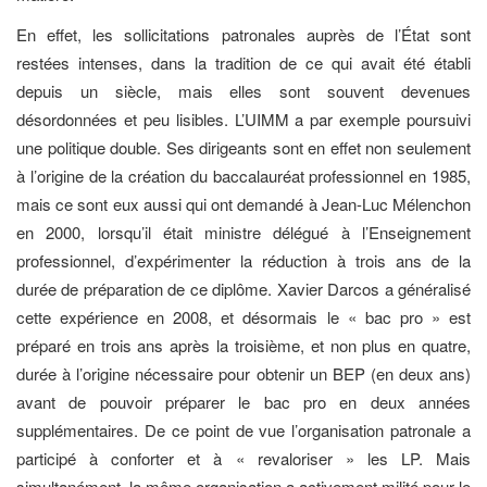
En effet, les sollicitations patronales auprès de l’État sont
restées intenses, dans la tradition de ce qui avait été établi
depuis un siècle, mais elles sont souvent devenues
désordonnées et peu lisibles. L’UIMM a par exemple poursuivi
une politique double. Ses dirigeants sont en effet non seulement
à l’origine de la création du baccalauréat professionnel en 1985,
mais ce sont eux aussi qui ont demandé à Jean-Luc Mélenchon
en 2000, lorsqu’il était ministre délégué à l’Enseignement
professionnel, d’expérimenter la réduction à trois ans de la
durée de préparation de ce diplôme. Xavier Darcos a généralisé
cette expérience en 2008, et désormais le « bac pro » est
préparé en trois ans après la troisième, et non plus en quatre,
durée à l’origine nécessaire pour obtenir un BEP (en deux ans)
avant de pouvoir préparer le bac pro en deux années
supplémentaires. De ce point de vue l’organisation patronale a
participé à conforter et à « revaloriser » les LP. Mais
simultanément, la même organisation a activement milité pour le