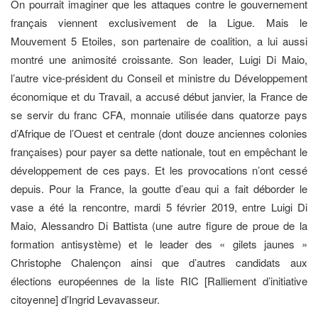
On pourrait imaginer que les attaques contre le gouvernement
français viennent exclusivement de la Ligue. Mais le
Mouvement 5 Etoiles, son partenaire de coalition, a lui aussi
montré une animosité croissante. Son leader, Luigi Di Maio,
l’autre vice-président du Conseil et ministre du Développement
économique et du Travail, a accusé début janvier, la France de
se servir du franc CFA, monnaie utilisée dans quatorze pays
d’Afrique de l’Ouest et centrale (dont douze anciennes colonies
françaises) pour payer sa dette nationale, tout en empêchant le
développement de ces pays. Et les provocations n’ont cessé
depuis. Pour la France, la goutte d’eau qui a fait déborder le
vase a été la rencontre, mardi 5 février 2019, entre Luigi Di
Maio, Alessandro Di Battista (une autre figure de proue de la
formation antisystème) et le leader des « gilets jaunes »
Christophe Chalençon ainsi que d’autres candidats aux
élections européennes de la liste RIC [Ralliement d’initiative
citoyenne] d’Ingrid Levavasseur.