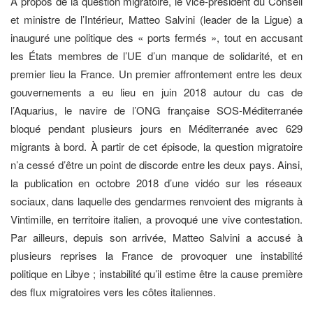
A propos de la question migratoire, le vice-président du Conseil
et ministre de l’Intérieur, Matteo Salvini (leader de la Ligue) a
inauguré une politique des « ports fermés », tout en accusant
les États membres de l’UE d’un manque de solidarité, et en
premier lieu la France. Un premier affrontement entre les deux
gouvernements a eu lieu en juin 2018 autour du cas de
l’Aquarius, le navire de l’ONG française SOS-Méditerranée
bloqué pendant plusieurs jours en Méditerranée avec 629
migrants à bord. À partir de cet épisode, la question migratoire
n’a cessé d’être un point de discorde entre les deux pays. Ainsi,
la publication en octobre 2018 d’une vidéo sur les réseaux
sociaux, dans laquelle des gendarmes renvoient des migrants à
Vintimille, en territoire italien, a provoqué une vive contestation.
Par ailleurs, depuis son arrivée, Matteo Salvini a accusé à
plusieurs reprises la France de provoquer une instabilité
politique en Libye ; instabilité qu’il estime être la cause première
des flux migratoires vers les côtes italiennes.