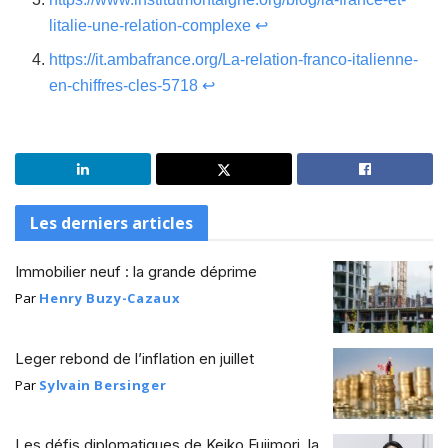
litalie-une-relation-complexe
↩
https://it.ambafrance.org/La-relation-franco-italienne-
en-chiffres-cles-5718
↩
Les derniers articles
Immobilier neuf : la grande déprime
Par
Henry Buzy-Cazaux
Leger rebond de l’inflation en juillet
Par
Sylvain Bersinger
Les défis diplomatiques de Keiko Fujimori, la