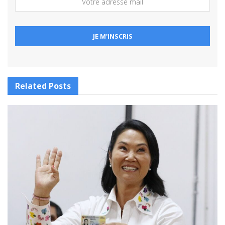
Related
Posts