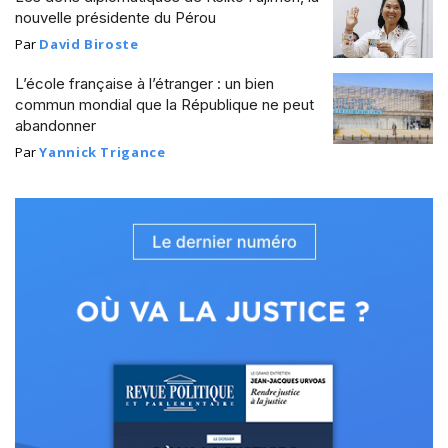
nouvelle présidente du Pérou
Par
David Biroste
L’école française à l’étranger : un bien
commun mondial que la République ne peut
abandonner
Par
Yannick Trigance