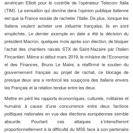
américain Elliott pour le contrôle de l’opérateur Telecom Italia
(TIM). La sensation qui domine dans l’opinion publique italienne
est que la France essaie de racheter l’Italie. De plus, lorsque les
Italiens veulent acheter une industrie française, ils en sont
empêchés. Le dernier exemple en date a été la décision du
président Macron, quelques mois après son élection, de bloquer
l’achat des chantiers navals STX de Saint-Nazaire par l’italien
Fincantieri. Même si début mars 2019, le ministre de l’Economie
et des Finances, Bruno Le Maire, a réaffirmé le soutien du
gouvernement français au projet de rachat, ce blocage de
presque deux ans a renforcé les soupçons des Italiens envers
les Français et la relation tendue entre les deux.
Mettre en péril les rapports économiques, culturels, militaires et
humains à cause d’une concurrence entre deux factions
politiques nationales en vue des élections européennes semble
absurde. Pourtant ces attaques s’intensifieront
proportionnellement à la difficulté du M5S face à son partenaire