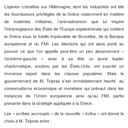
L’opinion cristallise sur l’Allemagne, dont les industriels ont été
les fournisseurs privilégiés de la Grèce notamment en matière
de matériels militaires, l’animadversion que lui inspire
l’intransigeance des États de l’Europe septentrionale qui mettent
la Grèce sous la tutelle implacable de Bruxelles, de la Banque
européenne et du FMI. Les élections qui ont alors porté au
pouvoir ce que l’on appelle peut-être un peu abusivement «
l’extrême-gauche » avec à sa tête un jeune leader
charismatique, soutenu par les États-Unis, ont suscité un
immense espoir dans les classes populaires. Mais le
gouvernement de M. Tsipras s’est immédiatement heurté au
conservatisme économique et monétaire qui prévaut dans les
instances de l’Union européenne ainsi qu’au FMI, partie
prenante dans la stratégie appliquée à la Grèce.
Les « scribes accroupis » de la nouvelle « troïka » ont donné le
choix à M. Tsipras entre :