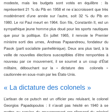
modeste, mais les budgets sont votés en équilibre : ils
représentent 21 % du Pib en 1958 et ne s’accroissent que très
modérément d’une année sur l’autre, soit 32 % du Pib en
1980. Le roi Paul meurt en 1964. Son fils, Constantin II, est un
sympathique jeune homme plus doué pour les sports nautiques
que pour la politique. En juillet 1965, il renvoie le Premier
ministre sorti des urnes, Andreas Papaandreou, fondateur du
Pasok (parti socialiste panhellénique). Deux ans plus tard, à la
veille de nouvelles élections susceptibles d’être remportées à
nouveau par ce mouvement, il se soumet a un coup d’État
militaire, débouchant sur la « dictature des colonels »
cautionnée en sous-main par les États-Unis.
« La dictature des colonels »
L’artisan de ce putsch est un officier peu reluisant, le colonel
Georgios Papadopoulos : il n’avait pas hésité en 1940 à se
mettre au service du gouvernement pro-allemand du général