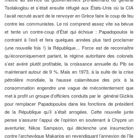
Tsolakoglou et s’était ensuite réfugié aux États-Unis où la CIA
l’avait recruté avant de le renvoyer en Grèce faire le coup de feu
contre les communistes. Le roi comprend assez vite sa bévue
et tente un contre-coup d’État qui échoue : Papadopoulos le
contraint à l’exil et fera quelques années plus tard proclamer
(une nouvelle fois !) la République… Force est de reconnaître
qu’économiquement parlant, le régime autoritaire des colonels
s’est avéré plutôt profitable, la croissance annuelle du Pib se
maintenant autour de 9 %. Mais en 1973, à la suite de la crise
pétrolière mondiale, la hausse calamiteuse des prix à la
consommation engendre une vague de mécontentement que
met à profit un groupe d’officiers conduits par le général Gizikis
pour remplacer Papadopoulos dans les fonctions de président
de la République qu’il s’était arrogées. Cette nouvelle junte
pense s’assurer l’appui de l’opinion en soutenant à Chypre un
aventurier, Nikos Sampson, qui déclenche une insurrection
contre l’archevêque Makarios en revendiquant l’annexion de l’île