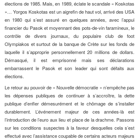
élections de 1985. Mais, en 1989, éclate le scandale « Koskotas
»… Yorgos Koskotas est un aigrefin de haut vol, arrivé des USA
en 1980 qui s’est assuré en quelques années, avec l’appui
financier du Pasok et moyennant des pots-de-vin faramineux, le
contrôle de divers journaux, du populaire club de foot
Olympiakos et surtout de la banque de Crète sur les fonds de
laquelle il s’approprie personnellement 20 millions de dollars.
Démasqué, il est emprisonné mais ses déclarations
embarrassent le Pasok et son leader qui sont défaits aux
élections.
Le retour au pouvoir de « Nouvelle démocratie » n’empêche pas
les dépenses publiques de continuer à s’accroître, la dette
publique d’enfler démesurément et le chômage de s’installer
durablement. L’événement majeur de ces années-là est
l’introduction de l’euro aux lieu et place de la drachme. Passons
sur les conditions suspectes à la faveur desquelles cela s’est
effectué avec l’assistance coupable de certains acteurs majeurs