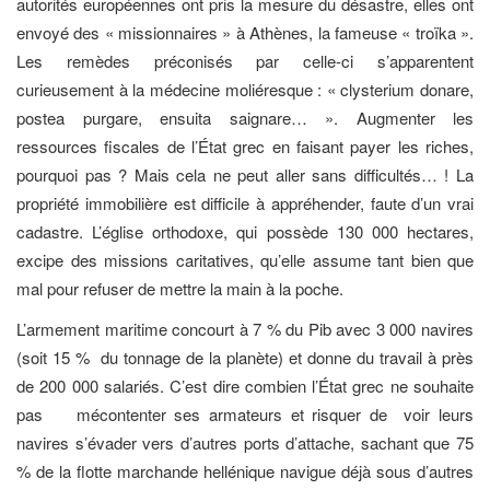
autorités européennes ont pris la mesure du désastre, elles ont
envoyé des « missionnaires » à Athènes, la fameuse « troïka ».
Les remèdes préconisés par celle-ci s’apparentent
curieusement à la médecine moliéresque : « clysterium donare,
postea purgare, ensuita saignare… ». Augmenter les
ressources fiscales de l’État grec en faisant payer les riches,
pourquoi pas ? Mais cela ne peut aller sans difficultés… ! La
propriété immobilière est difficile à appréhender, faute d’un vrai
cadastre. L’église orthodoxe, qui possède 130 000 hectares,
excipe des missions caritatives, qu’elle assume tant bien que
mal pour refuser de mettre la main à la poche.
L’armement maritime concourt à 7 % du Pib avec 3 000 navires
(soit 15 % du tonnage de la planète) et donne du travail à près
de 200 000 salariés. C’est dire combien l’État grec ne souhaite
pas mécontenter ses armateurs et risquer de voir leurs
navires s’évader vers d’autres ports d’attache, sachant que 75
% de la flotte marchande hellénique navigue déjà sous d’autres