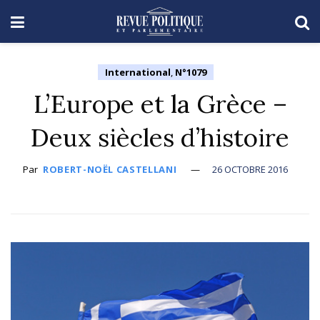
International
,
N°1079
L’Europe et la Grèce –
Deux siècles d’histoire
Par
ROBERT-NOËL CASTELLANI
26 OCTOBRE 2016