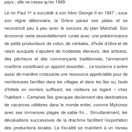
pays ; elle ne cesse qu’en 1949.
Le roi Paul 1
a succédé à son frère George II en 1947 ; sous
er
son règne débonnaire, la Grèce panse ses plaies et se
reconstruit peu à peu avec le secours du plan Marshall. Son
économie reste essentiellement rurale avec une prédominance
de petits producteurs de coton, de céréales, d’huile d’olive et de
raisin auxquels s’ajoutent de modestes éleveurs, des artisans,
des pêcheurs et des commerçants traditionnels, l’armement
maritime constituant un appoint essentiel… Le tourisme s’avère
aussi de manière croissante une ressource appréciable pour de
nombreuses familles dans les villages et dans les îles ou, faute
d’hôtels en nombre suffisant, les visiteurs se logent « chez
l’habitant ». Certaines îles grecques deviennent des destinations
de vacances célèbres dans le monde entier, comme Mykonos
avec ses immenses plages de sable fin… Simultanément, les
dévaluations successives de la drachme facilitent l’exportation
des productions locales. La fiscalité se maintient à un niveau