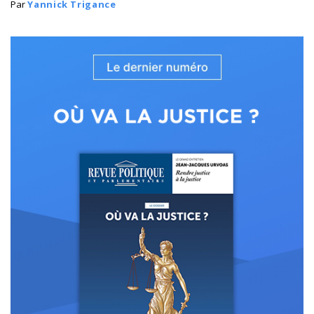
Par
Yannick Trigance