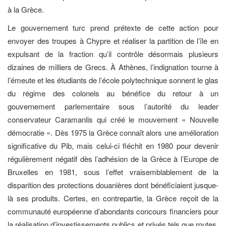
à la Grèce.
Le gouvernement turc prend prétexte de cette action pour
envoyer des troupes à Chypre et réaliser la partition de l’île en
expulsant de la fraction qu’il contrôle désormais plusieurs
dizaines de milliers de Grecs. À Athènes, l’indignation tourne à
l’émeute et les étudiants de l’école polytechnique sonnent le glas
du régime des colonels au bénéfice du retour à un
gouvernement parlementaire sous l’autorité du leader
conservateur Caramanlis qui créé le mouvement « Nouvelle
démocratie ». Dès 1975 la Grèce connaît alors une amélioration
significative du Pib, mais celui-ci fléchit en 1980 pour devenir
régulièrement négatif dès l’adhésion de la Grèce à l’Europe de
Bruxelles en 1981, sous l’effet vraisemblablement de la
disparition des protections douanières dont bénéficiaient jusque-
là ses produits. Certes, en contrepartie, la Grèce reçoit de la
communauté européenne d’abondants concours financiers pour
la réalisation d’investissements publics et privés tels que routes,