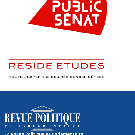
La Revue Politique et Parlementaire