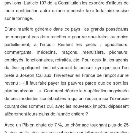
pavillons. L’article 107 de la Constitution les exonère d’ailleurs de
toute contribution autre qu’une modeste taxe forfaitaire assise
sur le tonnage.
D’une manière générale dans ce pays, les grands possédants
ne manquent pas de « recettes » pour se soustraire, au moins
partiellement, à l’impôt. Restent les petits : agriculteurs,
commerçants, médecins, maçons, menuisiers, pêcheurs,
employés, fonctionnaires, retraités, etc. Pour ceux-là, les agents
du fisc appliquent instinctivement le conseil cynique que l’on
prête à Joseph Caillaux, l’inventeur en France de l’impôt sur le
revenu : « il faut faire payer les pauvres parce que ce sont les
plus nombreux… ». Comment décrire la stupéfaction angoissée
de ces modestes contribuables à qui on réclame sur l’exercice
courant des sommes qui, avec les nouveaux impôts, dépassent
allègrement leurs gains de l’année entière ?
Avec un Pib en chute de 7 %, un chômage touchant plus de 25
% des actifs, des caisses publiques partiellement en cessation