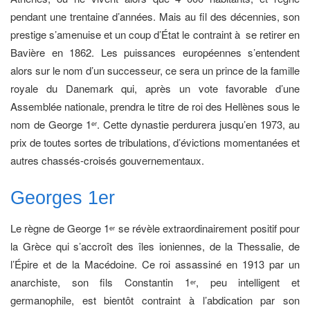
pendant une trentaine d’années. Mais au fil des décennies, son
prestige s’amenuise et un coup d’État le contraint à se retirer en
Bavière en 1862. Les puissances européennes s’entendent
alors sur le nom d’un successeur, ce sera un prince de la famille
royale du Danemark qui, après un vote favorable d’une
Assemblée nationale, prendra le titre de roi des Hellènes sous le
nom de George 1
. Cette dynastie perdurera jusqu’en 1973, au
er
prix de toutes sortes de tribulations, d’évictions momentanées et
autres chassés-croisés gouvernementaux.
Georges 1er
Le règne de George 1
se révèle extraordinairement positif pour
er
la Grèce qui s’accroît des îles ioniennes, de la Thessalie, de
l’Épire et de la Macédoine. Ce roi assassiné en 1913 par un
anarchiste, son fils Constantin 1
, peu intelligent et
er
germanophile, est bientôt contraint à l’abdication par son