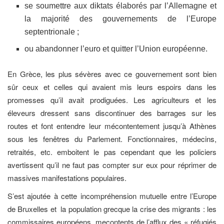
se soumettre aux diktats élaborés par l’Allemagne et
la majorité des gouvernements de l’Europe
septentrionale ;
ou abandonner l’euro et quitter l’Union européenne.
En Grèce, les plus sévères avec ce gouvernement sont bien
sûr ceux et celles qui avaient mis leurs espoirs dans les
promesses qu’il avait prodiguées. Les agriculteurs et les
éleveurs dressent sans discontinuer des barrages sur les
routes et font entendre leur mécontentement jusqu’à Athènes
sous les fenêtres du Parlement. Fonctionnaires, médecins,
retraités, etc. emboitent le pas cependant que les policiers
avertissent qu’il ne faut pas compter sur eux pour réprimer de
massives manifestations populaires.
S’est ajoutée à cette incompréhension mutuelle entre l’Europe
de Bruxelles et la population grecque la crise des migrants : les
commissaires européens, mecontents de l’afflux des « réfugiés