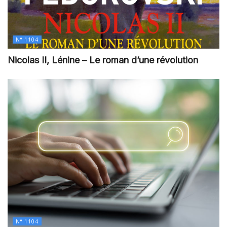
N° 1104
Nicolas II, Lénine – Le roman d’une révolution
N° 1104