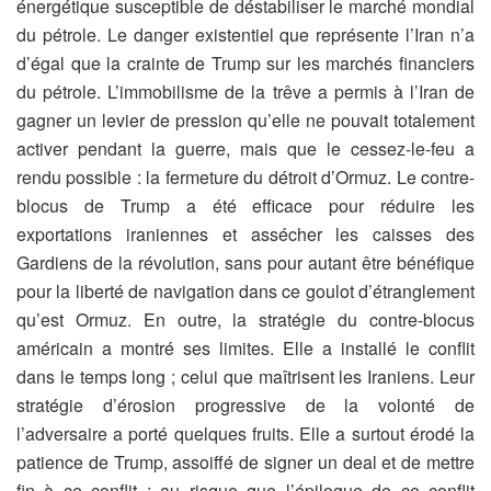
énergétique susceptible de déstabiliser le marché mondial
du pétrole. Le danger existentiel que représente l’Iran n’a
d’égal que la crainte de Trump sur les marchés financiers
du pétrole.
L’immobilisme de la trêve a permis à l’Iran de
gagner un levier de pression qu’elle ne pouvait totalement
activer pendant la guerre, mais que le cessez-le-feu a
rendu possible : la fermeture du détroit d’Ormuz. Le contre-
blocus de Trump a été efficace pour réduire les
exportations iraniennes et assécher les caisses des
Gardiens de la révolution, sans pour autant être bénéfique
pour la liberté de navigation dans ce goulot d’étranglement
qu’est Ormuz. En outre, la stratégie du contre-blocus
américain a montré ses limites. Elle a installé le conflit
dans le temps long ; celui que maîtrisent les Iraniens. Leur
stratégie d’érosion progressive de la volonté de
l’adversaire a porté quelques fruits. Elle a surtout érodé la
patience de Trump, assoiffé de signer un deal et de mettre
fin à ce conflit ; au risque que l’épilogue de ce conflit