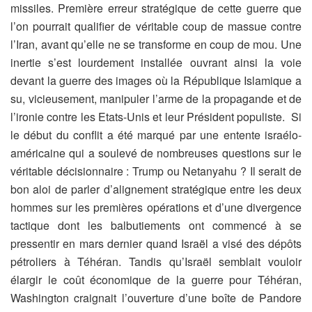
missiles. Première erreur stratégique de cette guerre que
l’on pourrait qualifier de véritable coup de massue contre
l’Iran, avant qu’elle ne se transforme en coup de mou. Une
inertie s’est lourdement installée ouvrant ainsi la voie
devant la guerre des images où la République Islamique a
su, vicieusement, manipuler l’arme de la propagande et de
l’ironie contre les Etats-Unis et leur Président populiste. Si
le début du conflit a été marqué par une entente israélo-
américaine qui a soulevé de nombreuses questions sur le
véritable décisionnaire : Trump ou Netanyahu ? Il serait de
bon aloi de parler d’alignement stratégique entre les deux
hommes sur les premières opérations et d’une divergence
tactique dont les balbutiements ont commencé à se
pressentir en mars dernier quand Israël a visé des dépôts
pétroliers à Téhéran. Tandis qu’Israël semblait vouloir
élargir le coût économique de la guerre pour Téhéran,
Washington craignait l’ouverture d’une boîte de Pandore