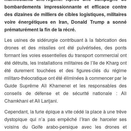
bombardements impressionnante et efficace contre
des dizaines de milliers de cibles logistiques, militaires
voire énergétiques en Iran, Donald Trump a sonné
prématurément la fin de la récré.
Les usines de sidérurgie contribuant à la fabrication des
drones et des missiles ont été pulvérisées, des ponts
formant les voies essentielles du transport commercial ont
été détruits, les installations militaires de l’Ile de Kharg ont
été durement touchées et des figures-clés du régime
militaro-théocratique ont été éliminées à commencer par le
Guide Suprême Ali Khamenei et les responsables des
conseils de défense et de sécurité nationale : Ali
Chamkhani et Ali Larijani.
Cependant, la furie épique a vite cédé la place à une trêve
dystopique qui n’a pas empêché l’Iran de harceler ses
voisins du Golfe arabo-persique avec les drones et