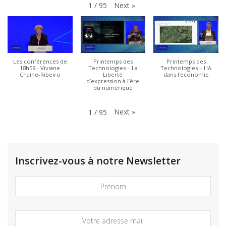
Next
»
1
/
95
Les conférences de
Printemps des
Printemps des
18h59 - Viviane
Technologies – La
Technologies – l'IA
Chaine-Ribeiro
Liberté
dans l'économie
d’expression à l’ère
du numérique
Next
»
1
/
95
Inscrivez-vous à notre Newsletter