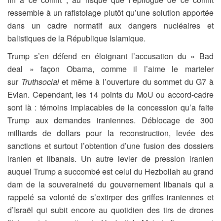
ressemble à un rafistolage plutôt qu’une solution apportée
dans un cadre normatif aux dangers nucléaires et
balistiques de la République Islamique.
Trump s’en défend en éloignant l’accusation du « Bad
deal » façon Obama, comme il l’aime le marteler
sur
Truthsocial
et même à l’ouverture du sommet du G7 à
Evian. Cependant, les 14 points du MoU ou accord-cadre
sont là : témoins implacables de la concession qu’a faite
Trump aux demandes iraniennes. Déblocage de 300
milliards de dollars pour la reconstruction, levée des
sanctions et surtout l’obtention d’une fusion des dossiers
iranien et libanais. Un autre levier de pression iranien
auquel Trump a succombé est celui du Hezbollah au grand
dam de la souveraineté du gouvernement libanais qui a
rappelé sa volonté de s’extirper des griffes iraniennes et
d’Israël qui subit encore au quotidien des tirs de drones