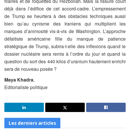
filaires et de roquettes du Hezbollah. Mais la fissure court
déjà dans l’édifice de cet accord-cadre. L’empressement
de Trump se heurtera à des obstacles techniques aussi
bien qu’au cynisme des Iraniens qui multiplient les
marques d’animosité vis-à-vis de Washington. L’approche
défaitiste américaine fille du manque de patience
stratégique de Trump, subira-t-elle des inflexions quand le
dossier nucléaire sera remis à l’ordre du jour et quand la
question du sort des 440 kilos d’uranium hautement enrichi
sera de nouveau posée ?
Maya Khadra
,
Editorialiste politique
Les derniers articles