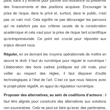
piste, sans s’y enferrer pour justifier son existence ou préserver
des financements et des positions acquises. Encourager la
prise de risque, dans le privé et, surtout, dans le public, n’est
pas un vain mot. Cela signifie ne pas décourager les parcours
qui ne satisfont pas aux critères usuels de la consécration
académique et cela vaut pour la prise de risque tant scientifique
qu’entrepreneuriale. Ce point est crucial pour répondre aux
enjeux devant nous.
Réguler,
en se donnant les moyens opérationnels de mettre en
œuvre le droit: il faut du numérique pour réguler le numérique !
L’élaboration des bons cadres juridiques est clé mais, pour
veiller au respect des règles, il faut disposer d’outils
technologiques à l’état de l’art. C’est ce que nous faisons avec
le projet-pilote régalIA, en appui du régulateur numérique.
Proposer des alternatives, au sein de coalitions d’acteurs
: il
faut être alignés pour construire des alternatives aux solutions
non souveraines. Cela ne peut se faire qu’avec des partenaires,