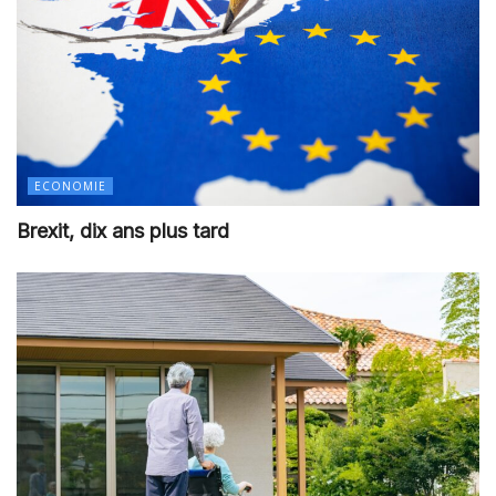
ECONOMIE
Brexit, dix ans plus tard