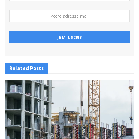
Related
Posts