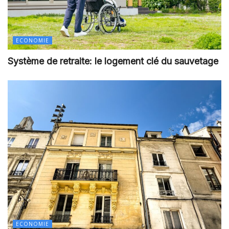
ECONOMIE
Système de retraite: le logement clé du sauvetage
ECONOMIE