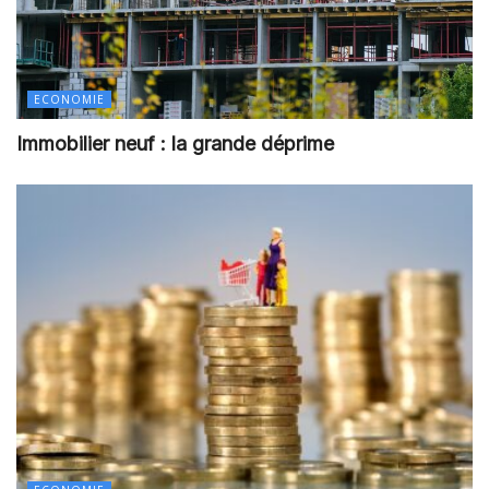
ECONOMIE
Immobilier neuf : la grande déprime