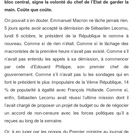
bloc central, signe la volonté du chef de l’Etat de garder la
main. Coûte que coûte.
On pouvait s’en douter. Emmanuel Macron ne lâche jamais rien.
5 jours après avoir accepté la démission de Sébastien Lecornu,
lundi 6 octobre, le président de la République le nomme à
nouveau. Comme si de rien n’était. Comme si le lâchage des
macronistes de la première heure n’avait pas existé. Comme s’il
n’avait pas entendu les appels à sa démission, à commencer
par celle d’Edouard Philippe, son premier chef de
gouvernement. Comme s’il n’avait pas lu les sondages qui en
font le président le plus impopulaire de la Vème République, 14
% de popularité à égalité avec François Hollande. Comme si,
enfin, Sébastien Lecornu avait réussi l’ultime mission dont il
l’avait chargé de proposer un projet de budget ou de de négocier
un accord de non-censure avec les forces politiques qu’il a
reçues au long de la semaine.
Or, à en juger par les propos du Premier ministre au journal de