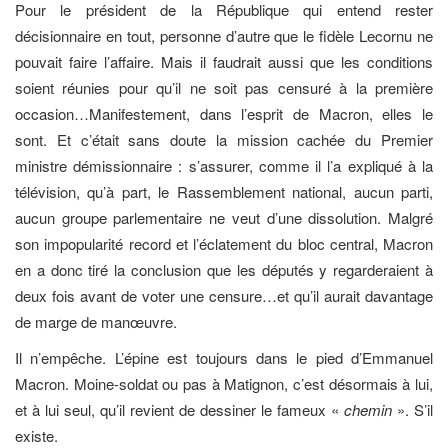
Pour le président de la République qui entend rester
décisionnaire en tout, personne d’autre que le fidèle Lecornu ne
pouvait faire l’affaire. Mais il faudrait aussi que les conditions
soient réunies pour qu’il ne soit pas censuré à la première
occasion…Manifestement, dans l’esprit de Macron, elles le
sont. Et c’était sans doute la mission cachée du Premier
ministre démissionnaire : s’assurer, comme il l’a expliqué à la
télévision, qu’à part, le Rassemblement national, aucun parti,
aucun groupe parlementaire ne veut d’une dissolution. Malgré
son impopularité record et l’éclatement du bloc central, Macron
en a donc tiré la conclusion que les députés y regarderaient à
deux fois avant de voter une censure…et qu’il aurait davantage
de marge de manœuvre.
Il n’empêche. L’épine est toujours dans le pied d’Emmanuel
Macron. Moine-soldat ou pas à Matignon, c’est désormais à lui,
et à lui seul, qu’il revient de dessiner le fameux «
chemin
». S’il
existe.