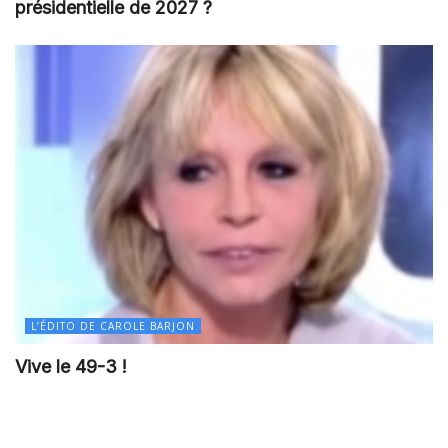
présidentielle de 2027 ?
L’ÉDITO DE CAROLE BARJON
Vive le 49-3 !