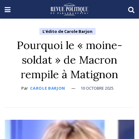
L’édito de Carole Barjon
Pourquoi le « moine-
soldat » de Macron
rempile à Matignon
Par
CAROLE BARJON
10 OCTOBRE 2025