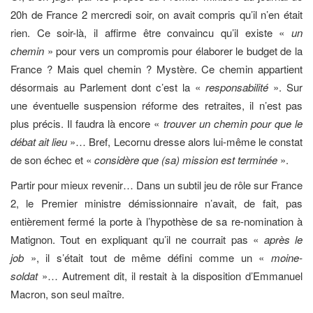
20h de France 2 mercredi soir, on avait compris qu’il n’en était
rien. Ce soir-là, il affirme être convaincu qu’il existe «
un
chemin
» pour vers un compromis pour élaborer le budget de la
France ? Mais quel chemin ? Mystère. Ce chemin appartient
désormais au Parlement dont c’est la «
responsabilité
». Sur
une éventuelle suspension réforme des retraites, il n’est pas
plus précis. Il faudra là encore «
trouver un chemin pour que le
débat ait lieu
»… Bref, Lecornu dresse alors lui-même le constat
de son échec et «
considère que (sa)
mission est terminée
».
Partir pour mieux revenir… Dans un subtil jeu de rôle sur France
2, le Premier ministre démissionnaire n’avait, de fait, pas
entièrement fermé la porte à l’hypothèse de sa re-nomination à
Matignon. Tout en expliquant qu’il ne courrait pas «
après le
job
», il s’était tout de même défini comme un «
moine-
soldat
»… Autrement dit, il restait à la disposition d’Emmanuel
Macron, son seul maître.