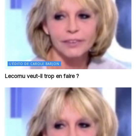
L’ÉDITO DE CAROLE BARJON
Lecornu veut-il trop en faire ?