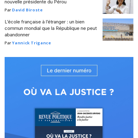
nouvelle présidente du Pérou
Par
David Biroste
L’école française à l’étranger : un bien
commun mondial que la République ne peut
abandonner
Par
Yannick Trigance