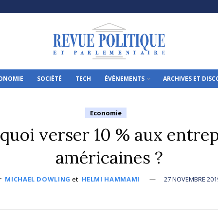
ONOMIE
SOCIÉTÉ
TECH
ÉVÉNEMENTS
ARCHIVES ET DIS
Economie
quoi verser 10 % aux entrep
américaines ?
r
MICHAEL DOWLING
et
HELMI HAMMAMI
27 NOVEMBRE 201