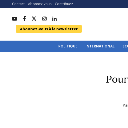
Contact
Abonnez-vous
Contribuez
Abonnez-vous à la newsletter
POLITIQUE
INTERNATIONAL
EC
Pour
Pa