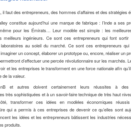
a, il faut des entrepreneurs, des hommes d’affaires et des stratégies
alley constitue aujourd’hui une marque de fabrique : l’Inde a ses pr
 même pour les Émirats… Leur modèle est simple : les meilleures
s meilleurs ingénieurs. Ce sont ces entrepreneurs qui font sortir
 laboratoires au soleil du marché. Ce sont ces entrepreneurs qui 
imaginer un concept, élaborer un prototype ou, encore, réaliser un pro
 permettront d’effectuer une percée révolutionnaire sur les marchés. L
oir et les entreprises le transforment en une force nationale afin qu’
e de la valeur.
BnB et autres doivent certainement leurs réussites à des 
s très sophistiquées et à un savoir-faire technique de très haut nive
 côté, transformer ces idées en modèles économiques réussis
re qui a permis à ces entreprises de devenir ce qu’elles sont auj
ancent les idées et les entrepreneurs bâtissent les industries nécess
es produits.