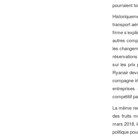
pourraient to
Historiquem
transport aé
firme s’expl
autres comp
les changem
réservations
sur les prix
Ryanair deva
compagne irl
entreprises
compétitif p
La même rece
des fruits m
mars 2018, l
politique pou