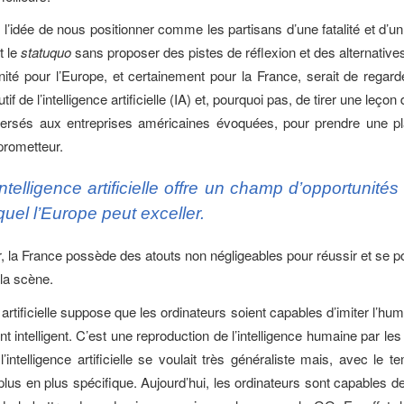
 l’idée de nous positionner comme les partisans d’une fatalité et d’
t le
statuquo
sans proposer des pistes de réflexion et des alternative
ité pour l’Europe, et certainement pour la France, serait de regard
if de l’intelligence artificielle (IA) et, pourquoi pas, de tirer une leçon
ersés aux entreprises américaines évoquées, pour prendre une p
prometteur.
intelligence artificielle offre un champ d’opportunité
quel l’Europe peut exceller.
r, la France possède des atouts non négligeables pour réussir et se p
 la scène.
e artificielle suppose que les ordinateurs soient capables d’imiter l’h
 intelligent. C’est une reproduction de l’intelligence humaine par le
’intelligence artificielle se voulait très généraliste mais, avec le t
lus en plus spécifique. Aujourd’hui, les ordinateurs sont capables de