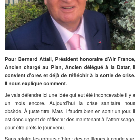
Pour Bernard Attali, Président honoraire d’Air France,
Ancien chargé au Plan, Ancien délégué à la Datar, il
convient d’ores et déjà de réfléchir à la sortie de crise.
Il nous explique comment.
Je vais défendre ici une idée qui eut été inconcevable il y a
un mois encore. Aujourd’hui la crise sanitaire nous
obsède. À juste titre. Mais il faudra bien en sortir un jour. Il
est donc urgent de réfléchir dès maintenant à l’atterrissage,
pour être prêts le jour venu.
Sans refaire les erreurs d’hier : des politiques à courte vue,