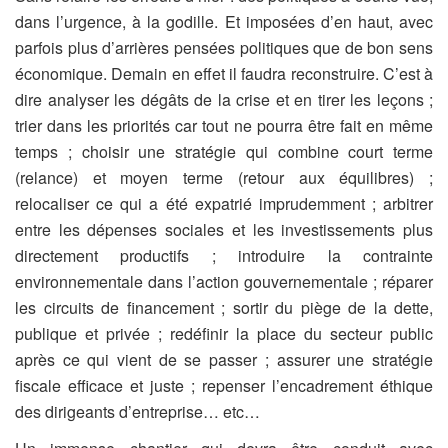
dans l’urgence, à la godille. Et imposées d’en haut, avec
parfois plus d’arrières pensées politiques que de bon sens
économique. Demain en effet il faudra reconstruire. C’est à
dire analyser les dégâts de la crise et en tirer les leçons ;
trier dans les priorités car tout ne pourra être fait en même
temps ; choisir une stratégie qui combine court terme
(relance) et moyen terme (retour aux équilibres) ;
relocaliser ce qui a été expatrié imprudemment ; arbitrer
entre les dépenses sociales et les investissements plus
directement productifs ; introduire la contrainte
environnementale dans l’action gouvernementale ; réparer
les circuits de financement ; sortir du piège de la dette,
publique et privée ; redéfinir la place du secteur public
après ce qui vient de se passer ; assurer une stratégie
fiscale efficace et juste ; repenser l’encadrement éthique
des dirigeants d’entreprise… etc…