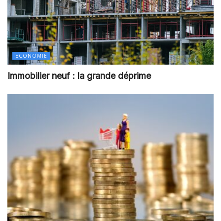
ECONOMIE
Immobilier neuf : la grande déprime