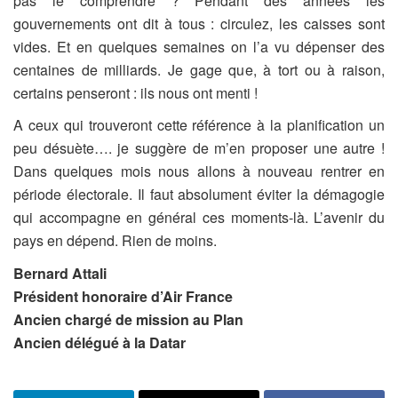
pas le comprendre ? Pendant des années les
gouvernements ont dit à tous : circulez, les caisses sont
vides. Et en quelques semaines on l’a vu dépenser des
centaines de milliards. Je gage que, à tort ou à raison,
certains penseront : ils nous ont menti !
A ceux qui trouveront cette référence à la planification un
peu désuète…. je suggère de m’en proposer une autre !
Dans quelques mois nous allons à nouveau rentrer en
période électorale. Il faut absolument éviter la démagogie
qui accompagne en général ces moments-là. L’avenir du
pays en dépend. Rien de moins.
Bernard Attali
Président honoraire d’Air France
Ancien chargé de mission au Plan
Ancien délégué à la Datar