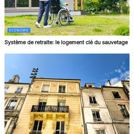
ECONOMIE
Système de retraite: le logement clé du sauvetage