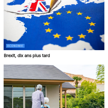
ECONOMIE
Brexit, dix ans plus tard