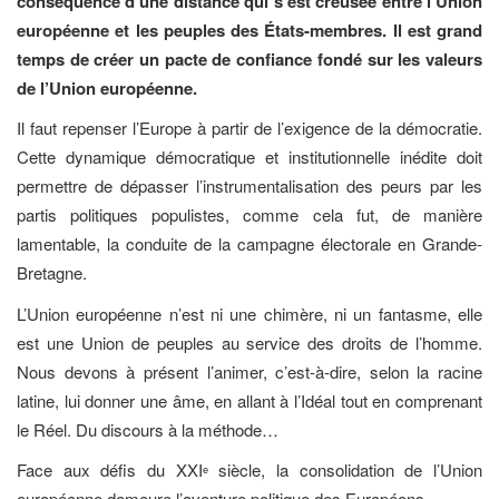
conséquence d’une distance qui s’est creusée entre l’Union
européenne et les peuples des États-membres. Il est grand
temps de créer un pacte de confiance fondé sur les valeurs
de l’Union européenne.
Il faut repenser l’Europe à partir de l’exigence de la démocratie.
Cette dynamique démocratique et institutionnelle inédite doit
permettre de dépasser l’instrumentalisation des peurs par les
partis politiques populistes, comme cela fut, de manière
lamentable, la conduite de la campagne électorale en Grande-
Bretagne.
L’Union européenne n’est ni une chimère, ni un fantasme, elle
est une Union de peuples au service des droits de l’homme.
Nous devons à présent l’animer, c’est-à-dire, selon la racine
latine, lui donner une âme, en allant à l’Idéal tout en comprenant
le Réel. Du discours à la méthode…
Face aux défis du XXI
siècle, la consolidation de l’Union
e
européenne demeure l’aventure politique des Européens.