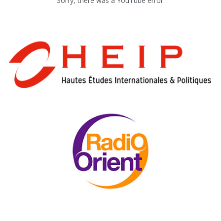
Sorry, there was a YouTube error.