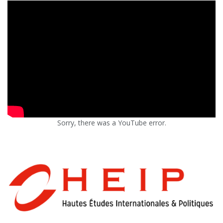
Sorry, there was a YouTube error.