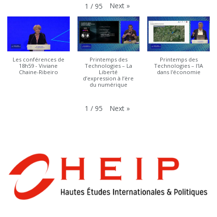
Next
»
1
/
95
Les conférences de
Printemps des
Printemps des
18h59 - Viviane
Technologies – La
Technologies – l'IA
Chaine-Ribeiro
Liberté
dans l'économie
d’expression à l’ère
du numérique
Next
»
1
/
95