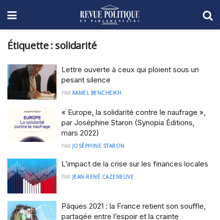
Étiquette :
solidarité
Lettre ouverte à ceux qui ploient sous un
pesant silence
PAR
KAMEL BENCHEIKH
« Europe, la solidarité contre le naufrage »,
par Joséphine Staron (Synopia Éditions,
mars 2022)
PAR
JOSÉPHINE STARON
L’impact de la crise sur les finances locales
PAR
JEAN-RENÉ CAZENEUVE
Pâques 2021 : la France retient son souffle,
partagée entre l’espoir et la crainte