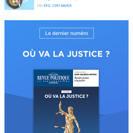
PAR
ERIC CERF-MAYER