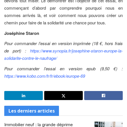
devons tout miser. Le démontrer est l’objectif de cet essai, en
commençant d’abord par comprendre pourquoi nous en
sommes arrivés là, et voir comment nous pouvons créer un
chemin pour faire de la solidarité une chance pour tous.
Joséphine Staron
Pour commander l’essai en version imprimée (18 €, hors frais
de port) :
https://www.synopia.fr/josephine-staron-europe-la-
solidarite-contre-le-naufrage/
Pour commander l’essai en version epub (9,50 €) :
https://www.kobo.com/fr/fr/ebook/europe-69
Les derniers articles
Immobilier neuf : la grande déprime