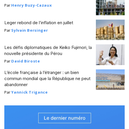
Par
Henry Buzy-Cazaux
Leger rebond de l’inflation en juillet
Par
Sylvain Bersinger
Les défis diplomatiques de Keiko Fujimori, la
nouvelle présidente du Pérou
Par
David Biroste
L’école française à l’étranger : un bien
commun mondial que la République ne peut
abandonner
Par
Yannick Trigance