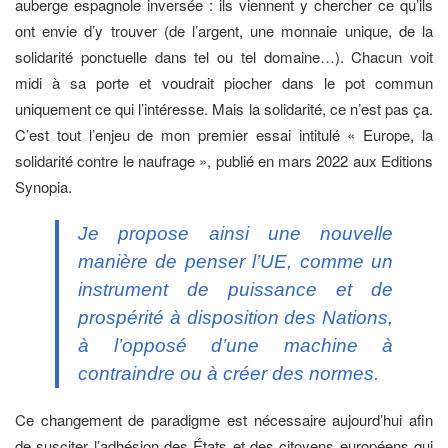
auberge espagnole inversée : ils viennent y chercher ce qu’ils
ont envie d’y trouver (de l’argent, une monnaie unique, de la
solidarité ponctuelle dans tel ou tel domaine…). Chacun voit
midi à sa porte et voudrait piocher dans le pot commun
uniquement ce qui l’intéresse. Mais la solidarité, ce n’est pas ça.
C’est tout l’enjeu de mon premier essai intitulé « Europe, la
solidarité contre le naufrage », publié en mars 2022 aux Editions
Synopia.
Je propose ainsi une nouvelle
manière de penser l’UE, comme un
instrument de puissance et de
prospérité à disposition des Nations,
à l’opposé d’une machine à
contraindre ou à créer des normes.
Ce changement de paradigme est nécessaire aujourd’hui afin
de susciter l’adhésion des États et des citoyens européens qui