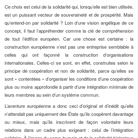
Ce choix est celui de la solidarité qui, lorsqu’elle est bien utilisée,
est un puissant vecteur de souveraineté et de prospérité. Mais
qu’entend-on par solidarité ? Loin d’une vision angélique de ce
concept, il faut l’appréhender comme la clé de compréhension
de tout l’édifice européen. Car une chose est certaine : la
construction européenne n’est pas une entreprise semblable à
celles qui ont façonné la construction d’organisations
internationales. Celles-ci se sont, en effet, construites selon le
principe de coopération et non de solidarité, parce qu’elles se
sont « contentées » d’organiser les conditions d’une coopération
plus ou moins approfondie à partir d’une intégration minimale de
leurs membres au sein d’un système commun.
L’aventure européenne a donc ceci d’original et d’inédit qu’elle
n’attendait pas uniquement des États qu’ils coopèrent davantage
ou mieux, mais qu’ils inscrivent de façon volontaire leurs
relations dans un cadre plus exigeant : celui de l’intégration
solidaire. À l’image du corps humain et de la solidarité biologique