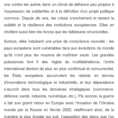
uns contre les autres dans un climat de défiance peu propice à
l’expression de solidarités et à la définition d’un projet politique
commun. Depuis dix ans, les crises s’enchaînent et testent la
solidité et la résilience des institutions européennes. Elles en
révèlent aussi bien les forces que les faiblesses structurelles.
Surtout, elles induisent une prise de conscience nouvelle : les
pays européens sont vulnérables face aux évolutions du monde
qu’ils n’ont plus les moyens de maîtriser seuls. Les grandes
puissances font fi des règles du multilatéralisme, l’ordre
international devient de plus en plus conflictuel et concurrentiel,
les États européens accumulent les retards en termes
d’innovations technologique et industrielle, et leur dépendance
s’accroît dans tous les domaines stratégiques (commerce,
défense, santé, industrie, numérique, etc.). Pis encore, la guerre
a fait son grand retour en Europe avec l’invasion de l’Ukraine
menée par la Russie en février 2022, réaffirmant ainsi, de la
manière la plus brutale qui soit, l’opposition des blocs que l’on