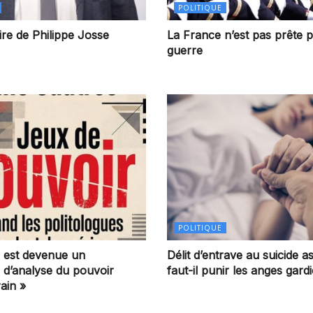
POLITIQUE
re de Philippe Josse
La France n’est pas prête p
guerre
POLITIQUE
on est devenue un
Délit d’entrave au suicide as
e d’analyse du pouvoir
faut-il punir les anges gard
ain »