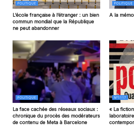
POLITIQUE
POLITIQUE
L’école française à l’étranger : un bien
A la mémoi
commun mondial que la République
ne peut abandonner
POLITIQUE
N°1117
La face cachée des réseaux sociaux :
« La ficti
chronique du procès des modérateurs
laboratoir
de contenu de Meta à Barcelone
contempor