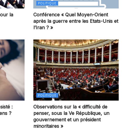
POLITIQUE
our la
Conférence « Quel Moyen-Orient
après la guerre entre les Etats-Unis et
l’Iran ? »
POLITIQUE
sisté :
Observations sur la « difficulté de
iens ?
penser, sous la Ve République, un
gouvernement et un président
minoritaires »