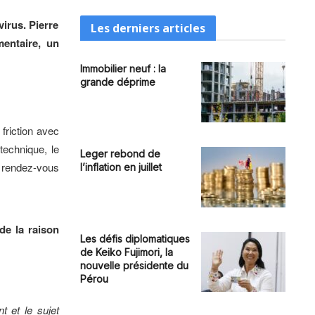
irus. Pierre
Les derniers articles
mentaire, un
Immobilier neuf : la
grande déprime
friction avec
 technique, le
Leger rebond de
n rendez-vous
l’inflation en juillet
de la raison
Les défis diplomatiques
de Keiko Fujimori, la
nouvelle présidente du
Pérou
t et le sujet