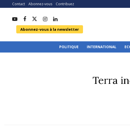
Contact
Abonnez-vous
Contribuez
Abonnez-vous à la newsletter
POLITIQUE
INTERNATIONAL
EC
Terra in