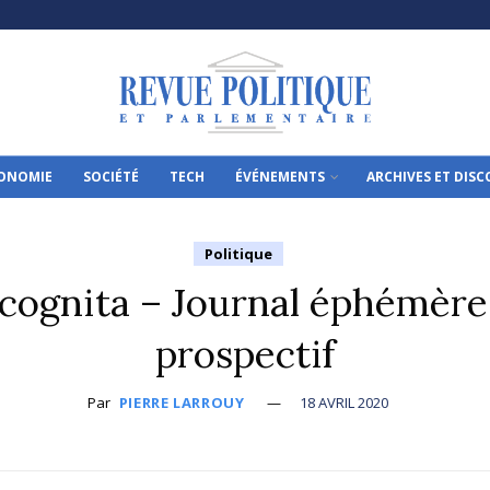
ONOMIE
SOCIÉTÉ
TECH
ÉVÉNEMENTS
ARCHIVES ET DIS
Politique
cognita – Journal éphémère,
prospectif
Par
PIERRE LARROUY
18 AVRIL 2020