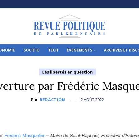
ONOMIE
SOCIÉTÉ
TECH
ÉVÉNEMENTS
ARCHIVES ET DIS
Les libertés en question
erture par Frédéric Masque
Par
REDACTION
2 AOÛT 2022
ar
Frédéric Masquelier
–
Maire de Saint-Raphaël, Président d’Estére