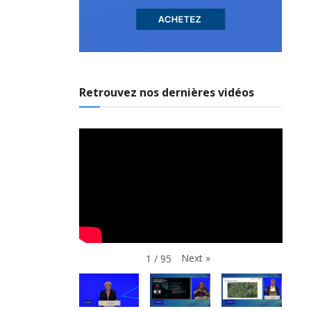
Retrouvez nos dernières vidéos
Next
»
1
/
95