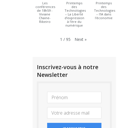
Les
Printemps
Printemps
conférences
des
des
de 18h59 -
Technologies
Technologies
Viviane
– La Liberté
– l'IA dans
Chaine-
d’expression
l'économie
Ribeiro
à l’ère du
numérique
Next
»
1
/
95
Inscrivez-vous à notre
Newsletter