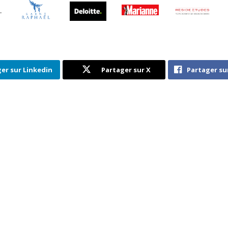
er sur Linkedin
Partager sur X
Partager su