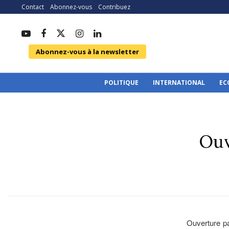
Contact
Abonnez-vous
Contribuez
Abonnez-vous à la newsletter
POLITIQUE
INTERNATIONAL
EC
Ouv
Ouverture p