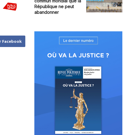
commun mondial que la
République ne peut
abandonner
r Facebook