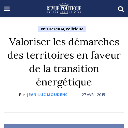
N° 1073-1074
,
Politique
Valoriser les démarches
des territoires en faveur
de la transition
énergétique
Par
JEAN-LUC MOUDENC
27 AVRIL 2015