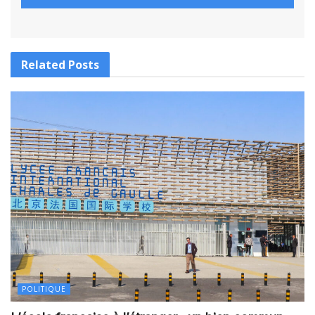
Related
Posts
POLITIQUE