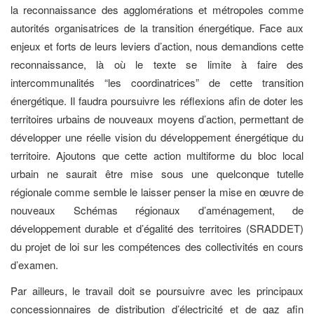
la reconnaissance des agglomérations et métropoles comme
autorités organisatrices de la transition énergétique. Face aux
enjeux et forts de leurs leviers d’action, nous demandions cette
reconnaissance, là où le texte se limite à faire des
intercommunalités “les coordinatrices” de cette transition
énergétique. Il faudra poursuivre les réflexions afin de doter les
territoires urbains de nouveaux moyens d’action, permettant de
développer une réelle vision du développement énergétique du
territoire. Ajoutons que cette action multiforme du bloc local
urbain ne saurait être mise sous une quelconque tutelle
régionale comme semble le laisser penser la mise en œuvre de
nouveaux Schémas régionaux d’aménagement, de
développement durable et d’égalité des territoires (SRADDET)
du projet de loi sur les compétences des collectivités en cours
d’examen.
Par ailleurs, le travail doit se poursuivre avec les principaux
concessionnaires de distribution d’électricité et de gaz afin