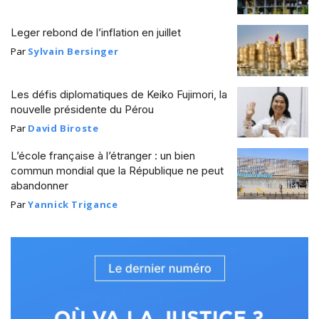
Leger rebond de l’inflation en juillet
Par
Sylvain Bersinger
Les défis diplomatiques de Keiko Fujimori, la
nouvelle présidente du Pérou
Par
David Biroste
L’école française à l’étranger : un bien
commun mondial que la République ne peut
abandonner
Par
Yannick Trigance