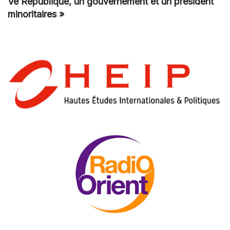
Ve République, un gouvernement et un président
minoritaires »