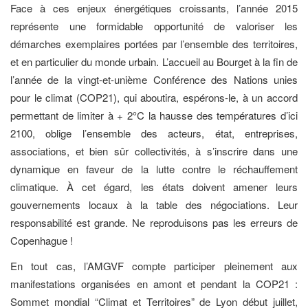
Face à ces enjeux énergétiques croissants, l’année 2015
représente une formidable opportunité de valoriser les
démarches exemplaires portées par l’ensemble des territoires,
et en particulier du monde urbain. L’accueil au Bourget à la fin de
l’année de la vingt-et-unième Conférence des Nations unies
pour le climat (COP21), qui aboutira, espérons-le, à un accord
permettant de limiter à + 2°C la hausse des températures d’ici
2100, oblige l’ensemble des acteurs, état, entreprises,
associations, et bien sûr collectivités, à s’inscrire dans une
dynamique en faveur de la lutte contre le réchauffement
climatique. À cet égard, les états doivent amener leurs
gouvernements locaux à la table des négociations. Leur
responsabilité est grande. Ne reproduisons pas les erreurs de
Copenhague !
En tout cas, l’AMGVF compte participer pleinement aux
manifestations organisées en amont et pendant la COP21 :
Sommet mondial “Climat et Territoires” de Lyon début juillet,