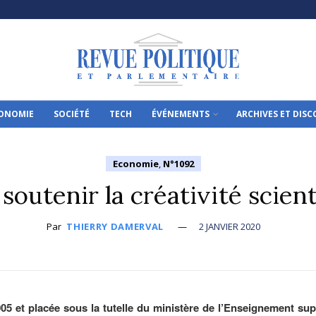
ONOMIE
SOCIÉTÉ
TECH
ÉVÉNEMENTS
ARCHIVES ET DIS
Economie
,
N°1092
 soutenir la créativité scient
Par
THIERRY DAMERVAL
2 JANVIER 2020
05 et placée sous la tutelle du ministère de l’Enseignement supé