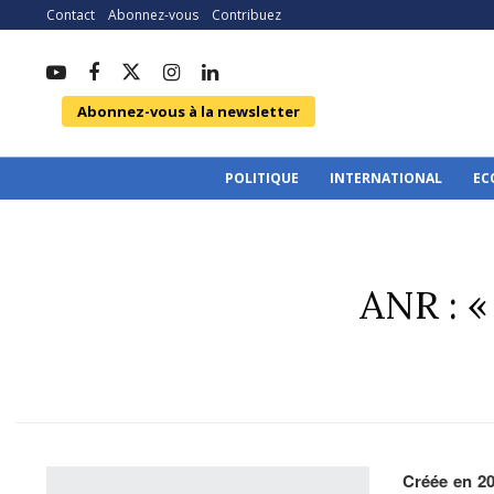
Contact
Abonnez-vous
Contribuez
Abonnez-vous à la newsletter
POLITIQUE
INTERNATIONAL
EC
ANR : «
Créée en 20