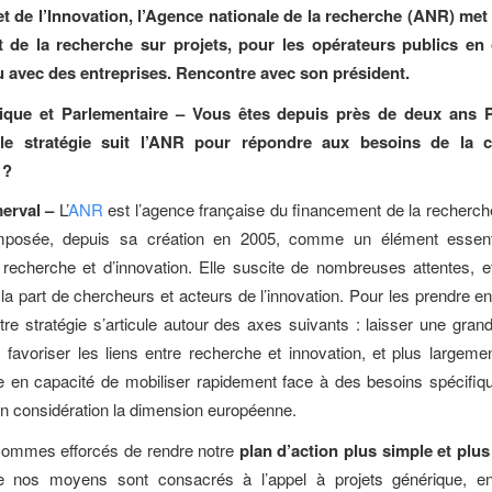
t de l’Innovation, l’Agence nationale de la recherche (ANR) met
 de la recherche sur projets, pour les opérateurs publics en
u avec des entreprises. Rencontre avec son président.
tique et Parlementaire – Vous êtes depuis près de deux ans P
lle stratégie suit l’ANR pour répondre aux besoins de la
e ?
erval –
L’
ANR
est l’agence française du financement de la recherche
imposée, depuis sa création en 2005, comme un élément essent
echerche et d’innovation. Elle suscite de nombreuses attentes, e
e la part de chercheurs et acteurs de l’innovation. Pour les prendre e
tre stratégie s’articule autour des axes suivants : laisser une grand
 favoriser les liens entre recherche et innovation, et plus largeme
re en capacité de mobiliser rapidement face à des besoins spécifiq
n considération la dimension européenne.
ommes efforcés de rendre notre
plan d’action plus simple et plus 
 nos moyens sont consacrés à l’appel à projets générique, en