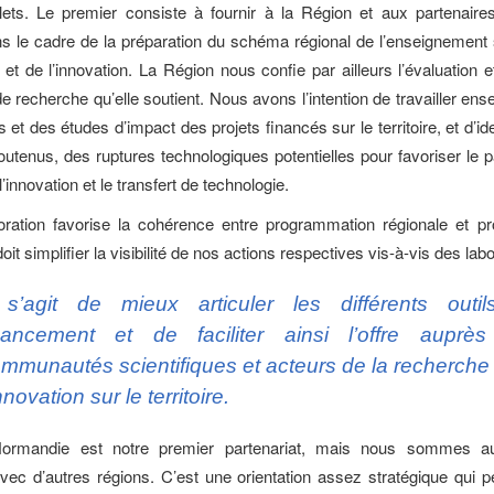
lets. Le premier consiste à fournir à la Région et aux partenair
 le cadre de la préparation du schéma régional de l’enseignement 
et de l’innovation. La Région nous confie par ailleurs l’évaluation e
e recherche qu’elle soutient. Nous avons l’intention de travailler en
 et des études d’impact des projets financés sur le territoire, et d’ide
soutenus, des ruptures technologiques potentielles pour favoriser le 
’innovation et le transfert de technologie.
boration favorise la cohérence entre programmation régionale et p
doit simplifier la visibilité de nos actions respectives vis-à-vis des labo
 s’agit de mieux articuler les différents outi
nancement et de faciliter ainsi l’offre auprè
mmunautés scientifiques et acteurs de la recherche 
innovation sur le territoire.
ormandie est notre premier partenariat, mais nous sommes au
vec d’autres régions. C’est une orientation assez stratégique qui p