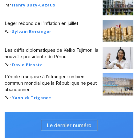
Par
Henry Buzy-Cazaux
Leger rebond de l’inflation en juillet
Par
Sylvain Bersinger
Les défis diplomatiques de Keiko Fujimori, la
nouvelle présidente du Pérou
Par
David Biroste
L’école française à l’étranger : un bien
commun mondial que la République ne peut
abandonner
Par
Yannick Trigance