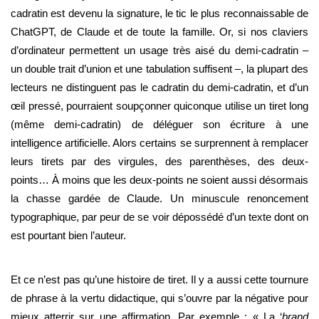
cadratin est devenu la signature, le tic le plus reconnaissable de
ChatGPT, de Claude et de toute la famille. Or, si nos claviers
d’ordinateur permettent un usage très aisé du demi-cadratin –
un double trait d’union et une tabulation suffisent –, la plupart des
lecteurs ne distinguent pas le cadratin du demi-cadratin, et d’un
œil pressé, pourraient soupçonner quiconque utilise un tiret long
(même demi-cadratin) de déléguer son écriture à une
intelligence artificielle. Alors certains se surprennent à remplacer
leurs tirets par des virgules, des parenthèses, des deux-
points… À moins que les deux-points ne soient aussi désormais
la chasse gardée de Claude. Un minuscule renoncement
typographique, par peur de se voir dépossédé d’un texte dont on
est pourtant bien l’auteur.
Et ce n’est pas qu’une histoire de tiret. Il y a aussi cette tournure
de phrase à la vertu didactique, qui s’ouvre par la négative pour
mieux atterrir sur une affirmation. Par exemple : « La ‘
brand