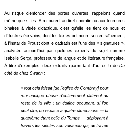
Au risque d’enfoncer des portes ouvertes, rappelons quand
même que si les IA recourent au tiret cadratin ou aux tournures
binaires à visée didactique, c’est qu’elle les tient de nous et
d’illustres écrivains, dont les textes ont nourri son entraînement,
à l’instar de Proust dont le cadratin est l’une des « signatures »,
analysée aujourd’hui par quelques experts du sujet comme
Isabelle Serça, professeure de langue et de littérature française.
À titre d’exemples, deux extraits (parmi tant d’autres !) de
Du
côté de chez Swann
:
« tout cela faisait [de l’église de Combray] pour
moi quelque chose d’entièrement différent du
reste de la ville : un édifice occupant, si l’on
peut dire, un espace à quatre dimensions — la
quatrième étant celle du Temps — déployant à
travers les siècles son vaisseau qui, de travée