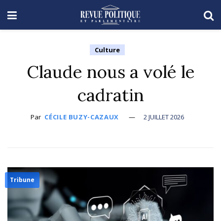
Culture
Claude nous a volé le
cadratin
Par
CÉCILE BUZY-CAZAUX
2 JUILLET 2026
Tribune