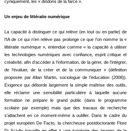
cyniquement, les « dindons de la farce ».
Un enjeu de littératie numérique
La capacité à distinguer ce qui relève (en tout ou en partie) de
l’IA de ce qui n’en relève pas prolonge ce que l’on nomme la «
littératie numérique », entendue comme « la capacité à utiliser
les technologies numériques avec confiance, esprit critique et
créativité, afin d’accéder à l’information, de la gérer, de l’intégrer,
de l’évaluer, de la créer et de la communiquer » (définition
proposée par Allan Martin, sociologue de l’éducation (2008)).
Exigence qui déborde largement la simple maîtrise des outils,
elle réclame une sensibilité particulière à laquelle aucune
formation ne prépare le grand public (dans le programme
scolaire par exemple) mais que des travaux de recherche
s’attachent en ce moment-même à outiller. Dans le cadre du
projet européen De Facto, la chercheuse postdoctorante Flore
Di Sciullo travaille en effet à une typologie des images de la