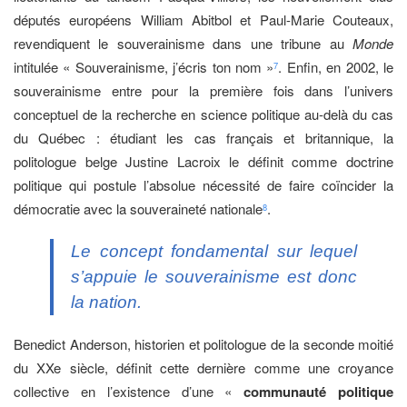
députés européens William Abitbol et Paul-Marie Couteaux,
revendiquent le souverainisme dans une tribune au
Monde
intitulée « Souverainisme, j’écris ton nom »
. Enfin, en 2002, le
7
souverainisme entre pour la première fois dans l’univers
conceptuel de la recherche en science politique au-delà du cas
du Québec : étudiant les cas français et britannique, la
politologue belge Justine Lacroix le définit comme doctrine
politique qui postule l’absolue nécessité de faire coïncider la
démocratie avec la souveraineté nationale
.
8
Le concept fondamental sur lequel
s’appuie le souverainisme est donc
la nation.
Benedict Anderson, historien et politologue de la seconde moitié
du XXe siècle, définit cette dernière comme une croyance
collective en l’existence d’une «
communauté politique