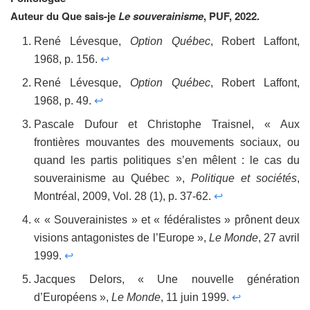
Auteur du Que sais-je
Le souverainisme
, PUF, 2022.
René Lévesque,
Option Québec
, Robert Laffont,
1968, p. 156.
↩
René Lévesque,
Option Québec
, Robert Laffont,
1968, p. 49.
↩
Pascale Dufour et Christophe Traisnel, « Aux
frontières mouvantes des mouvements sociaux, ou
quand les partis politiques s’en mêlent : le cas du
souverainisme au Québec »,
Politique et sociétés
,
Montréal, 2009, Vol. 28 (1), p. 37-62.
↩
« « Souverainistes » et « fédéralistes » prônent deux
visions antagonistes de l’Europe »,
Le Monde
, 27 avril
1999.
↩
Jacques Delors, « Une nouvelle génération
d’Européens »,
Le Monde
, 11 juin 1999.
↩