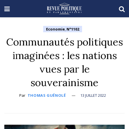
Economie
,
N°1102
Communautés politiques
imaginées : les nations
vues par le
souverainisme
Par
THOMAS GUÉNOLÉ
13 JUILLET 2022