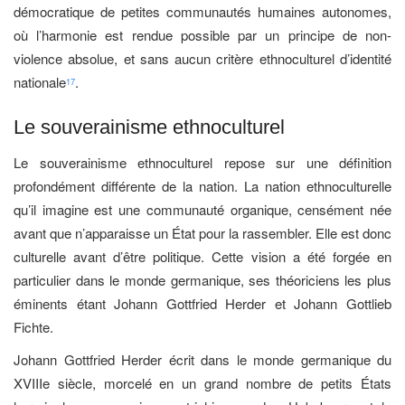
démocratique de petites communautés humaines autonomes,
où l’harmonie est rendue possible par un principe de non-
violence absolue, et sans aucun critère ethnoculturel d’identité
nationale
.
17
Le souverainisme ethnoculturel
Le souverainisme ethnoculturel repose sur une définition
profondément différente de la nation. La nation ethnoculturelle
qu’il imagine est une communauté organique, censément née
avant que n’apparaisse un État pour la rassembler. Elle est donc
culturelle avant d’être politique. Cette vision a été forgée en
particulier dans le monde germanique, ses théoriciens les plus
éminents étant Johann Gottfried Herder et Johann Gottlieb
Fichte.
Johann Gottfried Herder écrit dans le monde germanique du
XVIIIe siècle, morcelé en un grand nombre de petits États