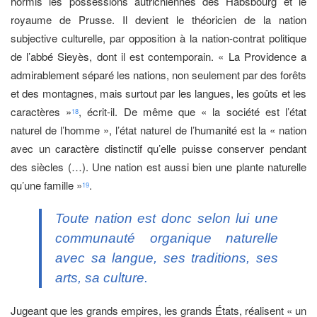
hormis les possessions autrichiennes des Habsbourg et le
royaume de Prusse. Il devient le théoricien de la nation
subjective culturelle, par opposition à la nation-contrat politique
de l’abbé Sieyès, dont il est contemporain. « La Providence a
admirablement séparé les nations, non seulement par des forêts
et des montagnes, mais surtout par les langues, les goûts et les
caractères »
, écrit-il. De même que « la société est l’état
18
naturel de l’homme », l’état naturel de l’humanité est la « nation
avec un caractère distinctif qu’elle puisse conserver pendant
des siècles (…). Une nation est aussi bien une plante naturelle
qu’une famille »
.
19
Toute nation est donc selon lui une
communauté organique naturelle
avec sa langue, ses traditions, ses
arts, sa culture.
Jugeant que les grands empires, les grands États, réalisent « un