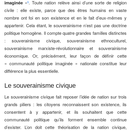
imaginée
»
. Toute nation relève ainsi d’une sorte de religion
9
civile : elle existe, parce que des êtres humains en vaste
nombre ont foi en son existence et en le fait d’eux-mêmes y
appartenir. Cela étant, le souverainisme n’est pas une doctrine
politique homogène. Il compte quatre grandes familles distinctes
: souverainisme civique, souverainisme ethnoculturel,
souverainisme marxiste-révolutionnaire et souverainisme
économique. Or, précisément, leur façon de définir cette
« communauté politique imaginée » nationale constitue leur
différence la plus essentielle.
Le souverainisme civique
Le souverainisme civique fait reposer l’idée de nation sur trois
grands piliers : les citoyens reconnaissent son existence, ils
consentent à y appartenir, et ils souhaitent que cette
communauté politique qu’ils forment ensemble continue
d’exister. L’on doit cette théorisation de la nation civique,