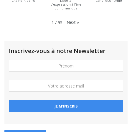
Chaine-Ribeiro
Liberté
dans l'économie
d’expression à l’ère
du numérique
Next
»
1
/
95
Inscrivez-vous à notre Newsletter