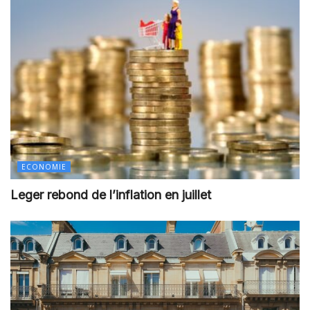
ECONOMIE
Leger rebond de l’inflation en juillet