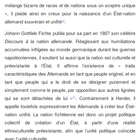
mélange bizarre de races et de nations sous un sceptre unique
», il plaide ainsi en creux pour la naissance d’un État-nation
allemand souverain et unifié
.
20
Johann Gottlieb Fichte publie pour sa part en 1807 son célèbre
Discours à la nation allemande
. Réagissant aux humiliations
accumulées infligées au monde germanique durant les guerres
napoléoniennes, il soutient lui aussi que la nation est culturelle et
préexistante à l’État. Il affirme l’existence de « traits
caractéristiques des Allemands en tant que peuple originel, et en
tant que peuple qui a le droit de se désigner purement et
simplement comme le peuple, par opposition aux autres lignées
qui se sont détachées de lui »
. Contrairement à Herder, il
21
appelle toutefois expressément les Allemands à créer leur État-
nation unifié. La nation fichtéenne est donc un projet politique
collectif de création d’un État, à partir d’une réalité
ethnoculturelle préexistante, afin que l’unité politique coïncide
avec l’unité culturelle.