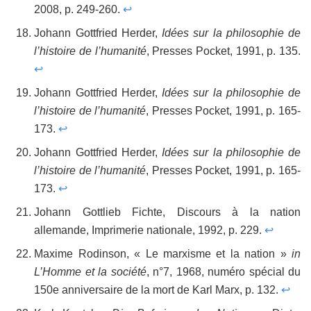
2008, p. 249-260.
↩
Johann Gottfried Herder,
Idées sur la philosophie de
l’histoire de l’humanité
, Presses Pocket, 1991, p. 135.
↩
Johann Gottfried Herder,
Idées sur la philosophie de
l’histoire de l’humanité
, Presses Pocket, 1991, p. 165-
173.
↩
Johann Gottfried Herder,
Idées sur la philosophie de
l’histoire de l’humanité
, Presses Pocket, 1991, p. 165-
173.
↩
Johann Gottlieb Fichte, Discours à la nation
allemande, Imprimerie nationale, 1992, p. 229.
↩
Maxime Rodinson, « Le marxisme et la nation »
in
L’Homme et la société
, n°7, 1968, numéro spécial du
150e anniversaire de la mort de Karl Marx, p. 132.
↩