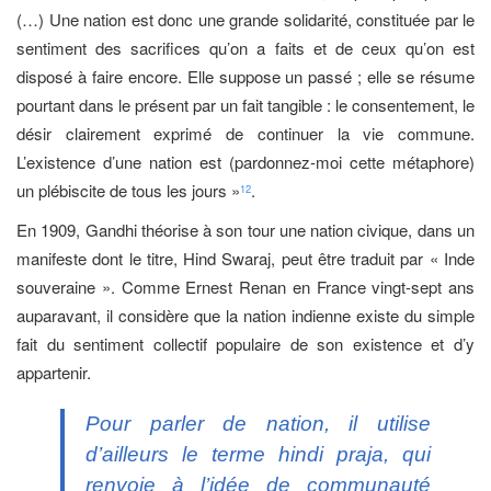
(…) Une nation est donc une grande solidarité, constituée par le
sentiment des sacrifices qu’on a faits et de ceux qu’on est
disposé à faire encore. Elle suppose un passé ; elle se résume
pourtant dans le présent par un fait tangible : le consentement, le
désir clairement exprimé de continuer la vie commune.
L’existence d’une nation est (pardonnez-moi cette métaphore)
un plébiscite de tous les jours »
.
12
En 1909, Gandhi théorise à son tour une nation civique, dans un
manifeste dont le titre, Hind Swaraj, peut être traduit par « Inde
souveraine ». Comme Ernest Renan en France vingt-sept ans
auparavant, il considère que la nation indienne existe du simple
fait du sentiment collectif populaire de son existence et d’y
appartenir.
Pour parler de nation, il utilise
d’ailleurs le terme hindi
praja
, qui
renvoie à l’idée de communauté