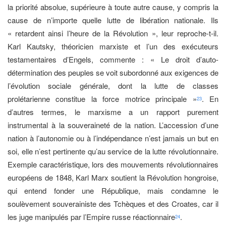
la priorité absolue, supérieure à toute autre cause, y compris la
cause de n’importe quelle lutte de libération nationale. Ils
« retardent ainsi l’heure de la Révolution », leur reproche-t-il.
Karl Kautsky, théoricien marxiste et l’un des exécuteurs
testamentaires d’Engels, commente : « Le droit d’auto-
détermination des peuples se voit subordonné aux exigences de
l’évolution sociale générale, dont la lutte de classes
prolétarienne constitue la force motrice principale »
. En
23
d’autres termes, le marxisme a un rapport purement
instrumental à la souveraineté de la nation. L’accession d’une
nation à l’autonomie ou à l’indépendance n’est jamais un but en
soi, elle n’est pertinente qu’au service de la lutte révolutionnaire.
Exemple caractéristique, lors des mouvements révolutionnaires
européens de 1848, Karl Marx soutient la Révolution hongroise,
qui entend fonder une République, mais condamne le
soulèvement souverainiste des Tchèques et des Croates, car il
les juge manipulés par l’Empire russe réactionnaire
.
24