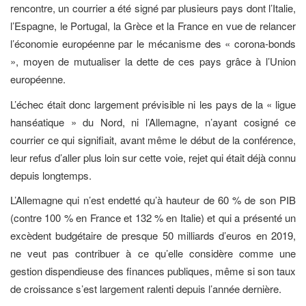
rencontre, un courrier a été signé par plusieurs pays dont l’Italie,
l’Espagne, le Portugal, la Grèce et la France en vue de relancer
l’économie européenne par le mécanisme des « corona-bonds
», moyen de mutualiser la dette de ces pays grâce à l’Union
européenne.
L’échec était donc largement prévisible ni les pays de la « ligue
hanséatique » du Nord, ni l’Allemagne, n’ayant cosigné ce
courrier ce qui signifiait, avant même le début de la conférence,
leur refus d’aller plus loin sur cette voie, rejet qui était déjà connu
depuis longtemps.
L’Allemagne qui n’est endetté qu’à hauteur de 60 % de son PIB
(contre 100 % en France et 132 % en Italie) et qui a présenté un
excèdent budgétaire de presque 50 milliards d’euros en 2019,
ne veut pas contribuer à ce qu’elle considère comme une
gestion dispendieuse des finances publiques, même si son taux
de croissance s’est largement ralenti depuis l’année dernière.