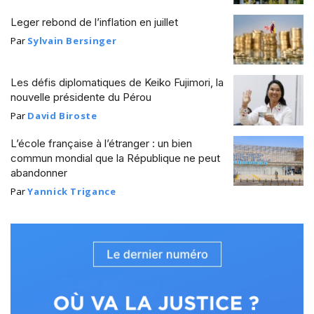
Leger rebond de l’inflation en juillet
Par
Sylvain Bersinger
Les défis diplomatiques de Keiko Fujimori, la
nouvelle présidente du Pérou
Par
David Biroste
L’école française à l’étranger : un bien
commun mondial que la République ne peut
abandonner
Par
Yannick Trigance