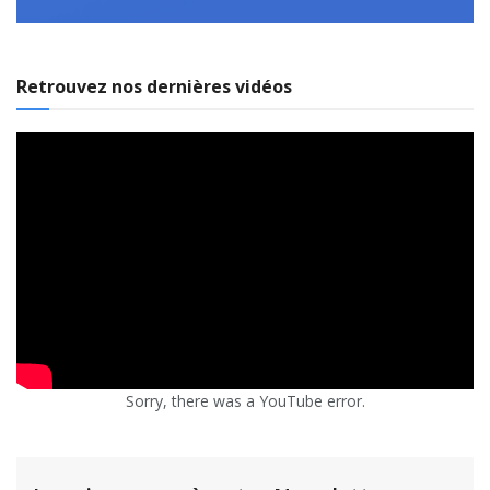
Retrouvez nos dernières vidéos
Sorry, there was a YouTube error.