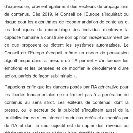
d’expression, provient également des vecteurs de propagations
de contenus. Dès 2019, le Conseil de l’Europe s’inquiétait du
risque pour les algorithmes de recommandation de contenus et
les techniques de microciblage des individus d’entraver la
capacité humaine à construire son opinion indépendamment de
ce que proposent ou dictent les systèmes automatisés. Le
Conseil de l’Europe évoquait même un risque de persuasion
algorithmique dans la mesure où l’IA permet « d’influencer les
émotions et les pensées et de modifier le déroulement d’une
action, parfois de façon subliminale ».
Rappelons enfin que les dangers posés par l’IA générative pour
les libertés fondamentales ne se limitent pas à la génération de
contenus au sens strict. Les éditeurs de contenus, dont la
presse, ou le secteur de la publicité s’inquiètent aussi de la
multiplication de sites internet frauduleux créés et alimentés par
de l’IA et dont le seul objectif est de capter des revenus au
détriment des créateurs sérieux, bien identifiés et régulés.