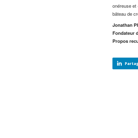
onéreuse et 
bâteau de cr
Jonathan Ph
Fondateur d
Propos recu
Partag