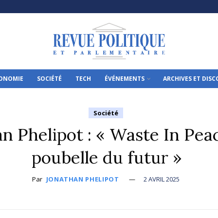
ONOMIE
SOCIÉTÉ
TECH
ÉVÉNEMENTS
ARCHIVES ET DIS
Société
n Phelipot : « Waste In Peac
poubelle du futur »
Par
JONATHAN PHELIPOT
2 AVRIL 2025