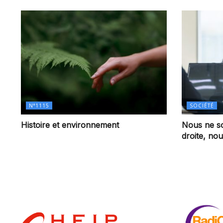
N°1115
SOCIÉTÉ
Histoire et environnement
Nous ne s
droite, n