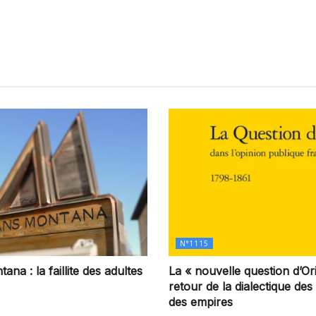
N°1115
na : la faillite des adultes
La « nouvelle question d’Ori
retour de la dialectique des
des empires