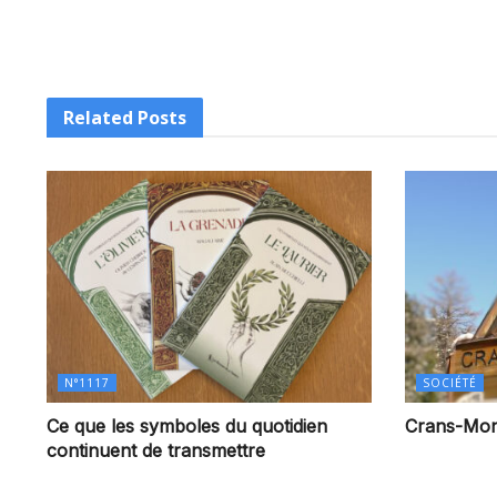
Related
Posts
N°1117
SOCIÉTÉ
Ce que les symboles du quotidien
Crans-Monta
continuent de transmettre