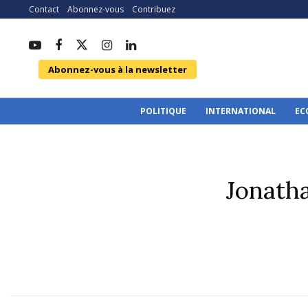
Contact
Abonnez-vous
Contribuez
Abonnez-vous à la newsletter
POLITIQUE
INTERNATIONAL
EC
Jonatha