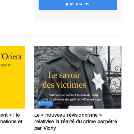
N°1115
ent » : le
Le « nouveau révisionnisme »
 nations et
relativise la réalité du crime perpétré
par Vichy