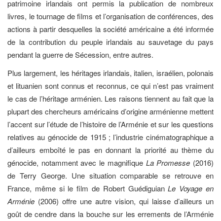
patrimoine irlandais ont permis la publication de nombreux
livres, le tournage de films et l’organisation de conférences, des
actions à partir desquelles la société américaine a été informée
de la contribution du peuple irlandais au sauvetage du pays
pendant la guerre de Sécession, entre autres.
Plus largement, les héritages irlandais, italien, israélien, polonais
et lituanien sont connus et reconnus, ce qui n’est pas vraiment
le cas de l’héritage arménien. Les raisons tiennent au fait que la
plupart des chercheurs américains d’origine arménienne mettent
l’accent sur l’étude de l’histoire de l’Arménie et sur les questions
relatives au génocide de 1915 ; l’industrie cinématographique a
d’ailleurs emboîté le pas en donnant la priorité au thème du
génocide, notamment avec le magnifique
La Promesse
(2016)
de Terry George. Une situation comparable se retrouve en
France, même si le film de Robert Guédiguian
Le Voyage en
Arménie
(2006) offre une autre vision, qui laisse d’ailleurs un
goût de cendre dans la bouche sur les errements de l’Arménie