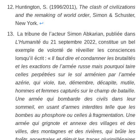
Huntington, S. (1996/2011),
The clash of civilizations
and the remaking of world order
, Simon & Schuster,
New York.
↩
La tribune de l’acteur Simon Abkarian, publiée dans
L’Humanité
du 21 septembre 2022, constitue un bel
exemple de volonté de réveiller les consciences
lorsqu’il écrit : «
Il
faut dire et condamner les brutalités
et les exactions de l’armée russe mais pourquoi taire
celles perpétrées sur le sol arménien par l’armée
azérie, qui viole, tue, démembre, décapite, mutile
,
hommes et femmes capturés sur le champ de bataille.
Une armée qui bombarde des civils dans leur
sommeil, en usant d’armes interdites telle que les
bombes au phosphore ou celles à fragmentation. Une
armée qui grignote et annexe des villages et des
villes, des montagnes et des rivières, qui brûle les
forêts ancestrales et détruit les traces plurimillénaires