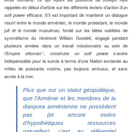
rappelés en début d’article sur les différents leviers d’action d’un
soft power
efficace. S’il est important de maintenir un dialogue
nourri entre le monde arménien, le monde protestant, le monde
juif et le monde musulman, fondé sur les idées oubliées de
syncrétisme du révérend William Goodell, engagé pendant
plusieurs années dans un travail missionnaire au sein de
l’Empire ottoman
, construire un
soft power
s’avère
11
indispensable pour la survie à terme d’une Nation enclavée au
milieu de puissants voisins, pas toujours amicaux, et sans
accès à la mer.
Plus que sur un statut géopolitique,
que l’Arménie et les membres de la
diaspora arménienne ne possèdent
pas (et encore moins
d’hypothétiques ressources
naturelles), c’est au référentiel