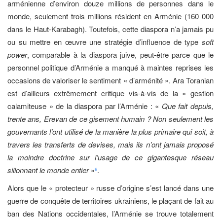
arménienne d’environ douze millions de personnes dans le
monde, seulement trois millions résident en Arménie (160 000
dans le Haut-Karabagh). Toutefois, cette diaspora n’a jamais pu
ou su mettre en œuvre une stratégie d’influence de type
soft
power
, comparable à la diaspora juive, peut-être parce que le
personnel politique d’Arménie a manqué à maintes reprises les
occasions de valoriser le sentiment « d’arménité ». Ara Toranian
est d’ailleurs extrêmement critique vis-à-vis de la « gestion
calamiteuse » de la diaspora par l’Arménie : «
Que fait depuis,
trente ans, Erevan de ce gisement humain ? Non seulement les
gouvernants l’ont utilisé de la manière la plus primaire qui soit, à
travers les transferts de devises, mais ils n’ont jamais proposé
la moindre doctrine sur l’usage de ce gigantesque réseau
sillonnant le monde entier
»
.
6
Alors que le « protecteur » russe d’origine s’est lancé dans une
guerre de conquête de territoires ukrainiens, le plaçant de fait au
ban des Nations occidentales, l’Arménie se trouve totalement