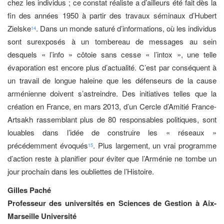
chez les individus ; ce constat réaliste a d’ailleurs été fait dès la
fin des années 1950 à partir des travaux séminaux d’Hubert
Zielske
. Dans un monde saturé d’informations, où les individus
14
sont surexposés à un tombereau de messages au sein
desquels « l’info » côtoie sans cesse « l’intox », une telle
évaporation est encore plus d’actualité. C’est par conséquent à
un travail de longue haleine que les défenseurs de la cause
arménienne doivent s’astreindre. Des initiatives telles que la
création en France, en mars 2013, d’un Cercle d’Amitié France-
Artsakh rassemblant plus de 80 responsables politiques, sont
louables dans l’idée de construire les « réseaux »
précédemment évoqués
. Plus largement, un vrai programme
15
d’action reste à planifier pour éviter que l’Arménie ne tombe un
jour prochain dans les oubliettes de l’Histoire.
Gilles Paché
Professeur des universités en Sciences de Gestion à Aix-
Marseille Université