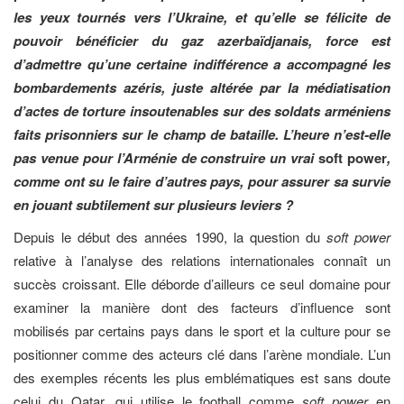
les yeux tournés vers l’Ukraine, et qu’elle se félicite de
pouvoir bénéficier du gaz azerbaïdjanais, force est
d’admettre qu’une certaine indifférence a accompagné les
bombardements azéris, juste altérée par la médiatisation
d’actes de torture insoutenables sur des soldats arméniens
faits prisonniers sur le champ de bataille. L’heure n’est-elle
pas venue pour l’Arménie de construire un vrai
soft power
,
comme ont su le faire d’autres pays, pour assurer sa survie
en jouant subtilement sur plusieurs leviers ?
Depuis le début des années 1990, la question du
soft power
relative à l’analyse des relations internationales connaît un
succès croissant. Elle déborde d’ailleurs ce seul domaine pour
examiner la manière dont des facteurs d’influence sont
mobilisés par certains pays dans le sport et la culture pour se
positionner comme des acteurs clé dans l’arène mondiale. L’un
des exemples récents les plus emblématiques est sans doute
celui du Qatar, qui utilise le football comme
soft power
en