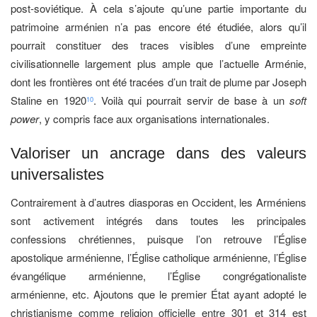
post-soviétique. À cela s’ajoute qu’une partie importante du
patrimoine arménien n’a pas encore été étudiée, alors qu’il
pourrait constituer des traces visibles d’une empreinte
civilisationnelle largement plus ample que l’actuelle Arménie,
dont les frontières ont été tracées d’un trait de plume par Joseph
Staline en 1920
. Voilà qui pourrait servir de base à un
soft
10
power
, y compris face aux organisations internationales.
Valoriser un ancrage dans des valeurs
universalistes
Contrairement à d’autres diasporas en Occident, les Arméniens
sont activement intégrés dans toutes les principales
confessions chrétiennes, puisque l’on retrouve l’Église
apostolique arménienne, l’Église catholique arménienne, l’Église
évangélique arménienne, l’Église congrégationaliste
arménienne, etc. Ajoutons que le premier État ayant adopté le
christianisme comme religion officielle entre 301 et 314 est