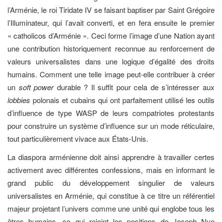
l’Arménie, le roi Tiridate IV se faisant baptiser par Saint Grégoire
l’Illuminateur, qui l’avait converti, et en fera ensuite le premier
« catholicos d’Arménie ». Ceci forme l’image d’une Nation ayant
une contribution historiquement reconnue au renforcement de
valeurs universalistes dans une logique d’égalité des droits
humains. Comment une telle image peut-elle contribuer à créer
un
soft power
durable ? Il suffit pour cela de s’intéresser aux
lobbies
polonais et cubains qui ont parfaitement utilisé les outils
d’influence de type WASP de leurs compatriotes protestants
pour construire un système d’influence sur un mode réticulaire,
tout particulièrement vivace aux États-Unis.
La diaspora arménienne doit ainsi apprendre à travailler certes
activement avec différentes confessions, mais en informant le
grand public du développement singulier de valeurs
universalistes en Arménie, qui constitue à ce titre un référentiel
majeur projetant l’univers comme une unité qui englobe tous les
êtres humains, ce qui rejoint les positions de Joseph Nye