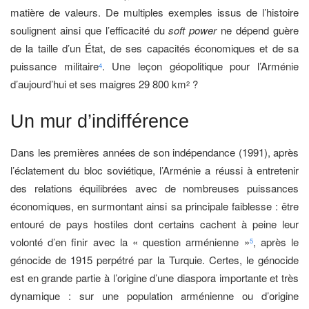
matière de valeurs. De multiples exemples issus de l’histoire
soulignent ainsi que l’efficacité du
soft power
ne dépend guère
de la taille d’un État, de ses capacités économiques et de sa
puissance militaire
. Une leçon géopolitique pour l’Arménie
4
d’aujourd’hui et ses maigres 29 800 km
?
2
Un mur d’indifférence
Dans les premières années de son indépendance (1991), après
l’éclatement du bloc soviétique, l’Arménie a réussi à entretenir
des relations équilibrées avec de nombreuses puissances
économiques, en surmontant ainsi sa principale faiblesse : être
entouré de pays hostiles dont certains cachent à peine leur
volonté d’en finir avec la « question arménienne »
, après le
5
génocide de 1915 perpétré par la Turquie. Certes, le génocide
est en grande partie à l’origine d’une diaspora importante et très
dynamique : sur une population arménienne ou d’origine