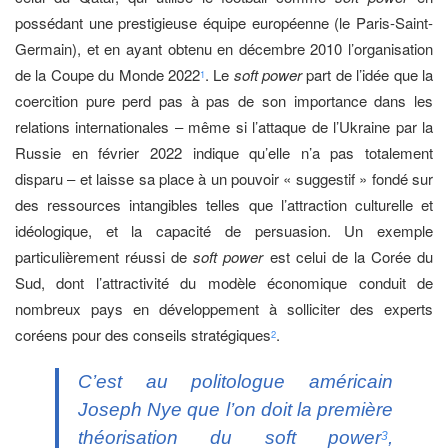
possédant une prestigieuse équipe européenne (le Paris-Saint-
Germain), et en ayant obtenu en décembre 2010 l’organisation
de la Coupe du Monde 2022
. Le
soft power
part de l’idée que la
1
coercition pure perd pas à pas de son importance dans les
relations internationales ‒ même si l’attaque de l’Ukraine par la
Russie en février 2022 indique qu’elle n’a pas totalement
disparu ‒ et laisse sa place à un pouvoir « suggestif » fondé sur
des ressources intangibles telles que l’attraction culturelle et
idéologique, et la capacité de persuasion. Un exemple
particulièrement réussi de
soft power
est celui de la Corée du
Sud, dont l’attractivité du modèle économique conduit de
nombreux pays en développement à solliciter des experts
coréens pour des conseils stratégiques
.
2
C’est au politologue américain
Joseph Nye que l’on doit la première
théorisation du
soft power
,
3