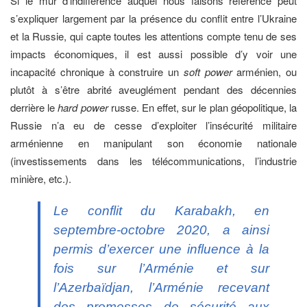
Si le mur d’indifférence auquel nous faisons référence peut
s’expliquer largement par la présence du conflit entre l’Ukraine
et la Russie, qui capte toutes les attentions compte tenu de ses
impacts économiques, il est aussi possible d’y voir une
incapacité chronique à construire un
soft power
arménien, ou
plutôt à s’être abrité aveuglément pendant des décennies
derrière le
hard power
russe. En effet, sur le plan géopolitique, la
Russie n’a eu de cesse d’exploiter l’insécurité militaire
arménienne en manipulant son économie nationale
(investissements dans les télécommunications, l’industrie
minière, etc.).
Le conflit du Karabakh, en
septembre-octobre 2020, a ainsi
permis d’exercer une influence à la
fois sur l’Arménie et sur
l’Azerbaïdjan, l’Arménie recevant
des promesses de sécurité aux