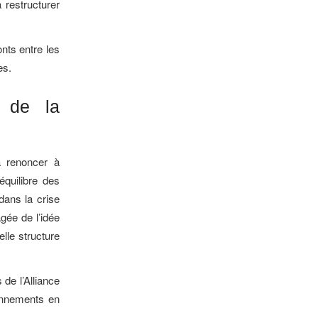
 restructurer
nts entre les
es.
s de la
a renoncer à
équilibre des
dans la crise
agée de l’idée
lle structure
de l’Alliance
ionnements en