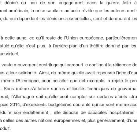
ent décidé ou non de son engagement dans la guerre faite à 
 américain, la crise sanitaire actuelle révèle que les acteurs centr
le, de qui dépendent les décisions essentielles, sont et demeurent les
 à cette aune, ce qu’il reste de l’Union européenne, particulièrement 
stulé qu’elle n’est plus, à l’arrière-plan d’un théâtre dominé par les
ue virtuel.
vaste mouvement centrifuge qui parcourt le continent la réticence 
s à leur solidarité. Ainsi, de même qu’elle avait repoussé l’idée d’eu
même l’Allemagne, pour ne citer que cet exemple, a rejeté le pro
s
. Sans même s’attarder sur les difficultés techniques de gouverna
erait, l’Allemagne sait qu’elle peut compter sur certains atouts stru
epuis 2014, d’excédents budgétaires courants qui se sont même accr
éduire son endettement ; elle dispose de capacités hospitalière
à celles des autres nations européennes et, plus généralement, d’une 
oduit.