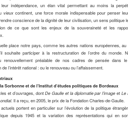
t leur indépendance, un élan vital permettant au moins la perpét
du
vieux
continent, une force morale indispensable pour penser leu
 prendre conscience de la dignité de leur civilisation, un sens politique l
on de ce que sont les enjeux de la souveraineté et les rappo
x.
tuelle place notre pays, comme les autres nations européennes, a
’il souhaite participer à la restructuration de l’ordre du monde. 
u renouvellement préalable de nos cadres de pensée dans le
n de l’intérêt national : ou le renouveau ou l’affaissement.
ntriaux
la Sorbonne et de l’Institut d’études politiques de Bordeaux
icles et d’ouvrages, dont
De Gaulle et la diplomatie par l’image
et
Le 
ondial
. Il a reçu, en 2005, le prix de la Fondation Charles-de-Gaulle.
actuels portent en particulier sur l’évolution de la politique étrangè
ique depuis 1945 et la variation des représentations qui en son