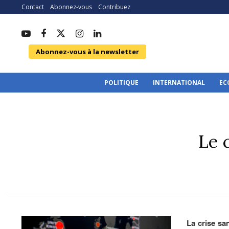
Contact
Abonnez-vous
Contribuez
Abonnez-vous à la newsletter
POLITIQUE
INTERNATIONAL
EC
Le 
La crise san