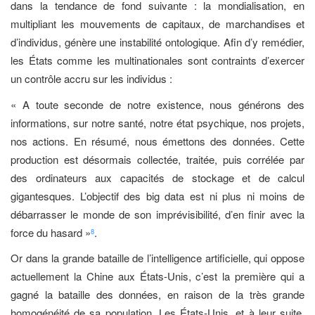
dans la tendance de fond suivante : la mondialisation, en
multipliant les mouvements de capitaux, de marchandises et
d’individus, génère une instabilité ontologique. Afin d’y remédier,
les États comme les multinationales sont contraints d’exercer
un contrôle accru sur les individus :
« A toute seconde de notre existence, nous générons des
informations, sur notre santé, notre état psychique, nos projets,
nos actions. En résumé, nous émettons des données. Cette
production est désormais collectée, traitée, puis corrélée par
des ordinateurs aux capacités de stockage et de calcul
gigantesques. L’objectif des big data est ni plus ni moins de
débarrasser le monde de son imprévisibilité, d’en finir avec la
force du hasard »
.
8
Or dans la grande bataille de l’intelligence artificielle, qui oppose
actuellement la Chine aux États-Unis, c’est la première qui a
gagné la bataille des données, en raison de la très grande
homogénéité de sa population. Les États-Unis, et à leur suite,