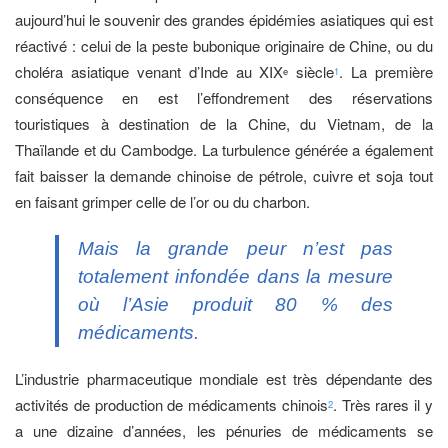
aujourd’hui le souvenir des grandes épidémies asiatiques qui est
réactivé : celui de la peste bubonique originaire de Chine, ou du
choléra asiatique venant d’Inde au XIX
siècle
. La première
e
1
conséquence en est l’effondrement des réservations
touristiques à destination de la Chine, du Vietnam, de la
Thaïlande et du Cambodge. La turbulence générée a également
fait baisser la demande chinoise de pétrole, cuivre et soja tout
en faisant grimper celle de l’or ou du charbon.
Mais la
grande peur
n’est pas
totalement infondée dans la mesure
où l’Asie produit 80 % des
médicaments.
L’industrie pharmaceutique mondiale est très dépendante des
activités de production de médicaments chinois
. Très rares il y
2
a une dizaine d’années, les pénuries de médicaments se