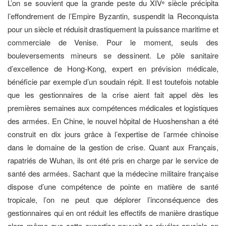
L’on se souvient que la grande peste du XIV
siècle précipita
e
l’effondrement de l’Empire Byzantin, suspendit la Reconquista
pour un siècle et réduisit drastiquement la puissance maritime et
commerciale de Venise. Pour le moment, seuls des
bouleversements mineurs se dessinent. Le pôle sanitaire
d’excellence de Hong-Kong, expert en prévision médicale,
bénéficie par exemple d’un soudain répit. Il est toutefois notable
que les gestionnaires de la crise aient fait appel dès les
premières semaines aux compétences médicales et logistiques
des armées. En Chine, le nouvel hôpital de Huoshenshan a été
construit en dix jours grâce à l’expertise de l’armée chinoise
dans le domaine de la gestion de crise. Quant aux Français,
rapatriés de Wuhan, ils ont été pris en charge par le service de
santé des armées. Sachant que la médecine militaire française
dispose d’une compétence de pointe en matière de santé
tropicale, l’on ne peut que déplorer l’inconséquence des
gestionnaires qui en ont réduit les effectifs de manière drastique
alors même que cette expertise pouvait se révéler cruciale en