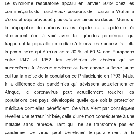
Le syndrome respiratoire apparu en janvier 2019 chez les
commerçants du marché aux poissons de Huanan à Wuhan a
d’ores et déjà provoqué plusieurs centaines de décès. Même si
la propagation du coronavirus est rapide, cette épidémie n’a
strictement rien à voir avec les grandes pandémies qui
frappèrent la population mondiale à intervalles successifs, telle
la peste noire qui élimina entre 30 % et 50 % des Européens
entre 1347 et 1352, les épidémies de choléra qui se
succédèrent à l’époque moderne ou bien encore la fièvre jaune
qui tua la moitié de la population de Philadelphie en 1793. Mais,
à la différence des pandémies qui sévissent actuellement en
Afrique, le coronavirus peut actuellement toucher les
populations des pays développés quelle que soit la protection
médicale dont elles bénéficient. Ce virus vient par conséquent
réveiller une terreur inhibée, celle d’une mort conséquente à une
maladie sans remède. Tant qu’il ne se transforme pas en
pandémie, ce virus peut bénéficier temporairement à la