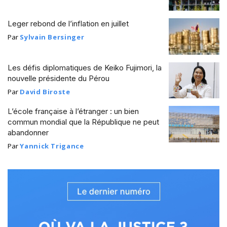
Leger rebond de l’inflation en juillet
Par
Sylvain Bersinger
Les défis diplomatiques de Keiko Fujimori, la
nouvelle présidente du Pérou
Par
David Biroste
L’école française à l’étranger : un bien
commun mondial que la République ne peut
abandonner
Par
Yannick Trigance