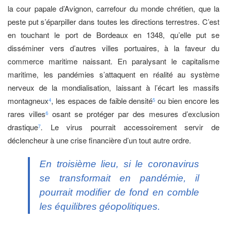
la cour papale d’Avignon, carrefour du monde chrétien, que la
peste put s’éparpiller dans toutes les directions terrestres. C’est
en touchant le port de Bordeaux en 1348, qu’elle put se
disséminer vers d’autres villes portuaires, à la faveur du
commerce maritime naissant. En paralysant le capitalisme
maritime, les pandémies s’attaquent en réalité au système
nerveux de la mondialisation, laissant à l’écart les massifs
montagneux
, les espaces de faible densité
ou bien encore les
4
5
rares villes
osant se protéger par des mesures d’exclusion
6
drastique
. Le virus pourrait accessoirement servir de
7
déclencheur à une crise financière d’un tout autre ordre.
En troisième lieu, si le coronavirus
se transformait en pandémie, il
pourrait modifier de fond en comble
les équilibres géopolitiques.