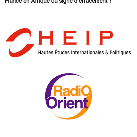
France en Afrique ou signe d’effacement ?