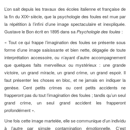
L’on sait depuis les travaux des écoles italienne et française de
la fin du XIX
siècle, que la psychologie des foules est mue par
e
la répétition à l’infini d’une image spectaculaire et inexpliquée.
Gustave le Bon écrit en 1895 dans sa
Psychologie des foules
:
« Tout ce qui frappe l’imagination des foules se présente sous
forme d’une image saisissante et bien nette, dégagée de toute
interprétation accessoire, ou n’ayant d’autre accompagnement
que quelques faits merveilleux ou mystérieux : une grande
victoire, un grand miracle, un grand crime, un grand espoir. Il
faut présenter les choses en bloc, et ne jamais en indiquer la
genèse. Cent petits crimes ou cent petits accidents ne
frapperont pas du tout l’imagination des foules ; tandis qu’un seul
grand crime, un seul grand accident les frapperont
profondément ».
Une fois cette image martelée, elle se communique d’un individu
à l’autre par simple contamination émotionnelle. C’est