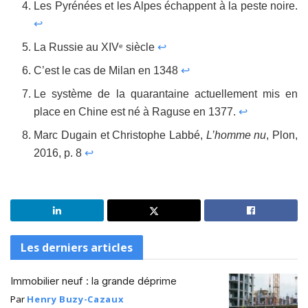
Les Pyrénées et les Alpes échappent à la peste noire.
↩
La Russie au XIV
siècle
↩
e
C’est le cas de Milan en 1348
↩
Le système de la quarantaine actuellement mis en
place en Chine est né à Raguse en 1377.
↩
Marc Dugain et Christophe Labbé,
L’homme nu
, Plon,
2016, p. 8
↩
Les derniers articles
Immobilier neuf : la grande déprime
Par
Henry Buzy-Cazaux