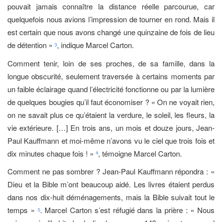
pouvait jamais connaître la distance réelle parcourue, car
quelquefois nous avions l’impression de tourner en rond. Mais il
est certain que nous avons changé une quinzaine de fois de lieu
de détention »
, indique Marcel Carton.
3
Comment tenir, loin de ses proches, de sa famille, dans la
longue obscurité, seulement traversée à certains moments par
un faible éclairage quand l’électricité fonctionne ou par la lumière
de quelques bougies qu’il faut économiser ? « On ne voyait rien,
on ne savait plus ce qu’étaient la verdure, le soleil, les fleurs, la
vie extérieure. […] En trois ans, un mois et douze jours, Jean-
Paul Kauffmann et moi-même n’avons vu le ciel que trois fois et
dix minutes chaque fois ! »
, témoigne Marcel Carton.
4
Comment ne pas sombrer ? Jean-Paul Kauffmann répondra : «
Dieu et la Bible m’ont beaucoup aidé. Les livres étaient perdus
dans nos dix-huit déménagements, mais la Bible suivait tout le
temps »
. Marcel Carton s’est réfugié dans la prière : « Nous
5