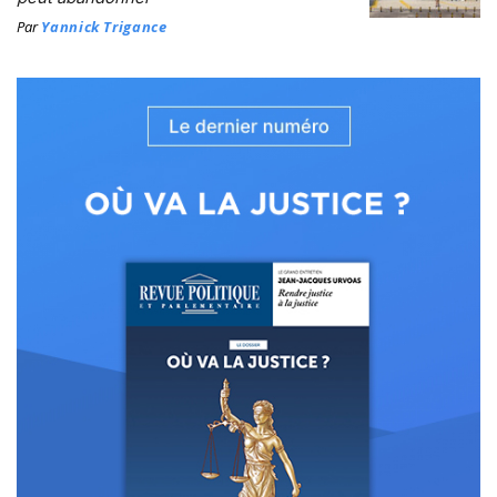
Par
Yannick Trigance