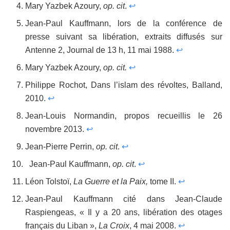
Mary Yazbek Azoury,
op. cit
.
↩
Jean-Paul Kauffmann, lors de la conférence de
presse suivant sa libération, extraits diffusés sur
Antenne 2, Journal de 13 h, 11 mai 1988.
↩
Mary Yazbek Azoury,
op. cit.
↩
Philippe Rochot, Dans l’islam des révoltes, Balland,
2010.
↩
Jean-Louis Normandin, propos recueillis le 26
novembre 2013.
↩
Jean-Pierre Perrin,
op. cit
.
↩
Jean-Paul Kauffmann,
op. cit
.
↩
Léon Tolstoï,
La Guerre et la Paix,
tome II.
↩
Jean-Paul Kauffmann cité dans Jean-Claude
Raspiengeas, « Il y a 20 ans, libération des otages
français du Liban »,
La Croix
, 4 mai 2008.
↩