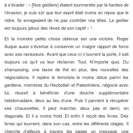
à s’évader : « [Nos geôliers] étaient tourmentés par la hantise de
l’évasion, je suis sûr que leur esprit était moins en repos que le
nôtre. Ils enrageaient de ne pas contrôler nos têtes. Le geôlier
est toujours jaloux des rêves de son captif »
.
9
Et la moindre petite chose obtenue est une victoire. Roger
Auque aussi s’évertue à conserver un maigre rapport de force
avec ses ravisseurs. Avant que ceux-ci n’ouvrent la porte, il sait
toujours ce qu’il va leur réclamer. Tout. N’importe quoi. Du
shampooing, une tasse de thé en plus, des nouvelles des
négociations. Il repère le terroriste le moins obtus parmi les
gardiens, membres du Hezbollah et Palestiniens, négocie avec
lui, réussit à bénéficier d’une douche supplémentaire
hebdomadaire, deux au lieu d’une. Puis il parvient à récupérer
ses chaussettes. Il peut marcher, deux pas et demi, en
diagonale. Et il a moins froid. Et enfin il reçoit des livres. Des
livres qui tournent, dans son cas, entre les différents otages. Il
cherche d’ailleurs à travers les pages un message, une