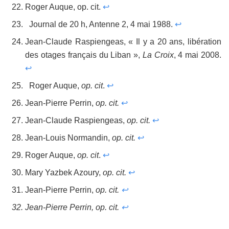
Roger Auque, op. cit.
↩
Journal de 20 h, Antenne 2, 4 mai 1988.
↩
Jean-Claude Raspiengeas, « Il y a 20 ans, libération
des otages français du Liban »,
La Croix
, 4 mai 2008.
↩
Roger Auque,
op. cit
.
↩
Jean-Pierre Perrin,
op. cit.
↩
Jean-Claude Raspiengeas,
op. cit.
↩
Jean-Louis Normandin,
op. cit.
↩
Roger Auque,
op. cit
.
↩
Mary Yazbek Azoury,
op. cit.
↩
Jean-Pierre Perrin,
op. cit.
↩
Jean-Pierre Perrin,
op. cit.
↩