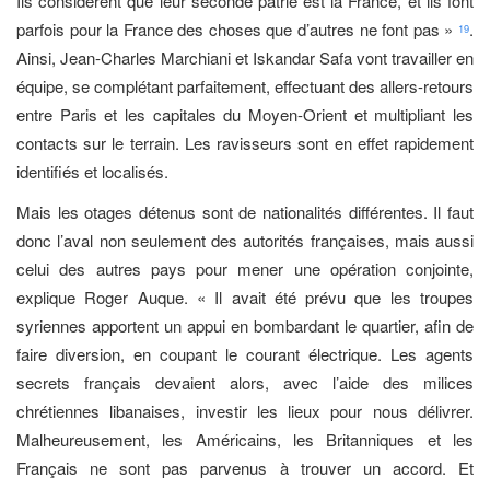
Ils considèrent que leur seconde patrie est la France, et ils font
parfois pour la France des choses que d’autres ne font pas »
.
19
Ainsi, Jean-Charles Marchiani et Iskandar Safa vont travailler en
équipe, se complétant parfaitement, effectuant des allers-retours
entre Paris et les capitales du Moyen-Orient et multipliant les
contacts sur le terrain. Les ravisseurs sont en effet rapidement
identifiés et localisés.
Mais les otages détenus sont de nationalités différentes. Il faut
donc l’aval non seulement des autorités françaises, mais aussi
celui des autres pays pour mener une opération conjointe,
explique Roger Auque. « Il avait été prévu que les troupes
syriennes apportent un appui en bombardant le quartier, afin de
faire diversion, en coupant le courant électrique. Les agents
secrets français devaient alors, avec l’aide des milices
chrétiennes libanaises, investir les lieux pour nous délivrer.
Malheureusement, les Américains, les Britanniques et les
Français ne sont pas parvenus à trouver un accord. Et