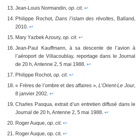
Jean-Louis Normandin,
op. cit
.
↩
Philippe Rochot,
Dans l’islam des révoltes
, Balland,
2010.
↩
Mary Yazbek Azoury,
op. cit
.
↩
Jean-Paul Kauffmann, à sa descente de l’avion à
l’aéroport de Villacoublay, reportage dans le Journal
de 20 h, Antenne 2, 5 mai 1988.
↩
Philippe Rochot,
op. cit
.
↩
« Frères de l’ombre et des affaires »,
L’Orient-Le Jour
,
8 janvier 2002.
↩
Charles Pasqua, extrait d’un entretien diffusé dans le
Journal de 20 h, Antenne 2, 5 mai 1988.
↩
Roger Auque,
op. cit
.
↩
Roger Auque, op. cit.
↩