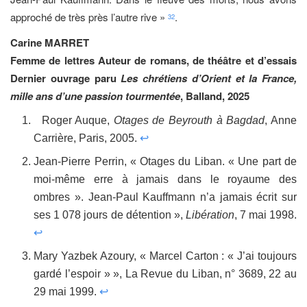
approché de très près l’autre rive »
.
32
Carine MARRET
Femme de lettres Auteur de romans, de théâtre et d’essais
Dernier ouvrage paru
Les chrétiens d’Orient et la France,
mille ans d’une passion tourmentée
, Balland, 2025
Roger Auque,
Otages de Beyrouth à Bagdad
, Anne
Carrière, Paris, 2005.
↩
Jean-Pierre Perrin, « Otages du Liban. « Une part de
moi-même erre à jamais dans le royaume des
ombres ». Jean-Paul Kauffmann n’a jamais écrit sur
ses 1 078 jours de détention »,
Libération
, 7 mai 1998.
↩
Mary Yazbek Azoury, « Marcel Carton : « J’ai toujours
gardé l’espoir » », La Revue du Liban, n° 3689, 22 au
29 mai 1999.
↩