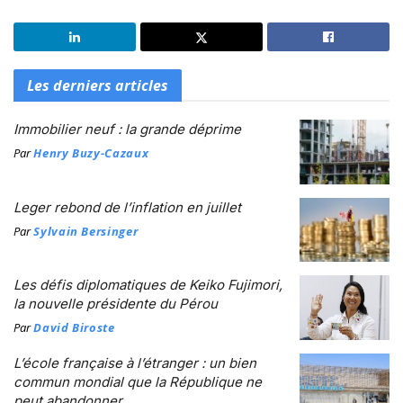
Les derniers articles
Immobilier neuf : la grande déprime
Par
Henry Buzy-Cazaux
Leger rebond de l’inflation en juillet
Par
Sylvain Bersinger
Les défis diplomatiques de Keiko Fujimori,
la nouvelle présidente du Pérou
Par
David Biroste
L’école française à l’étranger : un bien
commun mondial que la République ne
peut abandonner