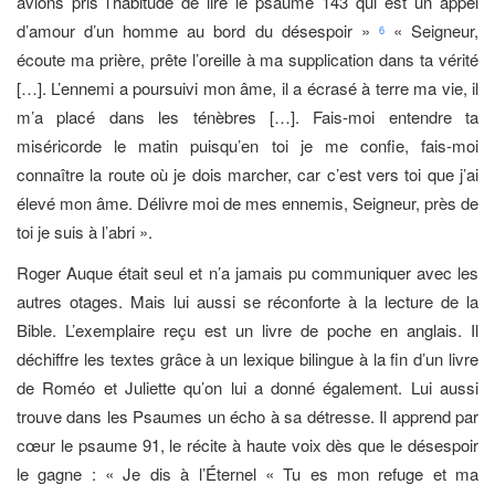
avions pris l’habitude de lire le psaume 143 qui est un appel
d’amour d’un homme au bord du désespoir »
« Seigneur,
6
écoute ma prière, prête l’oreille à ma supplication dans ta vérité
[…]. L’ennemi a poursuivi mon âme, il a écrasé à terre ma vie, il
m’a placé dans les ténèbres […]. Fais-moi entendre ta
miséricorde le matin puisqu’en toi je me confie, fais-moi
connaître la route où je dois marcher, car c’est vers toi que j’ai
élevé mon âme. Délivre moi de mes ennemis, Seigneur, près de
toi je suis à l’abri ».
Roger Auque était seul et n’a jamais pu communiquer avec les
autres otages. Mais lui aussi se réconforte à la lecture de la
Bible. L’exemplaire reçu est un livre de poche en anglais. Il
déchiffre les textes grâce à un lexique bilingue à la fin d’un livre
de Roméo et Juliette qu’on lui a donné également. Lui aussi
trouve dans les Psaumes un écho à sa détresse. Il apprend par
cœur le psaume 91, le récite à haute voix dès que le désespoir
le gagne : « Je dis à l’Éternel « Tu es mon refuge et ma