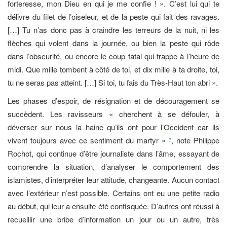
forteresse, mon Dieu en qui je me confie ! ». C’est lui qui te
délivre du filet de l’oiseleur, et de la peste qui fait des ravages.
[…] Tu n’as donc pas à craindre les terreurs de la nuit, ni les
flèches qui volent dans la journée, ou bien la peste qui rôde
dans l’obscurité, ou encore le coup fatal qui frappe à l’heure de
midi. Que mille tombent à côté de toi, et dix mille à ta droite, toi,
tu ne seras pas atteint. […] Si toi, tu fais du Très-Haut ton abri ».
Les phases d’espoir, de résignation et de découragement se
succèdent. Les ravisseurs « cherchent à se défouler, à
déverser sur nous la haine qu’ils ont pour l’Occident car ils
vivent toujours avec ce sentiment du martyr »
, note Philippe
7
Rochot, qui continue d’être journaliste dans l’âme, essayant de
comprendre la situation, d’analyser le comportement des
islamistes, d’interpréter leur attitude, changeante. Aucun contact
avec l’extérieur n’est possible. Certains ont eu une petite radio
au début, qui leur a ensuite été confisquée. D’autres ont réussi à
recueillir une bribe d’information un jour ou un autre, très