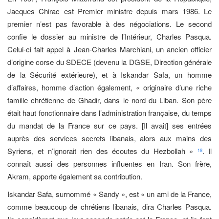
Jacques Chirac est Premier ministre depuis mars 1986. Le
premier n’est pas favorable à des négociations. Le second
confie le dossier au ministre de l’Intérieur, Charles Pasqua.
Celui-ci fait appel à Jean-Charles Marchiani, un ancien officier
d’origine corse du SDECE (devenu la DGSE, Direction générale
de la Sécurité extérieure), et à Iskandar Safa, un homme
d’affaires, homme d’action également, « originaire d’une riche
famille chrétienne de Ghadir, dans le nord du Liban. Son père
était haut fonctionnaire dans l’administration française, du temps
du mandat de la France sur ce pays. [Il avait] ses entrées
auprès des services secrets libanais, alors aux mains des
Syriens, et n’ignorait rien des écoutes du Hezbollah »
. Il
18
connaît aussi des personnes influentes en Iran. Son frère,
Akram, apporte également sa contribution.
Iskandar Safa, surnommé « Sandy », est « un ami de la France,
comme beaucoup de chrétiens libanais, dira Charles Pasqua.