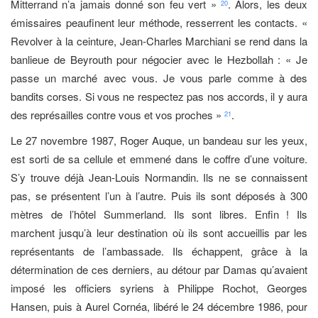
Mitterrand n’a jamais donné son feu vert »
. Alors, les deux
20
émissaires peaufinent leur méthode, resserrent les contacts. «
Revolver à la ceinture, Jean-Charles Marchiani se rend dans la
banlieue de Beyrouth pour négocier avec le Hezbollah : « Je
passe un marché avec vous. Je vous parle comme à des
bandits corses. Si vous ne respectez pas nos accords, il y aura
des représailles contre vous et vos proches »
.
21
Le 27 novembre 1987, Roger Auque, un bandeau sur les yeux,
est sorti de sa cellule et emmené dans le coffre d’une voiture.
S’y trouve déjà Jean-Louis Normandin. Ils ne se connaissent
pas, se présentent l’un à l’autre. Puis ils sont déposés à 300
mètres de l’hôtel Summerland. Ils sont libres. Enfin ! Ils
marchent jusqu’à leur destination où ils sont accueillis par les
représentants de l’ambassade. Ils échappent, grâce à la
détermination de ces derniers, au détour par Damas qu’avaient
imposé les officiers syriens à Philippe Rochot, Georges
Hansen, puis à Aurel Cornéa, libéré le 24 décembre 1986, pour