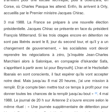
Corse, où Charles Pasqua les attend. Enfin, ils arrivent à Orly,
accueillis par le Premier ministre Jacques Chirac.
3 mai 1988. La France se prépare à une nouvelle élection
présidentielle. Jacques Chirac se présente en face du président
François Mitterrand. Si les trois otages encore en détention ne
sont pas libérés avant le 8, jour du second tour, et qu’il y a un
changement de gouvernement, « les socialistes vont devoir
reprendre les négociations à zéro, [s’inquiète Jean-Charles
Marchiani alors à Salonique, en compagnie d’Iskandar Safa,
s’apprêtant à partir avec lui pour Beyrouth]. L’Iran et le Hezbollah
libanais en sont conscients, il faut espérer qu’ils vont accepter
notre deal. Mais jusqu’au 8 mai 20 heures, j’ai une mission à
remplir. Et je compte bien mettre tout ce temps à profit pour me
donner toutes les chances de la remplir jusqu’au bout »
. 4 mai
22
1988. Le journal de 20 h sur Antenne 2 s’ouvre encore selon le
même rituel : « Une journée supplémentaire de détention pour