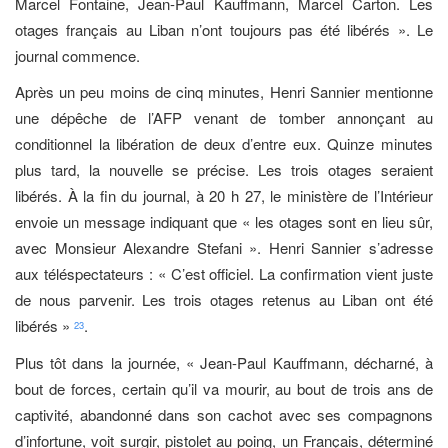
Marcel Fontaine, Jean-Paul Kauffmann, Marcel Carton. Les
otages français au Liban n’ont toujours pas été libérés ». Le
journal commence.
Après un peu moins de cinq minutes, Henri Sannier mentionne
une dépêche de l’AFP venant de tomber annonçant au
conditionnel la libération de deux d’entre eux. Quinze minutes
plus tard, la nouvelle se précise. Les trois otages seraient
libérés. À la fin du journal, à 20 h 27, le ministère de l’Intérieur
envoie un message indiquant que « les otages sont en lieu sûr,
avec Monsieur Alexandre Stefani ». Henri Sannier s’adresse
aux téléspectateurs : « C’est officiel. La confirmation vient juste
de nous parvenir. Les trois otages retenus au Liban ont été
libérés »
.
23
Plus tôt dans la journée, « Jean-Paul Kauffmann, décharné, à
bout de forces, certain qu’il va mourir, au bout de trois ans de
captivité, abandonné dans son cachot avec ses compagnons
d’infortune, voit surgir, pistolet au poing, un Français, déterminé