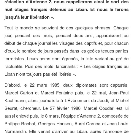
rédaction d’Antenne 2, nous rappellerons ainsi le sort des
huit otages français détenus au Liban. Et nous le ferons
jusqu’à leur libération ».
Tout le monde se souvient de ces quelques phrases. Chaque
jour, pendant des mois, pendant deux ans, apparaissent au
début de chaque journal les visages des captifs et, pour chacun
d’eux, le nombre de jours passés dans les geôles tenues par les
terroristes. Leurs noms sont égrenés, la liste variant au gré de
l’actualité. Puis ces mots, lancinants : « Les otages français au
Liban n’ont toujours pas été libérés ».
D’abord, le 22 mars 1985, deux diplomates sont capturés,
Marcel Carton et Marcel Fontaine puis, le 22 mai, Jean-Paul
Kauffmann, alors journaliste à L’Évènement du Jeudi, et Michel
Seurat, chercheur. Le 27 février 1986, Marcel Coudari est lui
aussi enlevé puis, le 8 mars, l’équipe d’Antenne 2, composée de
Philippe Rochot, Georges Hansen, Aurel Cornéa et Jean-Louis
Normandin. Elle venait d’arriver au Liban, après l’annonce de