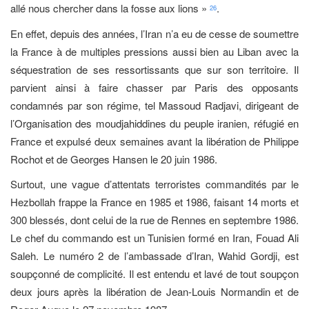
allé nous chercher dans la fosse aux lions »
.
26
En effet, depuis des années, l’Iran n’a eu de cesse de soumettre
la France à de multiples pressions aussi bien au Liban avec la
séquestration de ses ressortissants que sur son territoire. Il
parvient ainsi à faire chasser par Paris des opposants
condamnés par son régime, tel Massoud Radjavi, dirigeant de
l’Organisation des moudjahiddines du peuple iranien, réfugié en
France et expulsé deux semaines avant la libération de Philippe
Rochot et de Georges Hansen le 20 juin 1986.
Surtout, une vague d’attentats terroristes commandités par le
Hezbollah frappe la France en 1985 et 1986, faisant 14 morts et
300 blessés, dont celui de la rue de Rennes en septembre 1986.
Le chef du commando est un Tunisien formé en Iran, Fouad Ali
Saleh. Le numéro 2 de l’ambassade d’Iran, Wahid Gordji, est
soupçonné de complicité. Il est entendu et lavé de tout soupçon
deux jours après la libération de Jean-Louis Normandin et de