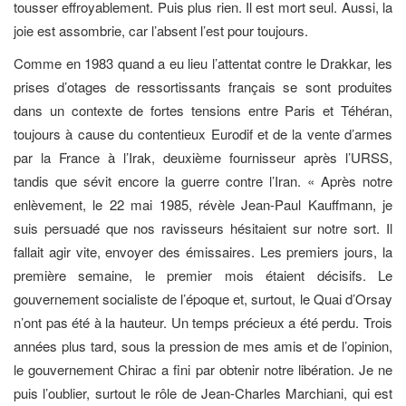
tousser effroyablement. Puis plus rien. Il est mort seul. Aussi, la
joie est assombrie, car l’absent l’est pour toujours.
Comme en 1983 quand a eu lieu l’attentat contre le Drakkar, les
prises d’otages de ressortissants français se sont produites
dans un contexte de fortes tensions entre Paris et Téhéran,
toujours à cause du contentieux Eurodif et de la vente d’armes
par la France à l’Irak, deuxième fournisseur après l’URSS,
tandis que sévit encore la guerre contre l’Iran. « Après notre
enlèvement, le 22 mai 1985, révèle Jean-Paul Kauffmann, je
suis persuadé que nos ravisseurs hésitaient sur notre sort. Il
fallait agir vite, envoyer des émissaires. Les premiers jours, la
première semaine, le premier mois étaient décisifs. Le
gouvernement socialiste de l’époque et, surtout, le Quai d’Orsay
n’ont pas été à la hauteur. Un temps précieux a été perdu. Trois
années plus tard, sous la pression de mes amis et de l’opinion,
le gouvernement Chirac a fini par obtenir notre libération. Je ne
puis l’oublier, surtout le rôle de Jean-Charles Marchiani, qui est