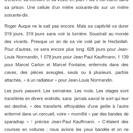
sa prison. Une cellule d’un mètre soixante-dix sur un mètre
soixante-dix.
Roger Auque ne le sait pas encore. Mais sa captivité va durer
319 jours. 319 jours sans voir la lumière. Soustrait au monde
des vivants. Presque un an de sa vie volé par le Hezbollah.
Pour d’autres, ce sera encore plus long. 628 jours pour Jean-
Louis Normandin, 1 078 jours pour Jean Paul Kauffmann, 1 139
pour Marcel Carton et Marcel Fontaine, enfermés dans des
caves, des pièces aveugles, seuls ou à plusieurs, parfois
attachés, « à un radiateur » pour Jean-Louis Normandin.
Les jours passent. Les semaines. Les mois. Les otages sont
transférés en divers endroits, sans jamais savoir le sort qui leur
est destiné, « des transferts effroyables d’une geôle à l’autre
enfermé dans un cercueil, voire « momifié » par des bandes de
sparadrap »
précise Jean-Paul Kauffmann. « C’étaient des
2
courses en voitures ; nous avions les yeux bandés et on ne