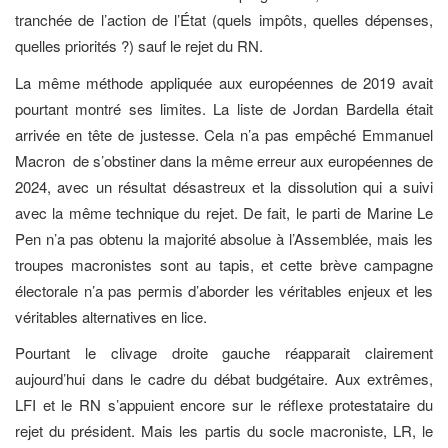
tranchée de l’action de l’État (quels impôts, quelles dépenses,
quelles priorités ?) sauf le rejet du RN.
La même méthode appliquée aux européennes de 2019 avait
pourtant montré ses limites. La liste de Jordan Bardella était
arrivée en tête de justesse. Cela n’a pas empêché Emmanuel
Macron
de s’obstiner dans la même erreur aux européennes de
2024, avec un résultat désastreux et la dissolution qui a suivi
avec la même technique du rejet. De fait, le parti de Marine Le
Pen n’a pas obtenu la majorité absolue à l’Assemblée, mais les
troupes macronistes sont au tapis, et cette brève campagne
électorale n’a pas permis d’aborder les véritables enjeux et les
véritables alternatives en lice.
Pourtant le clivage droite gauche réapparait clairement
aujourd’hui dans le cadre du débat budgétaire. Aux extrêmes,
LFI et le RN s’appuient encore sur le réflexe protestataire du
rejet du président. Mais les partis du socle macroniste, LR, le