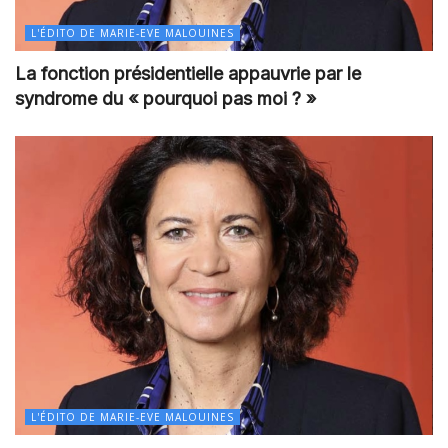
L'ÉDITO DE MARIE-EVE MALOUINES
La fonction présidentielle appauvrie par le
syndrome du « pourquoi pas moi ? »
L'ÉDITO DE MARIE-EVE MALOUINES