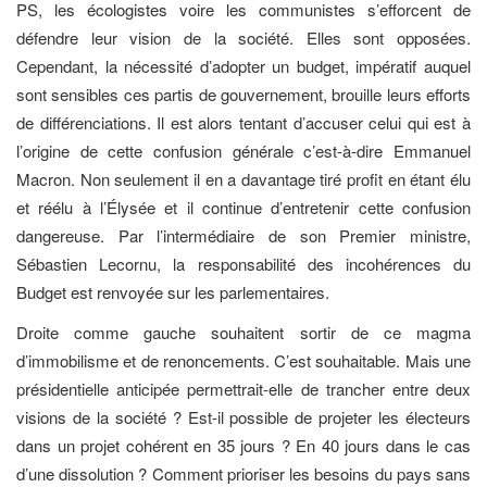
PS, les écologistes voire les communistes s’efforcent de
défendre leur vision de la société. Elles sont opposées.
Cependant, la nécessité d’adopter un budget, impératif auquel
sont sensibles ces partis de gouvernement, brouille leurs efforts
de différenciations. Il est alors tentant d’accuser celui qui est à
l’origine de cette confusion générale c’est-à-dire Emmanuel
Macron. Non seulement il en a davantage tiré profit en étant élu
et réélu à l’Élysée et il continue d’entretenir cette confusion
dangereuse. Par l’intermédiaire de son Premier ministre,
Sébastien Lecornu,
la responsabilité des incohérences du
Budget est renvoyée sur les parlementaires.
Droite comme gauche souhaitent sortir de ce magma
d’immobilisme et de renoncements. C’est souhaitable. Mais une
présidentielle anticipée permettrait-elle de trancher entre deux
visions de la société ? Est-il possible de projeter les électeurs
dans un projet cohérent en 35 jours ? En 40 jours dans le cas
d’une dissolution ? Comment prioriser les besoins du pays sans