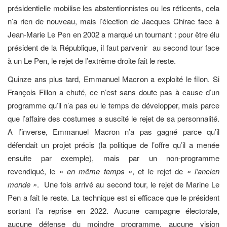
présidentielle mobilise les abstentionnistes ou les réticents, cela
n’a rien de nouveau, mais l’élection de Jacques Chirac face à
Jean-Marie Le Pen en 2002 a marqué un tournant : pour être élu
président de la République, il faut parvenir
au second tour face
à un Le Pen, le rejet de l’extrême droite fait le reste.
Quinze ans plus tard, Emmanuel Macron a exploité le filon. Si
François Fillon a chuté, ce n’est sans doute pas à cause d’un
programme qu’il n’a pas eu le temps de développer, mais parce
que l’affaire des costumes a suscité le rejet de sa personnalité.
A l’inverse, Emmanuel Macron n’a pas gagné parce qu’il
défendait un projet précis (la politique de l’offre qu’il a menée
ensuite par exemple), mais par un non-programme
revendiqué, le «
en même temps »
, et le rejet de
« l’ancien
monde »
.
Une fois arrivé au second tour, le rejet de Marine Le
Pen a fait le reste. La technique est si efficace que le président
sortant l’a reprise en 2022. Aucune campagne électorale,
aucune défense du moindre programme, aucune vision