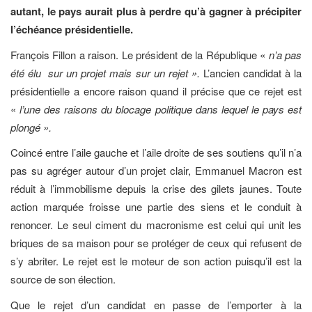
autant, le pays aurait plus à perdre qu’à gagner à précipiter
l’échéance présidentielle.
François Fillon a raison. Le président de la République «
n’a pas
été élu
sur un projet mais sur un rejet ».
L’ancien candidat à la
présidentielle a encore raison quand il précise que ce rejet est
«
l’une des raisons du blocage politique dans lequel le pays est
plongé ».
Coincé entre l’aile gauche et l’aile droite de ses soutiens qu’il n’a
pas su agréger autour d’un projet clair, Emmanuel Macron est
réduit à l’immobilisme depuis la crise des gilets jaunes. Toute
action marquée froisse une partie des siens et le conduit à
renoncer. Le seul ciment du macronisme est celui qui unit les
briques de sa maison pour se protéger de ceux qui refusent de
s’y abriter. Le rejet est le moteur de son action puisqu’il est la
source de son élection.
Que le rejet d’un candidat en passe de l’emporter à la