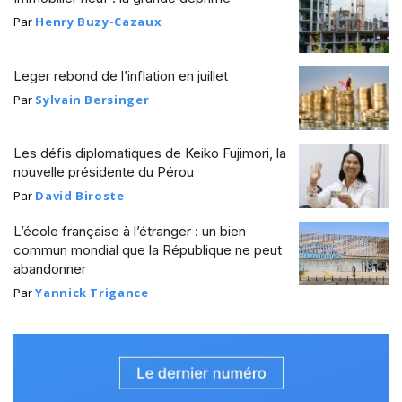
Par
Henry Buzy-Cazaux
Leger rebond de l’inflation en juillet
Par
Sylvain Bersinger
Les défis diplomatiques de Keiko Fujimori, la
nouvelle présidente du Pérou
Par
David Biroste
L’école française à l’étranger : un bien
commun mondial que la République ne peut
abandonner
Par
Yannick Trigance