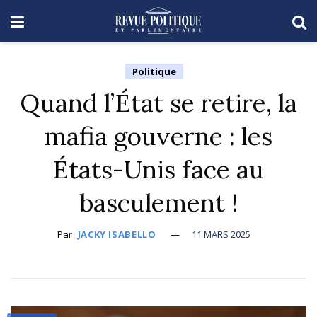
Politique
Quand l’État se retire, la
mafia gouverne : les
États-Unis face au
basculement !
Par
JACKY ISABELLO
11 MARS 2025