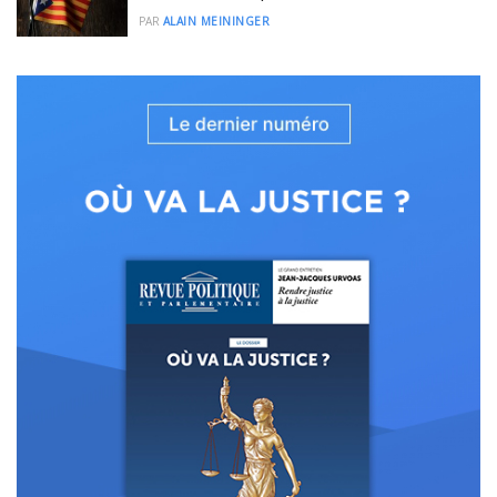
PAR
ALAIN MEININGER