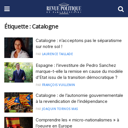
Étiquette :
Catalogne
Catalogne : n’acceptons pas le séparatisme
sur notre sol !
PAR
LAURENCE TAILLADE
Espagne : l’investiture de Pedro Sanchez
marque-t-elle la remise en cause du modèle
d’Etat issu de la transition démocratique ?
PAR
FRANÇOIS VUILLEMIN
Catalogne : de l’autonomie gouvernementale
à la revendication de l’indépendance
PAR
JOAQUIN TORNOS MAS
Comprendre les « micro-nationalismes » à
l’oeuvre en Europe