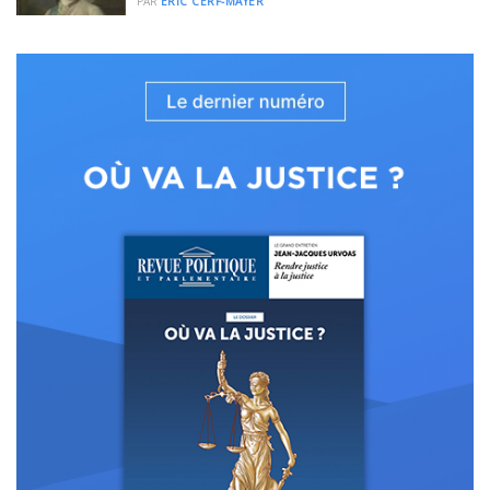
PAR
ERIC CERF-MAYER