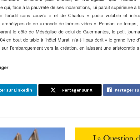
 qui, face à la pauvreté de ses incarnations, lui paraît supérieure à l
 l’érudit sans œuvre » et de Charlus « poète volubile et infru
, archétypes de ce « monde de formes vides ». Pendant ce temps, h
arant le côté de Méséglise de celui de Guermantes, le petit journa
04 en bout de table à l’hôtel Murat, n’a-t-il pas écrit « le grand livre
e sur l’embarquement vers la création, en laissant une aristocratie 
nger
er sur Linkedin
Partager sur X
Partager su