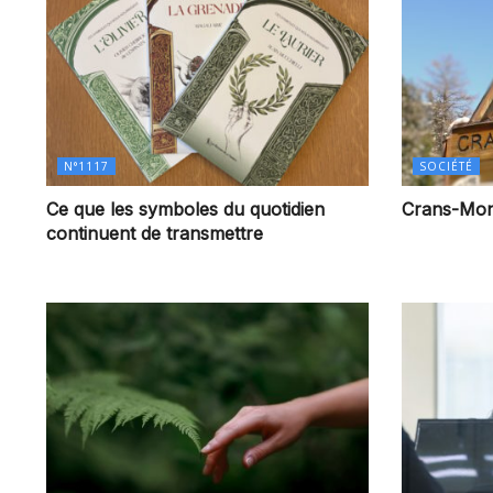
N°1117
SOCIÉTÉ
Ce que les symboles du quotidien
Crans-Monta
continuent de transmettre