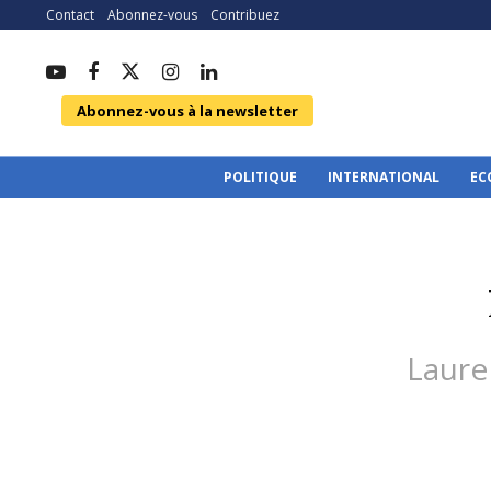
Contact
Abonnez-vous
Contribuez
Abonnez-vous à la newsletter
POLITIQUE
INTERNATIONAL
EC
Laure