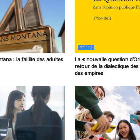
N°1115
na : la faillite des adultes
La « nouvelle question d’Ori
retour de la dialectique des
des empires