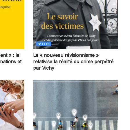
N°1115
ent » : le
Le « nouveau révisionnisme »
 nations et
relativise la réalité du crime perpétré
par Vichy