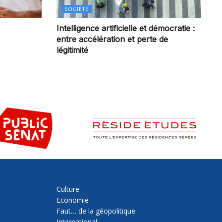
SOCIÉTÉ
Intelligence artificielle et démocratie :
entre accélération et perte de
légitimité
Culture
Economie
Faut… de la géopolitique
International