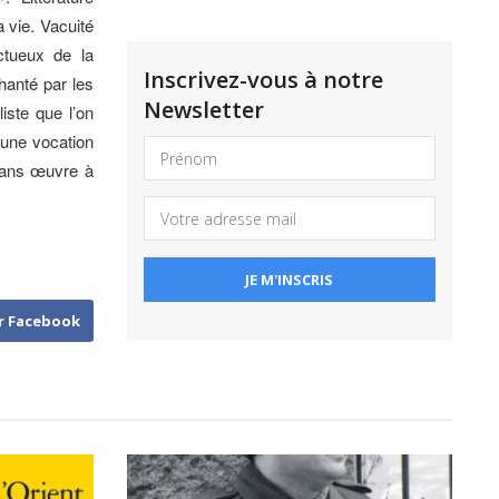
a vie. Vacuité
ctueux de la
Inscrivez-vous à notre
anté par les
Newsletter
liste que l’on
 d’une vocation
sans œuvre à
r Facebook