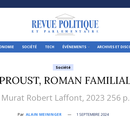
ONOMIE
SOCIÉTÉ
TECH
ÉVÉNEMENTS
ARCHIVES ET DIS
Société
PROUST, ROMAN FAMILIA
 Murat Robert Laffont, 2023 256 p. 
Par
ALAIN MEININGER
1 SEPTEMBRE 2024