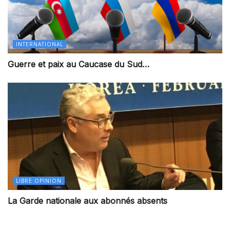
INTERNATIONAL
Guerre et paix au Caucase du Sud…
LIBRE OPINION
La Garde nationale aux abonnés absents