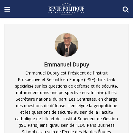
Emmanuel Dupuy
Emmanuel Dupuy est Président de l’Institut
Prospective et Sécurité́ en Europe (IPSE) think tank
spécialisé́ sur les questions de défense et de sécurité́,
notamment dans une perspective eurafricaine). Il est
Secrétaire national du parti Les Centristes, en charge
des questions de défense. Il enseigne la géopolitique
et les questions de sécurité́ au sein de la Faculté́
catholique de Lille et de l’Institut Supérieur de Gestion
(ISG Paris) ainsi qu’au sein de l’EDC Paris Business
School et au sein de l’école des Hautes Études