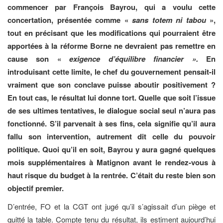
commencer par François Bayrou, qui a voulu cette
concertation, présentée comme «
sans totem ni tabou
»,
tout en précisant que les modifications qui pourraient être
apportées à la réforme Borne ne devraient pas remettre en
cause son «
exigence d’équilibre financier ».
En
introduisant cette limite, le chef du gouvernement pensait-il
vraiment que son conclave puisse aboutir positivement ?
En tout cas, le résultat lui donne tort. Quelle que soit l’issue
de ses ultimes tentatives, le dialogue social seul n’aura pas
fonctionné. S’il parvenait à ses fins, cela signifie qu’il aura
fallu son intervention, autrement dit celle du pouvoir
politique. Quoi qu’il en soit, Bayrou y aura gagné quelques
mois supplémentaires à Matignon avant le rendez-vous à
haut risque du budget à la rentrée. C’était du reste bien son
objectif premier.
D’entrée, FO et la CGT ont jugé qu’il s’agissait d’un piège et
quitté la table. Compte tenu du résultat, ils estiment aujourd’hui