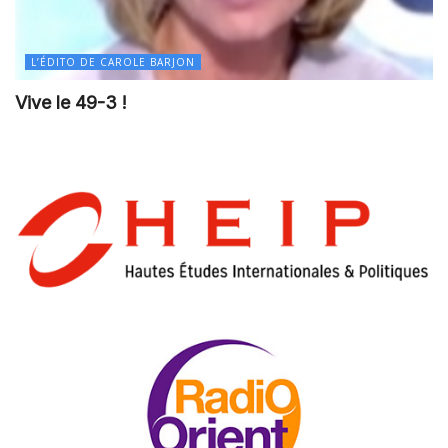
L’ÉDITO DE CAROLE BARJON
Vive le 49-3 !