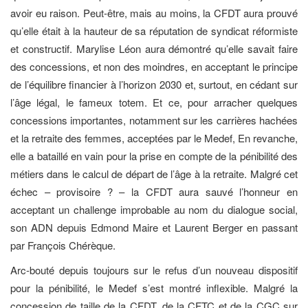
avoir eu raison. Peut-être, mais au moins, la CFDT aura prouvé
qu’elle était à la hauteur de sa réputation de syndicat réformiste
et constructif. Marylise Léon aura démontré qu’elle savait faire
des concessions, et non des moindres, en acceptant le principe
de l’équilibre financier à l’horizon 2030 et, surtout, en cédant sur
l’âge légal, le fameux totem. Et ce, pour arracher quelques
concessions importantes, notamment sur les carrières hachées
et la retraite des femmes, acceptées par le Medef, En revanche,
elle a bataillé en vain pour la prise en compte de la pénibilité des
métiers dans le calcul de départ de l’âge à la retraite. Malgré cet
échec – provisoire ? – la CFDT aura sauvé l’honneur en
acceptant un challenge improbable au nom du dialogue social,
son ADN depuis Edmond Maire et Laurent Berger en passant
par François Chérèque.
Arc-bouté depuis toujours sur le refus d’un nouveau dispositif
pour la pénibilité, le Medef s’est montré inflexible. Malgré la
concession de taille de la CFDT, de la CFTC et de la CGC sur