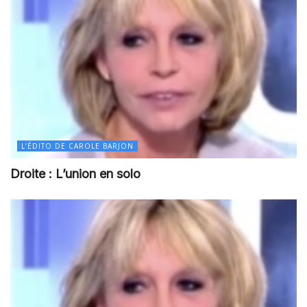
L’ÉDITO DE CAROLE BARJON
Droite : L’union en solo