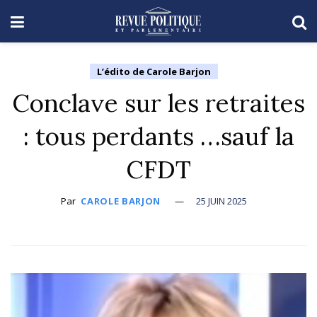
L’édito de Carole Barjon
Conclave sur les retraites
: tous perdants …sauf la
CFDT
Par
CAROLE BARJON
25 JUIN 2025