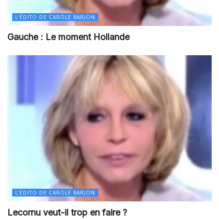
L’ÉDITO DE CAROLE BARJON
Gauche : Le moment Hollande
L’ÉDITO DE CAROLE BARJON
Lecornu veut-il trop en faire ?