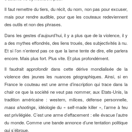
Il faut remettre du tiers, du récit, du nom, non pas pour excuser,
mais pour rendre audible, pour que les couteaux redeviennent
des outils et non des phrases.
Dans les gestes d’aujourd’hui, il y a plus que de la violence, il y
a des mythes effondrés, des liens troués, des subjectivités à nu.
Et si l’on n’entend pas ce que la lame tente de dire, elle parlera
encore. Mais plus fort. Plus vite. Et plus profondément.
Il faudrait approfondir dans cette dérive mondialisée de la
violence des jeunes les nuances géographiques. Ainsi, si en
France le couteau est une arme d’inscription qui trace dans la
chair ce que la société ne veut pas nommer, aux Etats-Unis, la
tradition américaine : western, milices, défense personnelle,
mass shootings
, idéologie du « self-made killer », l’arme à feu
est privilégiée. C’est une arme d’effacement : elle évacue l’autre
du monde. Comme une bande annonce d’une tentation politique
qui s’ébroue.