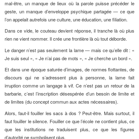
mal-être, un manque de lieux où la parole puisse précéder le
geste, un manque d’enveloppe psychique partagée — ce que
l’on appelait autrefois une culture, une éducation, une filiation.
Dans ce vide, le couteau devient réponse, il tranche là où plus
rien ne vient nommer. Il crée une frontière là où tout déborde.
Le danger n’est pas seulement la lame — mais ce qu’elle dit : «
Je suis seul », « Je n’ai pas de mots », « Je cherche un bord ».
Et dans une époque saturée d’images, de normes flottantes, de
discours qui ne s’adressent plus à personne, la lame fait
irruption comme un langage à vif. Ce n’est pas un retour de la
barbarie, c’est l’inscription désespérée d’un besoin de limite et
de limites (du concept commun aux actes nécessaires).
Alors, faut-il fouiller les sacs à dos ? Peut-être. Mais surtout, il
faut fouiller le silence. Fouiller ce que l’école ne contient plus, ce
que les institutions ne traduisent plus, ce que les figures
d’autorité ne symbolisent plus.