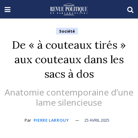
Société
De « à couteaux tirés »
aux couteaux dans les
sacs à dos
Anatomie contemporaine d’une
lame silencieuse
Par
PIERRE LARROUY
25 AVRIL 2025