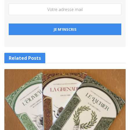
Related
Posts