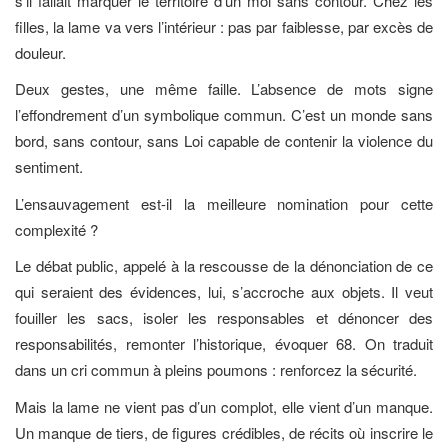
s’il fallait marquer le territoire d’un moi sans contour. Chez les
filles, la lame va vers l’intérieur : pas par faiblesse, par excès de
douleur.
Deux gestes, une même faille. L’absence de mots signe
l’effondrement d’un symbolique commun. C’est un monde sans
bord, sans contour, sans Loi capable de contenir la violence du
sentiment.
L’ensauvagement est-il la meilleure nomination pour cette
complexité ?
Le débat public, appelé à la rescousse de la dénonciation de ce
qui seraient des évidences, lui, s’accroche aux objets. Il veut
fouiller les sacs, isoler les responsables et dénoncer des
responsabilités, remonter l’historique, évoquer 68. On traduit
dans un cri commun à pleins poumons : renforcez la sécurité.
Mais la lame ne vient pas d’un complot, elle vient d’un manque.
Un manque de tiers, de figures crédibles, de récits où inscrire le