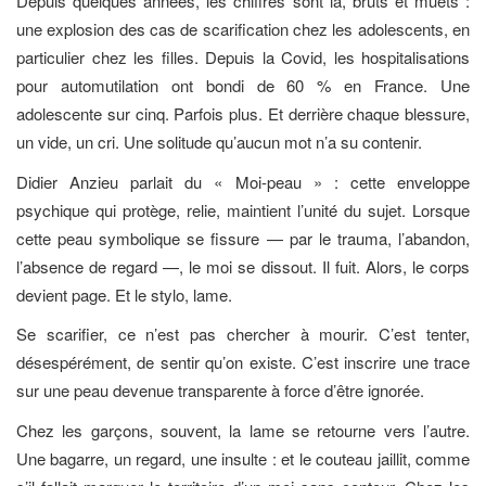
Depuis quelques années, les chiffres sont là, bruts et muets :
une explosion des cas de scarification chez les adolescents, en
particulier chez les filles. Depuis la Covid, les hospitalisations
pour automutilation ont bondi de 60 % en France. Une
adolescente sur cinq. Parfois plus. Et derrière chaque blessure,
un vide, un cri. Une solitude qu’aucun mot n’a su contenir.
Didier Anzieu parlait du « Moi-peau » : cette enveloppe
psychique qui protège, relie, maintient l’unité du sujet. Lorsque
cette peau symbolique se fissure — par le trauma, l’abandon,
l’absence de regard —, le moi se dissout. Il fuit. Alors, le corps
devient page. Et le stylo, lame.
Se scarifier, ce n’est pas chercher à mourir. C’est tenter,
désespérément, de sentir qu’on existe. C’est inscrire une trace
sur une peau devenue transparente à force d’être ignorée.
Chez les garçons, souvent, la lame se retourne vers l’autre.
Une bagarre, un regard, une insulte : et le couteau jaillit, comme