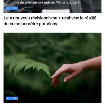
N°1115
Le « nouveau révisionnisme » relativise la réalité
du crime perpétré par Vichy
N°1115