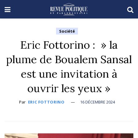
Société
Eric Fottorino : » la
plume de Boualem Sansal
est une invitation à
ouvrir les yeux »
Par
ERIC FOTTORINO
16 DÉCEMBRE 2024