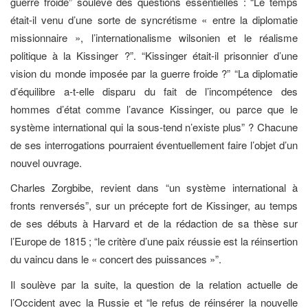
guerre froide” soulève des questions essentielles : “Le temps
était-il venu d’une sorte de syncrétisme « entre la diplomatie
missionnaire », l’internationalisme wilsonien et le réalisme
politique à la Kissinger ?”. “Kissinger était-il prisonnier d’une
vision du monde imposée par la guerre froide ?” “La diplomatie
d’équilibre a-t-elle disparu du fait de l’incompétence des
hommes d’état comme l’avance Kissinger, ou parce que le
système international qui la sous-tend n’existe plus” ? Chacune
de ses interrogations pourraient éventuellement faire l’objet d’un
nouvel ouvrage.
Charles Zorgbibe, revient dans “un système international à
fronts renversés”, sur un précepte fort de Kissinger, au temps
de ses débuts à Harvard et de la rédaction de sa thèse sur
l’Europe de 1815 ; “le critère d’une paix réussie est la réinsertion
du vaincu dans le « concert des puissances »”.
Il soulève par la suite, la question de la relation actuelle de
l’Occident avec la Russie et “le refus de réinsérer la nouvelle