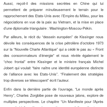
Aussi, reçoit-il des missions secrètes en Chine qui lui
permettent de préparer minutieusement le terrain pour le
rapprochement des Etats-Unis avec l’Empire du Milieu, pour les
négociations en vue de la paix au Vietnam, et la mise en place
d’une diplomatie triangulaire : Washington-Moscou-Pékin.
Par ailleurs, le récit du “dessein européen” de Kissinger nous
dévoile les conséquences de la crise pétrolière d’octobre 1973
sur la “Nouvelle Charte Atlantique” qui a cédé le pas au « Front
des consommateurs d’énergie” et nous révèle également le
“choc frontal” entre Kissinger et le ministre français Michel
Jobert qui voulait “faire naître une identité européenne distincte
de l’alliance avec les Etats-Unis”. “Finalement des stratégies
trop diverses se télescopent” écrit l’auteur.
Enfin dans la dernière partie de l’ouvrage, “Le monde après
Henry”, Charles Zorgbibe pose de nouveaux jalons, explore de
multiples perspectives. Le chapitre “Un Manifeste pour l’Après