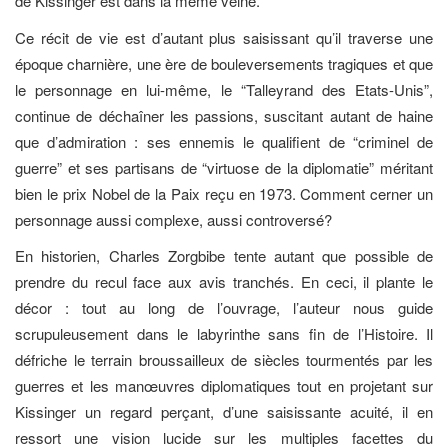
de Kissinger est dans la même veine.
Ce récit de vie est d’autant plus saisissant qu’il traverse une
époque charnière, une ère de bouleversements tragiques et que
le personnage en lui-même, le “Talleyrand des Etats-Unis”,
continue de déchaîner les passions, suscitant autant de haine
que d’admiration : ses ennemis le qualifient de “criminel de
guerre” et ses partisans de “virtuose de la diplomatie” méritant
bien le prix Nobel de la Paix reçu en 1973. Comment cerner un
personnage aussi complexe, aussi controversé?
En historien, Charles Zorgbibe tente autant que possible de
prendre du recul face aux avis tranchés. En ceci, il plante le
décor : tout au long de l’ouvrage, l’auteur nous guide
scrupuleusement dans le labyrinthe sans fin de l’Histoire. Il
défriche le terrain broussailleux de siècles tourmentés par les
guerres et les manœuvres diplomatiques tout en projetant sur
Kissinger un regard perçant, d’une saisissante acuité, il en
ressort une vision lucide sur les multiples facettes du