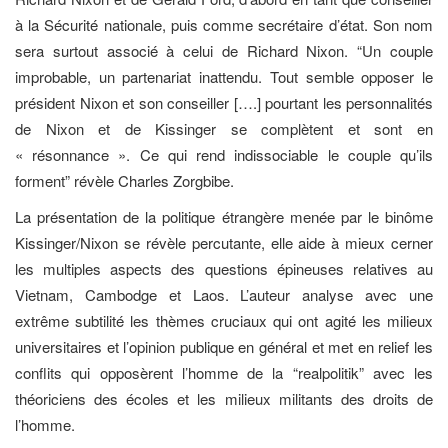
à la Sécurité nationale, puis comme secrétaire d’état. Son nom
sera surtout associé à celui de Richard Nixon. “Un couple
improbable, un partenariat inattendu. Tout semble opposer le
président Nixon et son conseiller [….] pourtant les personnalités
de Nixon et de Kissinger se complètent et sont en
« résonnance ». Ce qui rend indissociable le couple qu’ils
forment” révèle Charles Zorgbibe.
La présentation de la politique étrangère menée par le binôme
Kissinger/Nixon se révèle percutante, elle aide à mieux cerner
les multiples aspects des questions épineuses relatives au
Vietnam, Cambodge et Laos. L’auteur analyse avec une
extrême subtilité les thèmes cruciaux qui ont agité les milieux
universitaires et l’opinion publique en général et met en relief les
conflits qui opposèrent l’homme de la “realpolitik” avec les
théoriciens des écoles et les milieux militants des droits de
l’homme.