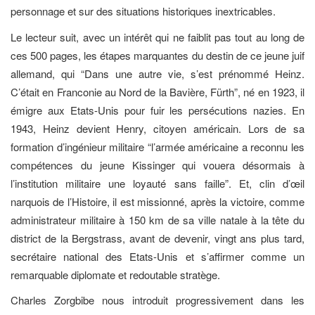
personnage et sur des situations historiques inextricables.
Le lecteur suit, avec un intérêt qui ne faiblit pas tout au long de
ces 500 pages, les étapes marquantes du destin de ce jeune juif
allemand, qui “Dans une autre vie, s’est prénommé Heinz.
C’était en Franconie au Nord de la Bavière, Fürth”, né en 1923, il
émigre aux Etats-Unis pour fuir les persécutions nazies. En
1943, Heinz devient Henry, citoyen américain. Lors de sa
formation d’ingénieur militaire “l’armée américaine a reconnu les
compétences du jeune Kissinger qui vouera désormais à
l’institution militaire une loyauté sans faille”. Et, clin d’œil
narquois de l’Histoire, il est missionné, après la victoire, comme
administrateur militaire à 150 km de sa ville natale à la tête du
district de la Bergstrass, avant de devenir, vingt ans plus tard,
secrétaire national des Etats-Unis et s’affirmer comme un
remarquable diplomate et redoutable stratège.
Charles Zorgbibe nous introduit progressivement dans les