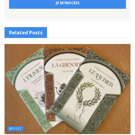
Related
Posts
N°1117