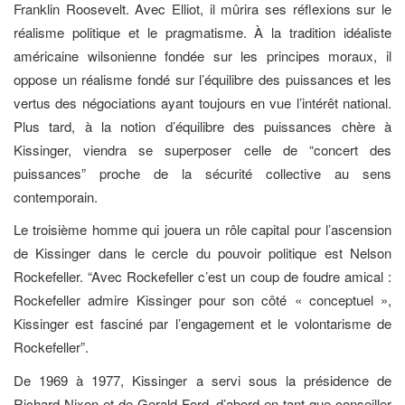
Franklin Roosevelt. Avec Elliot, il mûrira ses réflexions sur le
réalisme politique et le pragmatisme. À la tradition idéaliste
américaine wilsonienne fondée sur les principes moraux, il
oppose un réalisme fondé sur l’équilibre des puissances et les
vertus des négociations ayant toujours en vue l’intérêt national.
Plus tard, à la notion d’équilibre des puissances chère à
Kissinger, viendra se superposer celle de “concert des
puissances” proche de la sécurité collective au sens
contemporain.
Le troisième homme qui jouera un rôle capital pour l’ascension
de Kissinger dans le cercle du pouvoir politique est Nelson
Rockefeller. “Avec Rockefeller c’est un coup de foudre amical :
Rockefeller admire Kissinger pour son côté « conceptuel »,
Kissinger est fasciné par l’engagement et le volontarisme de
Rockefeller”.
De 1969 à 1977, Kissinger a servi sous la présidence de
Richard Nixon et de Gerald Ford, d’abord en tant que conseiller