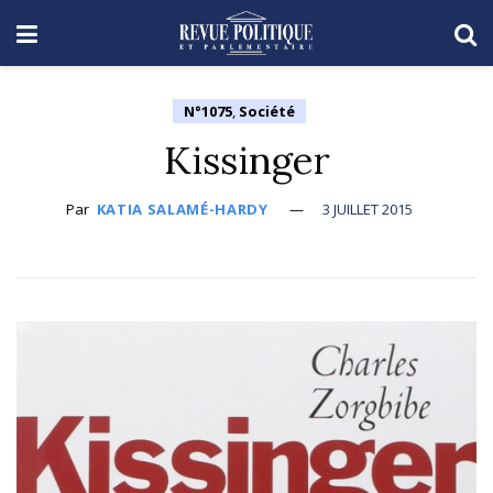
N°1075
,
Société
Kissinger
Par
KATIA SALAMÉ-HARDY
3 JUILLET 2015