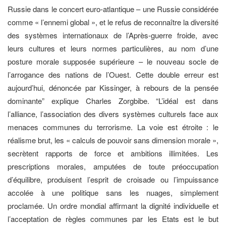
Russie dans le concert euro-atlantique – une Russie considérée
comme « l’ennemi global », et le refus de reconnaître la diversité
des systèmes internationaux de l’Après-guerre froide, avec
leurs cultures et leurs normes particulières, au nom d’une
posture morale supposée supérieure – le nouveau socle de
l’arrogance des nations de l’Ouest. Cette double erreur est
aujourd’hui, dénoncée par Kissinger, à rebours de la pensée
dominante” explique Charles Zorgbibe. “L’idéal est dans
l’alliance, l’association des divers systèmes culturels face aux
menaces communes du terrorisme. La voie est étroite : le
réalisme brut, les « calculs de pouvoir sans dimension morale »,
secrètent rapports de force et ambitions illimitées. Les
prescriptions morales, amputées de toute préoccupation
d’équilibre, produisent l’esprit de croisade ou l’impuissance
accolée à une politique sans les nuages, simplement
proclamée. Un ordre mondial affirmant la dignité individuelle et
l’acceptation de règles communes par les Etats est le but