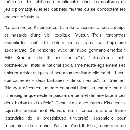
méandres des relations internationales, dans les coulisses du
jeu diplomatique, et les cabinets feutrés où se concoctent les
grandes décisions.
“La carrière de Kissinger est faite de rencontres et des à-coups
et hasards d’une vie” explique l’auteur. Trois rencontres
essentielles ont été déterminantes dans sa trajectoire
ascendante. Sa rencontre avec un autre germano-américain
Fritz Kraemer, de 15 ans son aîné, “intensément anti-
bolchévique ; mais le national socialisme heurte également ses
valeurs aristocratiques et son conservatisme allemand ; il veut
combattre les « deux barbaries » de son temps”. En Kraemer,
“Henry a découvert un père de substitution, un homme fort qui
lui enseigne que seule la puissance permet de faire face à ces
deux barbaries du siècle”. C’est lui qui encouragera Kissinger à
rejoindre précisément Harvard où il rencontrera une figure
légendaire de la prestigieuse université, essentielle pour
l’orientation de sa vie, William Yandell Elliot, conseiller de