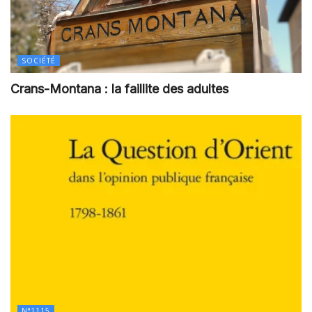
SOCIÉTÉ
Crans-Montana : la faillite des adultes
N°1115