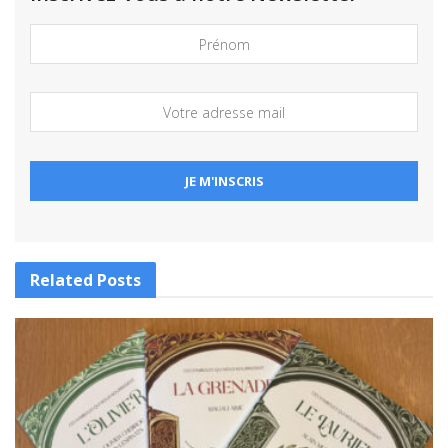
Related
Posts