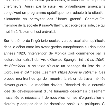
chercheurs. Aussi, par la suite, les philanthropes américains
conçoivent un programme spécifiquement adapté à la situation
allemande en octroyant des “library grants”. Schmidt-Ott,
membre de la société Kaiser-Wilhelm, accepte cette aide, ce qui
met fin à l’isolement qui prévalait.
Sur le thème de l’ingénierie sociale
versus
aspiration spirituelle
dans le débat entre les avant-gardes européennes au début des
années 1920, l’intervention de Monica Cioli commence par la
lecture d’un extrait du livre d’Oswald Spengler intitulé
Le Déclin
de l’Occident
. À ce texte s’ajoute un passage du livre de Le
Corbusier et d’Amédée Ozenfant intitulé
Après le cubisme
. Ces
propos montrent ce qui doit mourir : la vision du travail héritée
d’avant-guerre. La machine devient l’étendard de la nouvelle
idée de développement d’une humanité désormais clairement
massifiée et nécessitant de nouvelles formes d’organisation et
d’ordre, y compris dans les domaines sociaux et politiques. Si