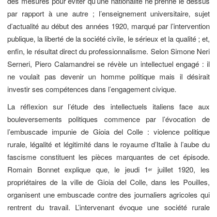
des mesures pour éviter qu’une nationalité ne prenne le dessus
par rapport à une autre ; l’enseignement universitaire, sujet
d’actualité au début des années 1920, marqué par l’intervention
publique, la liberté de la société civile, le sérieux et la qualité ; et,
enfin, le résultat direct du professionnalisme. Selon Simone Neri
Serneri, Piero Calamandrei se révèle un intellectuel engagé : il
ne voulait pas devenir un homme politique mais il désirait
investir ses compétences dans l’engagement civique.
La réflexion sur l’étude des intellectuels italiens face aux
bouleversements politiques commence par l’évocation de
l’embuscade impunie de Gioia del Colle : violence politique
rurale, légalité et légitimité dans le royaume d’Italie à l’aube du
fascisme constituent les pièces marquantes de cet épisode.
Romain Bonnet explique que, le jeudi 1
juillet 1920, les
er
propriétaires de la ville de Gioia del Colle, dans les Pouilles,
organisent une embuscade contre des journaliers agricoles qui
rentrent du travail. L’intervenant évoque une société rurale