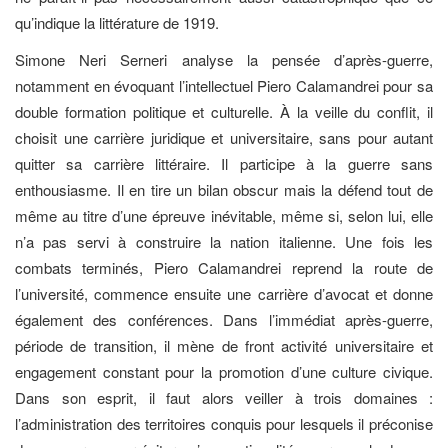
qu’indique la littérature de 1919.
Simone Neri Serneri analyse la pensée d’après-guerre,
notamment en évoquant l’intellectuel Piero Calamandrei pour sa
double formation politique et culturelle. À la veille du conflit, il
choisit une carrière juridique et universitaire, sans pour autant
quitter sa carrière littéraire. Il participe à la guerre sans
enthousiasme. Il en tire un bilan obscur mais la défend tout de
même au titre d’une épreuve inévitable, même si, selon lui, elle
n’a pas servi à construire la nation italienne. Une fois les
combats terminés, Piero Calamandrei reprend la route de
l’université, commence ensuite une carrière d’avocat et donne
également des conférences. Dans l’immédiat après-guerre,
période de transition, il mène de front activité universitaire et
engagement constant pour la promotion d’une culture civique.
Dans son esprit, il faut alors veiller à trois domaines :
l’administration des territoires conquis pour lesquels il préconise