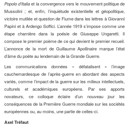
Popolo d’Italia
et la convergence vers le mouvement politique de
Mussolini ; et, enfin, l’inquiétude existentielle et géopolitique,
victoire mutilée et question de Fiume dans les lettres à Giovanni
Papini et à Ardengo Soffici. L’année 1919 s’impose comme une
étape charnière dans la poésie de Giuseppe Ungaretti. Il
compose le premier poème de ce qui devient le premier recueil.
L’annonce de la mort de Guillaume Apollinaire marque l’état
d’âme du poète au lendemain de la Grande Guerre.
Les communications données « défatalisent » l’image
cauchemardesque de l’après-guerre en abordant des aspects
variés, comme l’impact de la guerre sur les milieux intellectuels,
culturels et académiques européens. Par ses apports
novateurs, ce colloque éclaire d’un nouveau jour les
conséquences de la Première Guerre mondiale sur les sociétés
européennes ou, au moins, une partie de celles-ci.
Axel Tréfaut