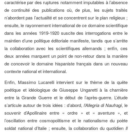
caractérise par des ruptures notamment imputables à l’absence
de continuité des publications où, de plus, les sujets traités
n’abordent pas l’actualité et se concentrent sur le plan religieux ;
ensuite, le rayonnement international de ce domaine scientifique
dans les années 1919-1920 suscite des interrogations entre le
maintien d’une politique éditoriale manifeste, tandis que s’arrête
la collaboration avec les scientifiques allemands ; enfin, ces
deux années marquent un point de non-retour dans la manière
de concevoir le domaine hispaniste français dans un nouveau
contexte national et international.
Enfin, Massimo Lucarelli intervient sur le thème de la quête
poétique et idéologique de Giuseppe Ungaretti à la charnière
entre la Grande Guerre et le début de l’après-guerre. L’étude
s’articule autour de trois idées : d’abord,
l’Allegria di Naufragi
, le
souvenir d’Apollinaire entre « ordre » et « aventure », et
l’oscillation entre cosmopolitisme et le nationalisme du poète
soldat national d’Italie ; ensuite, la collaboration du quotidien
Il