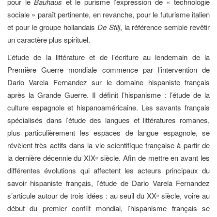
pour le
Bauhaus
et le purisme l’expression de « technologie
sociale » paraît pertinente, en revanche, pour le futurisme italien
et pour le groupe hollandais
De Stilj
, la référence semble revêtir
un caractère plus spirituel.
L’étude de la littérature et de l’écriture au lendemain de la
Première Guerre mondiale commence par l’intervention de
Dario Varela Fernandez sur le domaine hispaniste français
après la Grande Guerre. Il définit l’hispanisme : l’étude de la
culture espagnole et hispanoaméricaine. Les savants français
spécialisés dans l’étude des langues et littératures romanes,
plus particulièrement les espaces de langue espagnole, se
révèlent très actifs dans la vie scientifique française à partir de
la dernière décennie du XIX
siècle. Afin de mettre en avant les
e
différentes évolutions qui affectent les acteurs principaux du
savoir hispaniste français, l’étude de Dario Varela Fernandez
s’articule autour de trois idées : au seuil du XX
siècle, voire au
e
début du premier conflit mondial, l’hispanisme français se