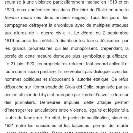
soumise à une violence particulièrement intense en 1919 et en
1920, deux années restées dans l’histoire de l’Italie comme le
Biennio rosso
(les deux années rouges). Tous les jours, les
campagnes défrayent la chronique avec de multiples attaques
aux allures de « guerre civile ». Le décret du 2 septembre
1919 autorise les préfets à distribuer les terres délaissées par
les grands propriétaires qui les monopolisent. Cependant, la
portée de cette mesure demeure plus symbolique qu’efficace.
Le 21 juin 1920, les propriétaires refusent tout accord collectif et
toute commission paritaire. Ils ne veulent pas dialoguer avec les
hommes politiques et s’opposent à l’autorité étatique. Ce refus
débouche sur l’embuscade de Gioia del Colle, organisée par un
ancien officier de Libye et marquée par l’ordre d’ouvrir le feu sur
des journaliers. Demeurée impunie, cette attaque permet
d’interroger les articulations entre violence, légalité et légitimité à
l’aube du fascisme. En effet, le pacte de pacification, signé en
1921 entre les socialistes et les fascistes, permet de rétablir
l’ordre dans la société. Dans cette perspective, les journaliers