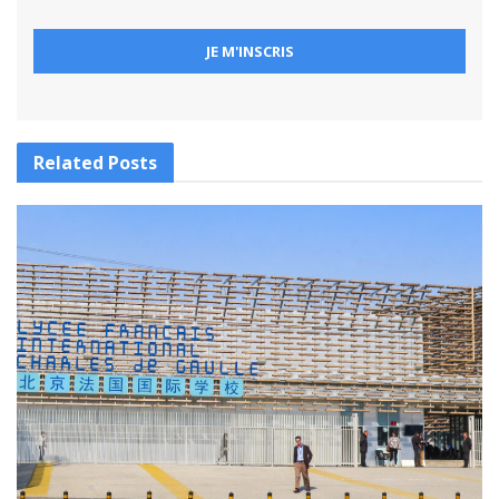
Related
Posts