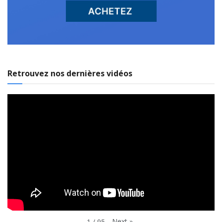
Retrouvez nos dernières vidéos
Next
»
1
/
95