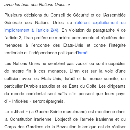
avec les buts des Nations Unies. »
Plusieurs décisions du Conseil de Sécurité et de l’Assemblée
Générale des Nations Unies se
réfèrent explicitement ou
implicitement à l’article 2(4)
. En violation du paragraphe 4 de
l’article 2, l’Iran profère de manière permanente et répétées des
menaces à l’encontre des États-Unis et contre l’intégrité
territoriale et l’indépendance politique d’
Israël
.
Les Nations Unies ne semblent pas vouloir ou sont incapables
de mettre fin à ces menaces. L’Iran est sur la voie d’une
collision avec les États-Unis, Israël et le monde sunnite, en
particulier l’Arabie saoudite et les États du Golfe. Les dirigeants
du monde occidental sont naïfs s’ils pensent que leurs pays
d’ « Infidèles » seront épargnés.
Le « Jihad » (la Guerre Sainte musulmane) est mentionné dans
la Constitution iranienne. L’objectif de l’armée iranienne et du
Corps des Gardiens de la Révolution Islamique est de réaliser