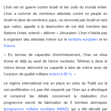
L’Iran est en guerre contre Israël et les Juifs du monde entier.
L’Iran a commis de nombreux attentats contre ce peuple en
Israël et dans de nombreux pays, ne reconnait pas Israël en tant
que nation, appelle à la destruction de cet état membre des
Nations Unies, entend « délivrer » Jérusalem. L’Iran n’hésite pas
à organiser des attentats même sur le
territoire européen
et en
France
.
« En termes de capacités d’enrichissement, l’Iran se situe
d’ores et déjà au seuil de l’arme nucléaire. Téhéran a dans le
même temps démontré sa capacité à faire de même avec de
l’uranium de qualité militaire
enrichi à 90 %.
»
Le régime international mis en place en vertu du Traité sur la
non-prolifération n’a pas été respecté par l’Iran qui a développé
et conservé les détails concernant la réalisation d’un
programme secret de fabrication de 5 bombes atomiques
(
programme militaire nucléaire AMAD
)
qui a été dévoilé par