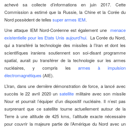
achevé sa collecte d’informations en juin 2017. Cette
Commission a estimé que la Russie, la Chine et la Corée du
Nord possèdent de telles
super armes IEM
.
Une attaque IEM Nord-Coréenne est également une
menace
existentielle pour les Etats Unis aujourd’hui.
La Corée du Nord,
qui a transféré la technologie des missiles à l’Iran et dont les
scientifiques iraniens soutiennent son soi-disant programme
spatial, aurait pu transférer de la technologie sur les armes
nucléaires, y compris les
armes à impulsion
électromagnétiques
(AIE).
L’Iran, dans une dernière démonstration de force, a lancé avec
succès le 22 avril 2020 un
satellite
militaire
avec son missile
Nour et pourrait l’équiper d’un dispositif nucléaire. Il n’est pas
surprenant que ce satellite tourne actuellement autour de la
Terre à une altitude de 425 kms, l’altitude exacte nécessaire
pour couvrir la majeure partie de l’Amérique du Nord avec un