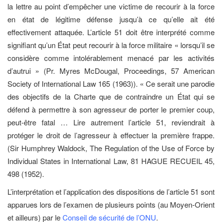
la lettre au point d’empêcher une victime de recourir à la force
en état de légitime défense jusqu’à ce qu’elle ait été
effectivement attaquée. L’article 51 doit être interprété comme
signifiant qu’un État peut recourir à la force militaire « lorsqu’il se
considère comme intolérablement menacé par les activités
d’autrui » (Pr. Myres McDougal, Proceedings, 57 American
Society of International Law 165 (1963)). « Ce serait une parodie
des objectifs de la Charte que de contraindre un État qui se
défend à permettre à son agresseur de porter le premier coup,
peut-être fatal … Lire autrement l’article 51, reviendrait à
protéger le droit de l’agresseur à effectuer la première frappe.
(Sir Humphrey Waldock, The Regulation of the Use of Force by
Individual States in International Law, 81 HAGUE RECUEIL 45,
498 (1952).
L’interprétation et l’application des dispositions de l’article 51 sont
apparues lors de l’examen de plusieurs points (au Moyen-Orient
et ailleurs) par le
Conseil de sécurité de l’ONU
.