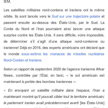
IEM.
Les satellites militaires nord-coréens et iraniens ont la même
orbite. Ils sont lancés vers le
Sud sur une trajectoire polaire
et
passent ensuite au-dessus des États-Unis, par le Sud. La
Corée du Nord et l’Iran pourraient ainsi lancer une attaque
surprise contre les États-Unis. Il sera difficile, voire impossible,
de déterminer s’il s’agit d’une attaque nord-coréenne ou
iranienne! Déjà en 2016, des experts américains ont déclaré que
le monde
sous-estime les menaces de missiles nucléaires
Nord-Coréen et Iraniens.
Selon un rapport de septembre 2020 de l’agence iranienne Afkar
News, contrôlée par l’État, en farsi, « le sol américain est
maintenant à portée des bombes iraniennes »:
« En envoyant un satellite militaire dans l’espace, l’Iran a
maintenant montré qu’il pouvait cibler tout le territoire américain;
le parlement iranien avait précédemment averti
[les États-Unis]