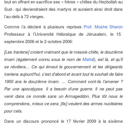
tout en offrant en sacrifice ses « frères » chiites du Hezbollah au
Sud-. qui deviendraient des martyrs et auraient ainsi droit dans
l’au-delà à 72 vierges.
Comme l’a déclaré à plusieurs reprises
Prof. Moshe Sharon
Professeur à l’Université Hébraïque de Jérusalem, le 15
septembre 2006 et le 2 octobre 2006:
[Les Iraniens] croient vraiment que le messie chiite, le douzième
imam (également connu sous le nom de
Mahdi
), est là, et qu’il
se révélera… Ce qui émeut le gouvernement et les dirigeants
iraniens aujourd’hui, c’est d’abord et avant tout le souhait de faire
1900 ans le douzième imam. … Comment vont-ils l’amener ?
Par une apocalypse. Il a besoin d’une guerre. Il ne peut pas
venir dans ce monde sans un Armageddon. Plus tôt nous le
comprendons, mieux ce sera. [Ils] veulent des armes nucléaires
pour cela.
Dans un discours prononcé le 17 février 2009 à la sixième