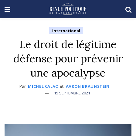
International
Le droit de légitime
défense pour prévenir
une apocalypse
Par
MICHEL CALVO
et
AARON BRAUNSTEIN
15 SEPTEMBRE 2021