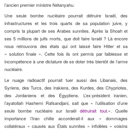
l’ancien premier ministre Nétanyahu.
Une seule bombe nucléaire pourrait détruire Israël, des
infrastructures et les trois quarts de sa population juive, y
compris la plupart de ses Arabes sunnites. Après la Shoah et
ses 5 millions de juifs morts, que doit faire Israël ? Là encore
nous retrouvons des états qui ont laissé faire Hitler et sa
« solution finale ». Cette fois ils ont permis par faiblesse et
incompétence à une dictature de se doter très bientôt de l’arme
nucléaire.
Le nuage radioactif pourrait tuer aussi des Libanais, des
Syriens, des Turcs, des Irakiens, des Kurdes, des Chypriotes,
des Jordaniens et des Égyptiens. L’ex-président iranien,
l’ayatollah Hashemi Rafsandjani, sait que « l’utilisation d’une
seule bombe nucléaire sur Israël
détruirait tout.
». Quelle
importance l’Iran chiite accorderait-il aux « dommages
collatéraux » causés aux États sunnites « infidèles » voisins