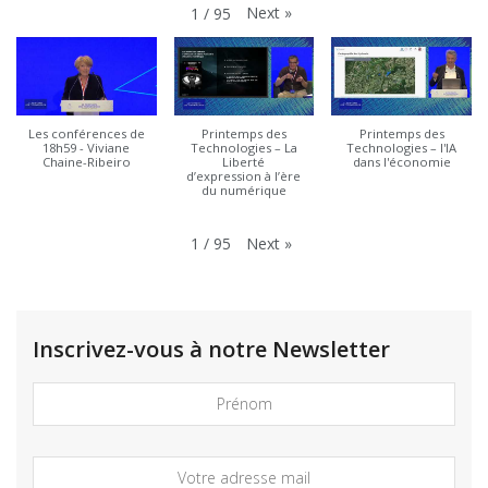
Next
»
1
/
95
Les conférences de
Printemps des
Printemps des
18h59 - Viviane
Technologies – La
Technologies – l'IA
Chaine-Ribeiro
Liberté
dans l'économie
d’expression à l’ère
du numérique
Next
»
1
/
95
Inscrivez-vous à notre Newsletter