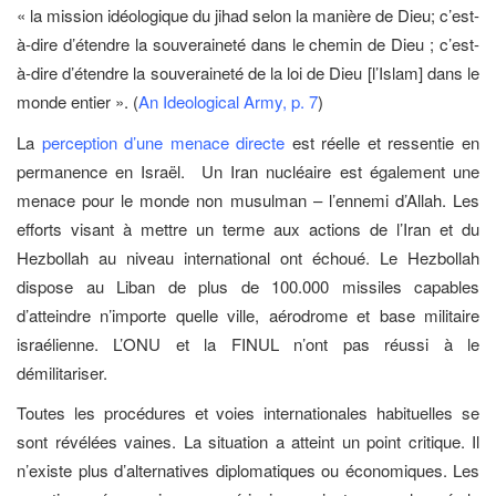
« la mission idéologique du jihad selon la manière de Dieu; c’est-
à-dire d’étendre la souveraineté dans le chemin de Dieu ; c’est-
à-dire d’étendre la souveraineté de la loi de Dieu [l’Islam] dans le
monde entier ». (
An Ideological Army, p. 7
)
La
perception d’une menace directe
est réelle et ressentie en
permanence en Israël. Un Iran nucléaire est également une
menace pour le monde non musulman – l’ennemi d’Allah. Les
efforts visant à mettre un terme aux actions de l’Iran et du
Hezbollah au niveau international ont échoué. Le Hezbollah
dispose au Liban de plus de 100.000 missiles capables
d’atteindre n’importe quelle ville, aérodrome et base militaire
israélienne. L’ONU et la FINUL n’ont pas réussi à le
démilitariser.
Toutes les procédures et voies internationales habituelles se
sont révélées vaines. La situation a atteint un point critique. Il
n’existe plus d’alternatives diplomatiques ou économiques. Les