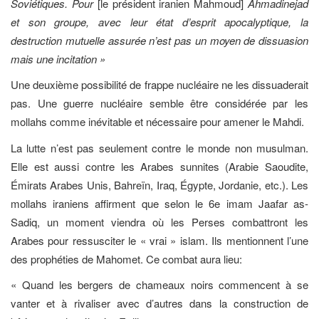
Soviétiques. Pour
[le président iranien Mahmoud]
Ahmadinejad
et son groupe, avec leur état d’esprit apocalyptique, la
destruction mutuelle assurée n’est pas un moyen de dissuasion
mais une incitation »
Une deuxième possibilité de frappe nucléaire ne les dissuaderait
pas. Une guerre nucléaire semble être considérée par les
mollahs comme inévitable et nécessaire pour amener le Mahdi.
La lutte n’est pas seulement contre le monde non musulman.
Elle est aussi contre les Arabes sunnites (Arabie Saoudite,
Émirats Arabes Unis, Bahreïn, Iraq, Égypte, Jordanie, etc.). Les
mollahs iraniens affirment que selon le 6e imam Jaafar as-
Sadiq, un moment viendra où les Perses combattront les
Arabes pour ressusciter le « vrai » islam. Ils mentionnent l’une
des prophéties de Mahomet. Ce combat aura lieu:
« Quand les bergers de chameaux noirs commencent à se
vanter et à rivaliser avec d’autres dans la construction de