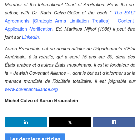
Member of the International Court of Arbitration. He is the co-
author, with Dr. Karin Calvo-Goller of the book “
The SALT
Agreements [Strategic Arms Limitation Treaties] – Content-
Application -Verification
, Ed. Martinus Nijhof (1986) Il peut être
joint sur
LinkedIn
.
Aaron Braunstein est un ancien officier du Départements d’Etat
Américain, à la retraite, qui a servi 15 ans sur 30, dans des
États arabes et d’autres États musulmans. Il est le fondateur de
la « Jewish Covenant Alliance », dont le but est d’informer sur la
menace mondiale de l’idolâtrie totalitaire. Il est joignable sur
www.covenantalliance.org
Michel Calvo et Aaron Braunstein
Les derniers articles