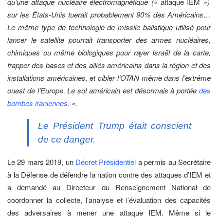
qu’une attaque nucléaire électromagnétique (
« attaque IEM »
)
sur les États-Unis tuerait probablement 90% des Américains…
Le même type de technologie de missile balistique utilisé pour
lancer le satellite pourrait transporter des armes nucléaires,
chimiques ou même biologiques pour rayer Israël de la carte,
frapper des bases et des alliés américains dans la région et des
installations américaines, et cibler l’OTAN même dans l’extrême
ouest de l’Europe. Le sol américain est désormais à portée
des
bombes iraniennes.
».
Le Président Trump était conscient
de ce danger.
Le 29 mars 2019, un
Décret Présidentiel
a permis au Secrétaire
à la Défense de défendre la nation contre des attaques d’IEM et
a demandé au Directeur du Renseignement National de
coordonner la collecte, l’analyse et l’évaluation des capacités
des adversaires à mener une attaque IEM. Même si le