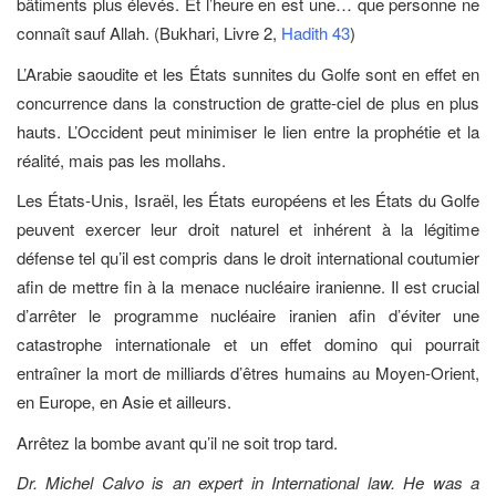
bâtiments plus élevés. Et l’heure en est une… que personne ne
connaît sauf Allah. (Bukhari, Livre 2,
Hadith 43
)
L’Arabie saoudite et les États sunnites du Golfe sont en effet en
concurrence dans la construction de gratte-ciel de plus en plus
hauts. L’Occident peut minimiser le lien entre la prophétie et la
réalité, mais pas les mollahs.
Les États-Unis, Israël, les États européens et les États du Golfe
peuvent exercer leur droit naturel et inhérent à la légitime
défense tel qu’il est compris dans le droit international coutumier
afin de mettre fin à la menace nucléaire iranienne. Il est crucial
d’arrêter le programme nucléaire iranien afin d’éviter une
catastrophe internationale et un effet domino qui pourrait
entraîner la mort de milliards d’êtres humains au Moyen-Orient,
en Europe, en Asie et ailleurs.
Arrêtez la bombe avant qu’il ne soit trop tard.
Dr. Michel Calvo is an expert in International law. He was a