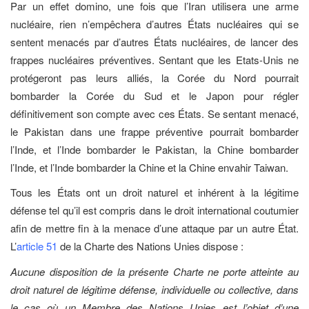
Par un effet domino, une fois que l’Iran utilisera une arme
nucléaire, rien n’empêchera d’autres États nucléaires qui se
sentent menacés par d’autres États nucléaires, de lancer des
frappes nucléaires
préventives
. Sentant que les Etats-Unis ne
protégeront pas leurs alliés, la Corée du Nord pourrait
bombarder la Corée du Sud et le Japon pour régler
définitivement son compte avec ces États. Se sentant menacé,
le Pakistan dans une frappe préventive pourrait bombarder
l’Inde, et l’Inde bombarder le Pakistan, la Chine bombarder
l’Inde, et l’Inde bombarder la Chine et la Chine envahir Taiwan.
Tous les États ont un droit naturel et inhérent à la légitime
défense tel qu’il est compris dans le droit international coutumier
afin de mettre fin à la menace d’une attaque par un autre État.
L’
article 51
de la Charte des Nations Unies dispose :
Aucune disposition de la présente Charte ne porte atteinte au
droit naturel de légitime défense, individuelle ou collective, dans
le cas où un Membre des Nations Unies est l’objet d’une