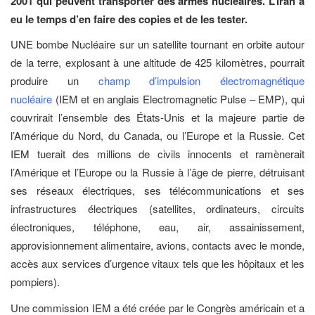
2001 qui peuvent transporter des armes nucléaires. L’Iran a
eu le temps d’en faire des copies et de les tester.
UNE bombe Nucléaire sur un satellite tournant en orbite autour
de la terre, explosant à une altitude de 425 kilomètres, pourrait
produire un
champ d’impulsion électromagnétique
nucléaire
(
IEM et en anglais Electromagnetic Pulse – EMP), qui
couvrirait l’ensemble des États-Unis et la majeure partie de
l’Amérique du Nord, du Canada, ou l’Europe et la Russie. Cet
IEM tuerait des millions de civils innocents et ramènerait
l’Amérique et l’Europe ou la Russie à l’âge de pierre, détruisant
ses réseaux électriques, ses télécommunications et ses
infrastructures électriques (satellites, ordinateurs, circuits
électroniques, téléphone, eau, air, assainissement,
approvisionnement alimentaire, avions, contacts avec le monde,
accès aux services d’urgence vitaux tels que les hôpitaux et les
pompiers).
Une commission IEM a été créée par le Congrès américain et a